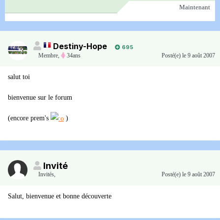
Maintenant
Destiny-Hope
695
Membre
,
34ans
Posté(e)
le 9 août 2007
salut toi
bienvenue sur le forum
(encore prem's
)
Invité
Invités
,
Posté(e)
le 9 août 2007
Salut, bienvenue et bonne découverte