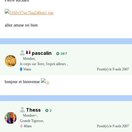
Pierre Richard
allez amuse toi bien
pascalin
387
Membre
,
le corps sur Terre, l'esprit ailleurs ,
56ans
Posté(e)
le 9 août 2007
bonjour et bienvenue
Thess
2
Membre+,
Grande Tigresse,
40ans
Posté(e)
le 9 août 2007