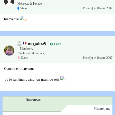
Métaleux de l'ovalie,
54ans
Posté(e)
le 10 août 2007
bienvenue
virgule.6
1 269
Membre+,
"Asilienne" de service,
62ans
Posté(e)
le 10 août 2007
Coucou et bienvenue!
Tu le ramènes quand ton grain de sel?
Annonces
Maintenant