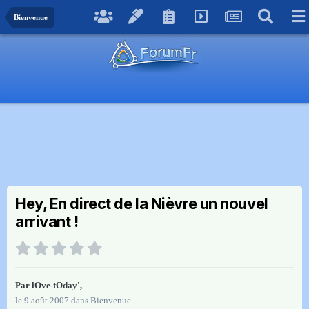
Bienvenue
Hey, En direct de la Nièvre un nouvel
arrivant !
Par
lOve-tOday'
,
le 9 août 2007
dans
Bienvenue