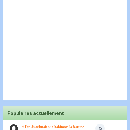
Populaires actuellement
si l'on distribuait aux habitants la fortune
45