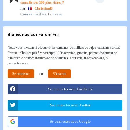
cumulée des 100 plus riches ?
Par
ChristianB
Commencé
il y a 17 heures
Bienvenue sur Forum Fr !
Nous vous invitons à découvrir les centaines de milliers de sujets existants sur LE
Forum - n'hésitez pas à y participer ! L'inscription, gratuite, permet également de
diminuer le nombre d'affichage de publicités. Pour cela, inscrivez-vous, ou
connectez-vous.
Se connecter
ou
S’inscrire
Se connecter avec Facebook
Se connecter avec Twitter
Se connecter avec Google