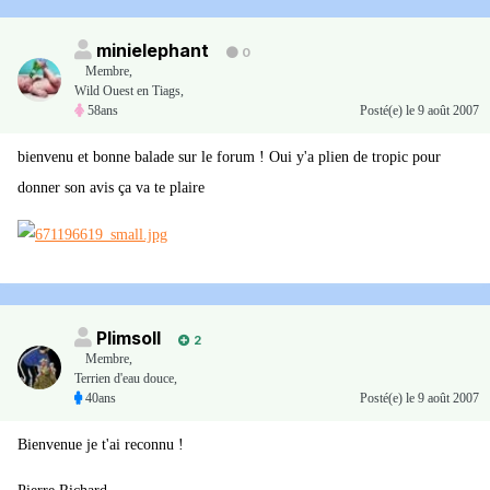
minielephant
0
Membre
,
Wild Ouest en Tiags,
58ans
Posté(e)
le 9 août 2007
bienvenu et bonne balade sur le forum ! Oui y'a plien de tropic pour
donner son avis ça va te plaire
Plimsoll
2
Membre
,
Terrien d'eau douce,
40ans
Posté(e)
le 9 août 2007
Bienvenue je t'ai reconnu !