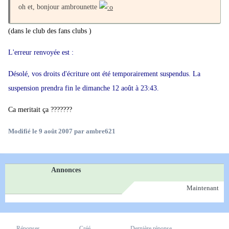
oh et, bonjour ambrounette
(dans le club des fans clubs )
L'erreur renvoyée est :
Désolé, vos droits d'écriture ont été temporairement suspendus. La
suspension prendra fin le dimanche 12 août à 23:43.
Ca meritait ça ???????
Modifié
le 9 août 2007
par ambre621
Annonces
Maintenant
Réponses
Créé
Dernière réponse