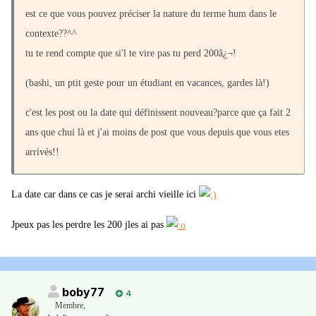
est ce que vous pouvez préciser la nature du terme hum dans le
contexte??^^
tu te rend compte que si'l te vire pas tu perd 200â¿¬!
(bashi, un ptit geste pour un étudiant en vacances, gardes là!)
c'est les post ou la date qui définissent nouveau?parce que ça fait 2
ans que chui là et j'ai moins de post que vous depuis que vous etes
arrivés!!
La date car dans ce cas je serai archi vieille ici
Jpeux pas les perdre les 200 jles ai pas
boby77
4
Membre
,