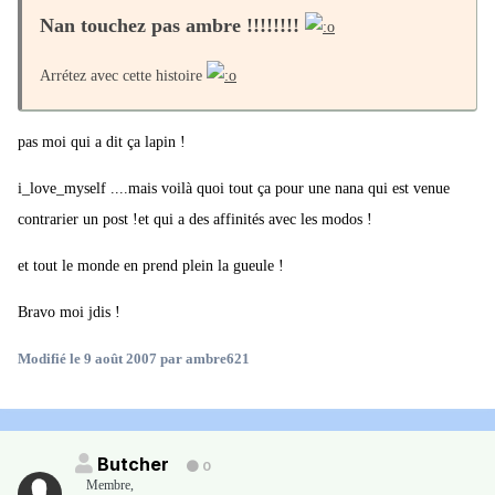
Nan touchez pas ambre !!!!!!!!
Arrétez avec cette histoire
pas moi qui a dit ça lapin !
i_love_myself ....mais voilà quoi tout ça pour une nana qui est venue
contrarier un post !et qui a des affinités avec les modos !
et tout le monde en prend plein la gueule !
Bravo moi jdis !
Modifié
le 9 août 2007
par ambre621
Butcher
0
Membre
,