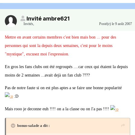
Invité ambre621
Invités
,
Posté(e)
le 9 août 2007
Mettre en avant certains membres c'est bien mais bon ... pour des
personnes qui sont la depuis deux semaines, c'est pour le moins
"mystique", excusez moi l'expression.
En gros les fans clubs ont été regroupés ....car ceux qui étaient la depuis
moins de 2 semaines ...avait dejà un fan club ????
Pas de notre faute si on est plus aptes a se faire une bonne popularité
:D
Mais rooo je deconne euh !!!! on a la classe ou on l'a pas !!!!
bonus-salade a dit :