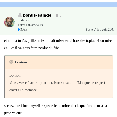
bonus-salade
0
Membre
,
Plutôt Fantôme à Tic,
39ans
Posté(e)
le 9 août 2007
et non là tu t'es griller miss, fallait miser en dehors des topics, si on mise
en live il va nous faire perdre du fric..
Citation
Bonsoir,
Vous avez été averti pour la raison suivante : "Manque de respect
envers un membre".
sachez que i love myself respecte le membre de chaque forumeur à sa
juste valeur!!