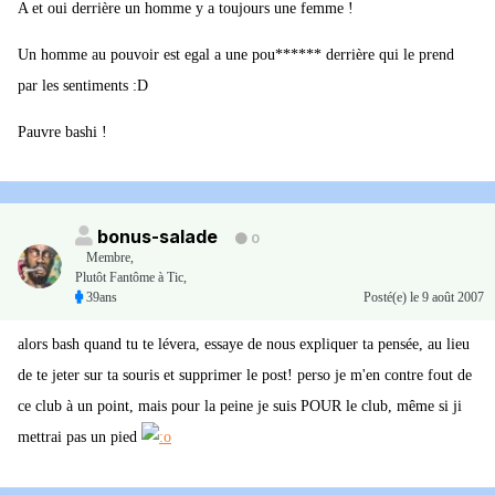
A et oui derrière un homme y a toujours une femme !
Un homme au pouvoir est egal a une pou****** derrière qui le prend
par les sentiments :D
Pauvre bashi !
bonus-salade
0
Membre
,
Plutôt Fantôme à Tic,
39ans
Posté(e)
le 9 août 2007
alors bash quand tu te lévera, essaye de nous expliquer ta pensée, au lieu
de te jeter sur ta souris et supprimer le post! perso je m'en contre fout de
ce club à un point, mais pour la peine je suis POUR le club, même si ji
mettrai pas un pied