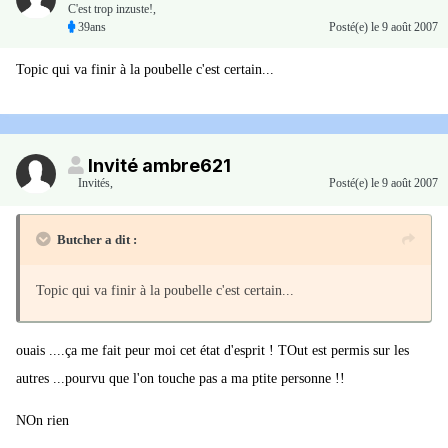
C'est trop inzuste!,
39ans
Posté(e)
le 9 août 2007
Topic qui va finir à la poubelle c'est certain...
Invité ambre621
Invités
,
Posté(e)
le 9 août 2007
Butcher a dit :
Topic qui va finir à la poubelle c'est certain...
ouais ....ça me fait peur moi cet état d'esprit ! TOut est permis sur les
autres ...pourvu que l'on touche pas a ma ptite personne !!
NOn rien