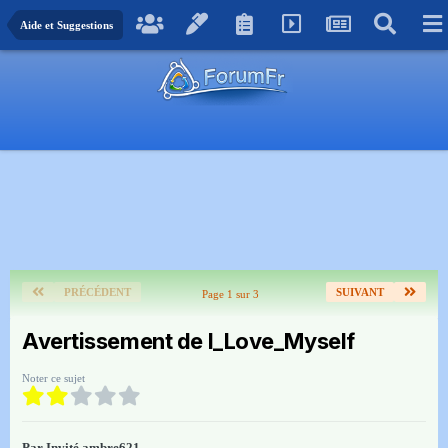
Aide et Suggestions
PRÉCÉDENT
SUIVANT
Page 1 sur 3
Avertissement de I_Love_Myself
Noter ce sujet
Par Invité ambre621,