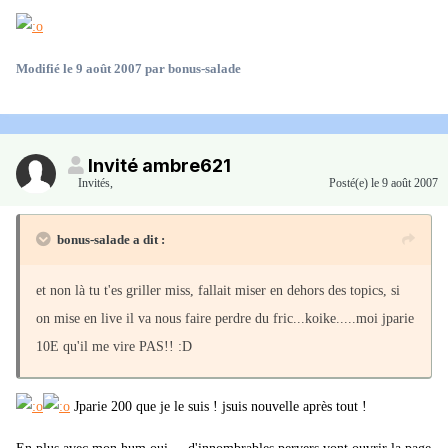
Modifié
le 9 août 2007
par bonus-salade
Invité ambre621
Invités
,
Posté(e)
le 9 août 2007
bonus-salade a dit :
et non là tu t'es griller miss, fallait miser en dehors des topics, si
on mise en live il va nous faire perdre du fric...koike.....moi jparie
10E qu'il me vire PAS!! :D
Jparie 200 que je le suis ! jsuis nouvelle après tout !