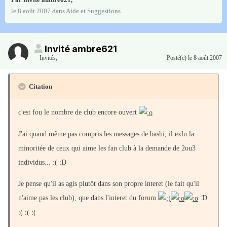
le 8 août 2007
dans
Aide et Suggestions
Invité ambre621
Invités
,
Posté(e)
le 8 août 2007
Citation
c'est fou le nombre de club encore ouvert
J'ai quand même pas compris les messages de bashi, il exlu la
minoritée de ceux qui aime les fan club à la demande de 2ou3
individus... :( :D
Je pense qu'il as agis plutôt dans son propre interet (le fait qu'il
n'aime pas les club), que dans l'interet du forum
:D
:( :( :(