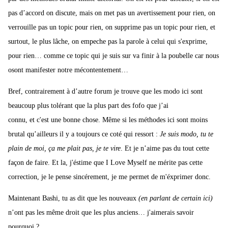
pas d’accord on discute, mais on met pas un avertissement pour rien, on
verrouille pas un topic pour rien, on supprime pas un topic pour rien, et
surtout, le plus lâche, on empeche pas la parole à celui qui s'exprime,
pour rien… comme ce topic qui je suis sur va finir à la poubelle car nous
osont manifester notre mécontentement…
Bref, contrairement à d’autre forum je trouve que les modo ici sont
beaucoup plus tolérant que la plus part des fofo que j’ai
connu, et c'est une bonne chose. Même si les méthodes ici sont moins
brutal qu’ailleurs il y a toujours ce coté qui ressort :
Je suis modo, tu te
plain de moi, ça me plait pas, je te vire
. Et je n’aime pas du tout cette
façon de faire. Et la, j'éstime que I Love Myself ne mérite pas cette
correction, je le pense sincérement, je me permet de m'éxprimer donc.
Maintenant Bashi, tu as dit que les nouveaux
(en parlant de certain ici)
n’ont pas les même droit que les plus anciens… j'aimerais savoir
pourquoi ?