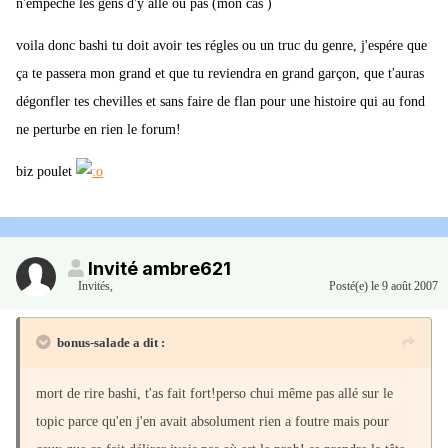
n'empéche les gens d'y allé ou pas (mon cas )
voila donc bashi tu doit avoir tes régles ou un truc du genre, j'espére que
ça te passera mon grand et que tu reviendra en grand garçon, que t'auras
dégonfler tes chevilles et sans faire de flan pour une histoire qui au fond
ne perturbe en rien le forum!
biz poulet
Invité ambre621
Invités
,
Posté(e)
le 9 août 2007
bonus-salade a dit :
mort de rire bashi, t'as fait fort!perso chui même pas allé sur le
topic parce qu'en j'en avait absolument rien a foutre mais pour