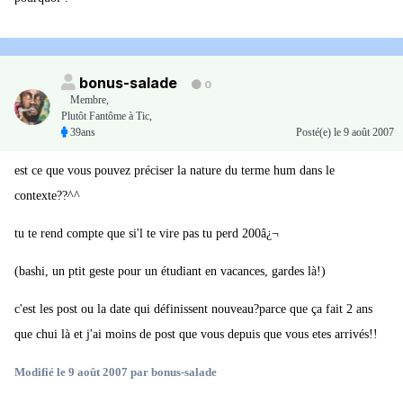
bonus-salade
0
Membre
,
Plutôt Fantôme à Tic,
39ans
Posté(e)
le 9 août 2007
est ce que vous pouvez préciser la nature du terme hum dans le
contexte??^^
tu te rend compte que si'l te vire pas tu perd 200â¿¬
(bashi, un ptit geste pour un étudiant en vacances, gardes là!)
c'est les post ou la date qui définissent nouveau?parce que ça fait 2 ans
que chui là et j'ai moins de post que vous depuis que vous etes arrivés!!
Modifié
le 9 août 2007
par bonus-salade