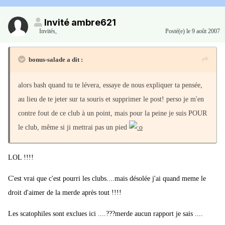
Invité ambre621
Invités
,
Posté(e)
le 9 août 2007
bonus-salade a dit :
alors bash quand tu te lévera, essaye de nous expliquer ta pensée,
au lieu de te jeter sur ta souris et supprimer le post! perso je m'en
contre fout de ce club à un point, mais pour la peine je suis POUR
le club, même si ji mettrai pas un pied
LOL !!!!
C'est vrai que c'est pourri les clubs....mais désolée j'ai quand meme le
droit d'aimer de la merde après tout !!!!
Les scatophiles sont exclues ici ....???merde aucun rapport je sais ....