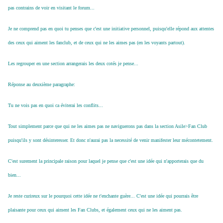
pas contrains de voir en visitant le forum...
Je ne comprend pas en quoi tu penses que c'est une initiative personnel, puisqu'elle répond aux attentes
des ceux qui aiment les fanclub, et de ceux qui ne les aimes pas (en les voyants partout).
Les regrouper en une section arrangerais les deux cotés je pense...
Réponse au deuxième paragraphe:
Tu ne vois pas en quoi ca éviterai les conflits...
Tout simplement parce que qui ne les aimes pas ne naviguerons pas dans la section Asile>Fan Club
puisqu'ils y sont désinteresser. Et donc n'aurai pas la necessité de venir manifester leur mécontetement.
C'est surement la principale raison pour laquel je pense que c'est une idée qui n'apporterais que du
bien...
Je reste curireux sur le pourquoi cette idée ne t'enchante guère... C'est une idée qui pourrais être
plaisante pour ceux qui aiment les Fan Clubs, et également ceux qui ne les aiment pas.