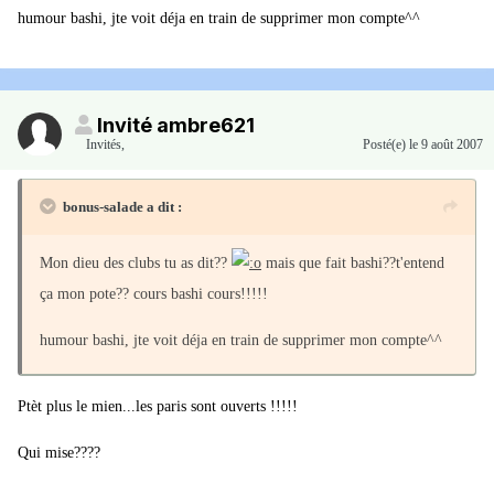
humour bashi, jte voit déja en train de supprimer mon compte^^
Invité ambre621
Invités
,
Posté(e)
le 9 août 2007
bonus-salade a dit :
Mon dieu des clubs tu as dit??
mais que fait bashi??t'entend
ça mon pote?? cours bashi cours!!!!!
humour bashi, jte voit déja en train de supprimer mon compte^^
Ptèt plus le mien...les paris sont ouverts !!!!!
Qui mise????