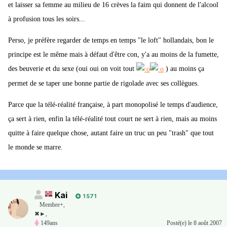
et laisser sa femme au milieu de 16 crèves la faim qui donnent de l'alcool
à profusion tous les soirs...
Perso, je préfère regarder de temps en temps "le loft" hollandais, bon le
principe est le même mais à défaut d'être con, y'a au moins de la fumette,
des beuverie et du sexe (oui oui on voit tout
) au moins ça
permet de se taper une bonne partie de rigolade avec ses collègues.
Parce que la télé-réalité française, à part monopolisé le temps d'audience,
ça sert à rien, enfin la télé-réalité tout court ne sert à rien, mais au moins
quitte à faire quelque chose, autant faire un truc un peu "trash" que tout
le monde se marre.
Kai
1 571
Membre+,
✖►,
149ans
Posté(e)
le 8 août 2007