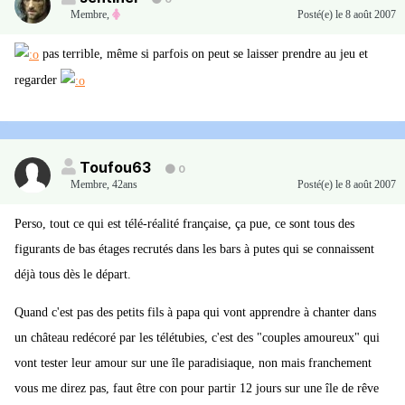
Membre
,
Posté(e)
le 8 août 2007
pas terrible, même si parfois on peut se laisser prendre au jeu et
regarder
Toufou63
0
Membre
,
42ans
Posté(e)
le 8 août 2007
Perso, tout ce qui est télé-réalité française, ça pue, ce sont tous des
figurants de bas étages recrutés dans les bars à putes qui se connaissent
déjà tous dès le départ.
Quand c'est pas des petits fils à papa qui vont apprendre à chanter dans
un château redécoré par les télétubies, c'est des "couples amoureux" qui
vont tester leur amour sur une île paradisiaque, non mais franchement
vous me direz pas, faut être con pour partir 12 jours sur une île de rêve