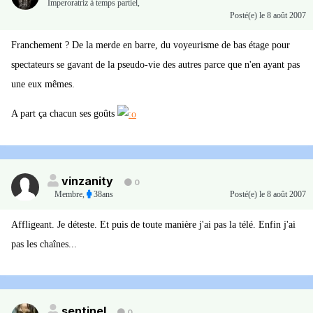
Imperoratriz à temps partiel,
Posté(e)
le 8 août 2007
Franchement ? De la merde en barre, du voyeurisme de bas étage pour
spectateurs se gavant de la pseudo-vie des autres parce que n'en ayant pas
une eux mêmes.
A part ça chacun ses goûts
vinzanity
0
Membre
,
38ans
Posté(e)
le 8 août 2007
Affligeant. Je déteste. Et puis de toute manière j'ai pas la télé. Enfin j'ai
pas les chaînes...
sentinel
0