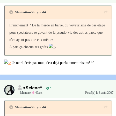
ManhattanStory a dit :
Franchement ? De la merde en barre, du voyeurisme de bas étage
pour spectateurs se gavant de la pseudo-vie des autres parce que
n'en ayant pas une eux mêmes.
A part ça chacun ses goûts
Je ne ré-écris pas tout, c'est déjà parfaitement résumé ^^
*Selene*
1
Membre
,
46ans
Posté(e)
le 8 août 2007
ManhattanStory a dit :