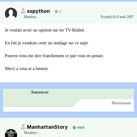
sspython
0
Membre
,
Posté(e)
le 8 août 2007
Je voulais avoir un opinion sur les TV-Réalité.
En fait je voudrais creer un sondage sur ce sujet.
Pouvez-vous me dire franchement ce que vous en pensez.
Merci a vous et a bientot.
Annonces
Maintenant
ManhattanStory
468
Membre+,