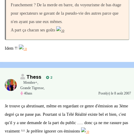
Franchement ? De la merde en barre, du voyeurisme de bas étage
pour spectateurs se gavant de la pseudo-vie des autres parce que
n'en ayant pas une eux mêmes.
A part ça chacun ses goûts
Idem !!
Thess
2
Membre+,
Grande Tigresse,
40ans
Posté(e)
le 8 août 2007
Je trouve ça abrutissant, même en regardant ce genre d'émission au 3ème
degré ça ne passe pas. Pourtant si la Télé Réalité existe bel et bien, c'est
qu'il y a une demande de la part du public ..... donc ça ne me rassure pas
vraiment ^^ Je préfère ignorer ces émissions