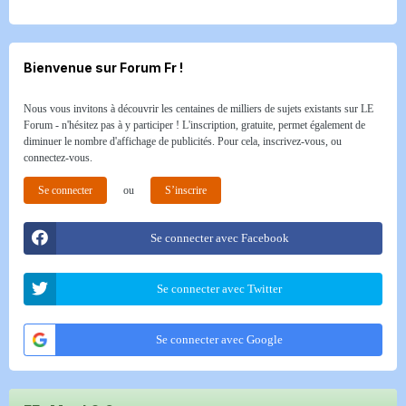
Bienvenue sur Forum Fr !
Nous vous invitons à découvrir les centaines de milliers de sujets existants sur LE
Forum - n'hésitez pas à y participer ! L'inscription, gratuite, permet également de
diminuer le nombre d'affichage de publicités. Pour cela, inscrivez-vous, ou
connectez-vous.
Se connecter
ou
S’inscrire
Se connecter avec Facebook
Se connecter avec Twitter
Se connecter avec Google