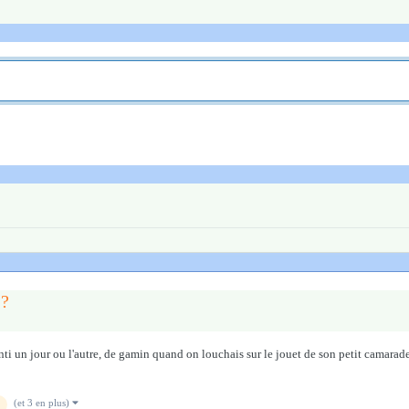
 ?
ssenti un jour ou l'autre, de gamin quand on louchais sur le jouet de son petit cama
(et 3 en plus)