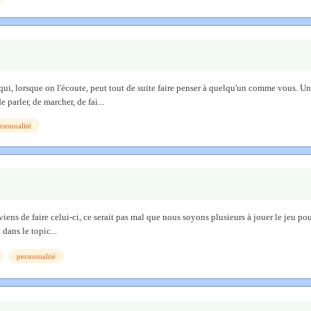
qui, lorsque on l'écoute, peut tout de suite faire penser à quelqu'un comme vous. U
parler, de marcher, de fai...
rsonnalité
Je viens de faire celui-ci, ce serait pas mal que nous soyons plusieurs à jouer le jeu
 dans le topic...
personnalité