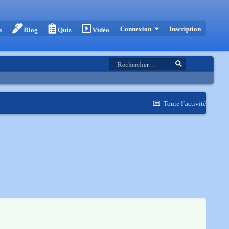
Inscription
Connexion
m
Blog
Quiz
Vidéo
Toute l’activité