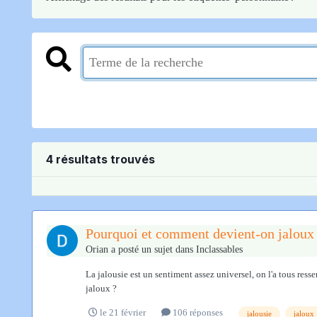
4 résultats trouvés
Pourquoi et comment devient-on jaloux
Orian
a posté un sujet dans
Inclassables
La jalousie est un sentiment assez universel, on l'a tous re
jaloux ?
le 21 février
106 réponses
jalousie
jaloux