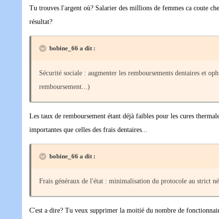
Tu trouves l'argent où? Salarier des millions de femmes ca coute cher
résultat?
bobine_66 a dit :
Sécurité sociale : augmenter les remboursements dentaires et oph
remboursement...)
Les taux de remboursement étant déjà faibles pour les cures thermal
importantes que celles des frais dentaires...
bobine_66 a dit :
Frais généraux de l'état : minimalisation du protocole au strict n
C'est a dire? Tu veux supprimer la moitié du nombre de fonctionnai