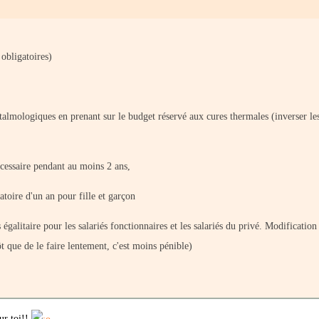
 obligatoires)
talmologiques en prenant sur le budget réservé aux cures thermales (inverser le
écessaire pendant au moins 2 ans,
atoire d'un an pour fille et garçon
 égalitaire pour les salariés fonctionnaires et les salariés du privé. Modification
 que de le faire lentement, c'est moins pénible)
our toi!!