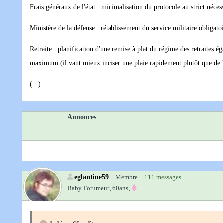
Frais généraux de l'état : minimalisation du protocole au strict néce
Ministère de la défense : rétablissement du service militaire obligato
Retraite : planification d'une remise à plat du régime des retraites éga
maximum (il vaut mieux inciser une plaie rapidement plutôt que de l
(...)
Annonces
eglantine59
Membre
111 messages
Baby Forumeur‚
60ans‚