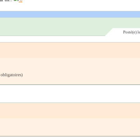
Posté(e)
l
 obligatoires)