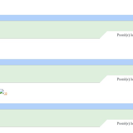
Posté(e)
l
Posté(e)
l
Posté(e)
l