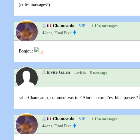
(et les massages?)
Chameaulo
VIP
11 194 messages
44ans‚
Final Five,
Bonjour
Invité Galen
Invités
0 message
salut Chameaulo, comment vas-tu ? Alors ta cure s'est bien passée ?
Chameaulo
VIP
11 194 messages
44ans‚
Final Five,