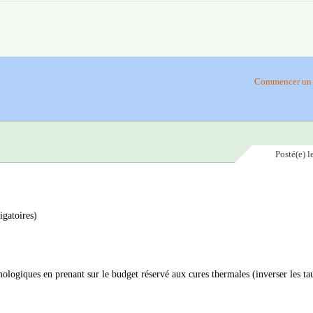
Commencer un 
Posté(e)
l
igatoires)
ologiques en prenant sur le budget réservé aux cures thermales (inverser les ta