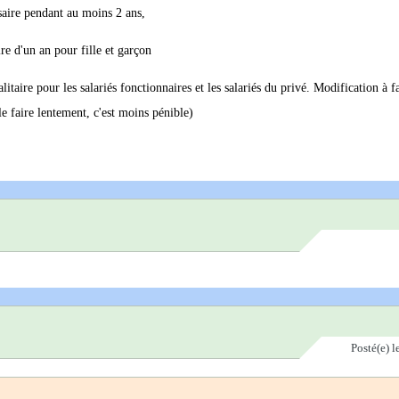
ssaire pendant au moins 2 ans,
ire d'un an pour fille et garçon
litaire pour les salariés fonctionnaires et les salariés du privé. Modification à f
e faire lentement, c'est moins pénible)
Posté(e)
l