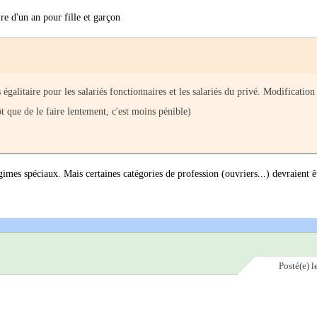
ire d'un an pour fille et garçon
 égalitaire pour les salariés fonctionnaires et les salariés du privé. Modification
 que de le faire lentement, c'est moins pénible)
égimes spéciaux. Mais certaines catégories de profession (ouvriers...) devraient ê
Posté(e)
l