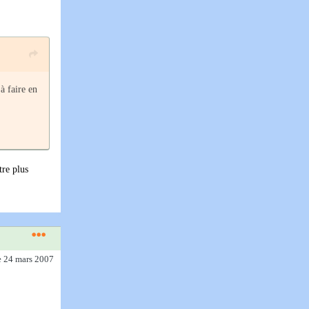
 à faire en
tre plus
e 24 mars 2007