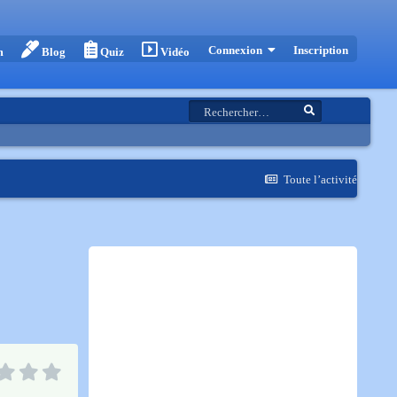
Inscription
Connexion
m
Blog
Quiz
Vidéo
Toute l’activité