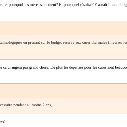
...et pourquoi les mères seulement? Et pour quel résultat? Y aurait il une oblig
talmologiques en prenant sur le budget réservé aux cures thermales (inverser le
es ca changera pas grand chose. De plus les dépenses pour les cures sont beauc
écessaire pendant au moins 2 ans,
res?