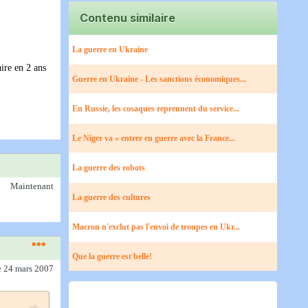
Contenu similaire
La guerre en Ukraine
aire en 2 ans
Guerre en Ukraine - Les sanctions économiques...
En Russie, les cosaques reprennent du service...
Le Niger va « entrer en guerre avec la France...
La guerre des robots
Maintenant
La guerre des cultures
Macron n'exclut pas l'envoi de troupes en Ukr...
Que la guerre est belle!
e 24 mars 2007