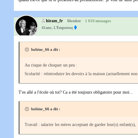
hiram_fr
Membre
1 610 messages
41ans‚
L'Empereur,
bobine_66 a dit :
Au risque de choquer un peu :
Scolarité : réintroduire les devoirs à la maison (actuellement non
T'es allé a l'école où toi? Ca a été toujours obligatoire pour moi...
bobine_66 a dit :
Travail : salarier les mères acceptant de garder leur(s) enfant(s),