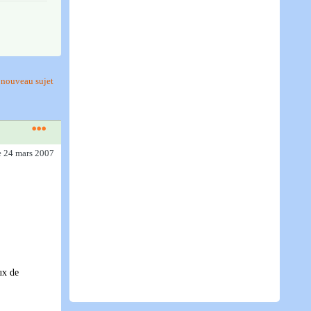
nouveau sujet
e 24 mars 2007
ux de