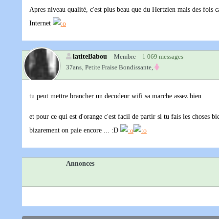
Apres niveau qualité, c'est plus beau que du Hertzien mais des fois c
Internet
latiteBabou
Membre
1 069 messages
37ans‚
Petite Fraise Bondissante,
tu peut mettre brancher un decodeur wifi sa marche assez bien
et pour ce qui est d'orange c'est facil de partir si tu fais les chose
bizarement on paie encore ... :D
Annonces