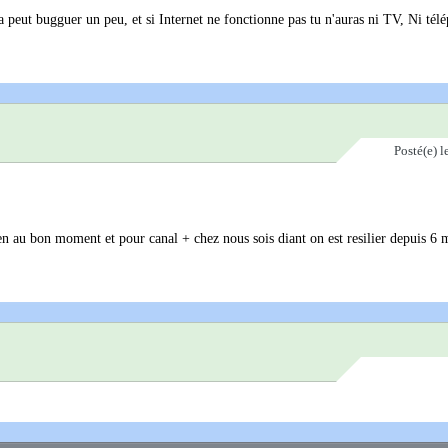
a peut bugguer un peu, et si Internet ne fonctionne pas tu n'auras ni TV, Ni tél
Posté(e)
l
s bien au bon moment et pour canal + chez nous sois diant on est resilier depuis 6