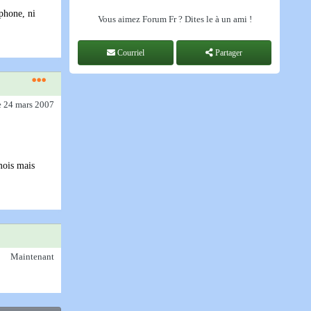
éphone, ni
Vous aimez Forum Fr ? Dites le à un ami !
Courriel
Partager
e 24 mars 2007
 mois mais
Maintenant