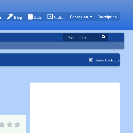
Inscription
Connexion
m
Blog
Quiz
Vidéo
Toute l’activité