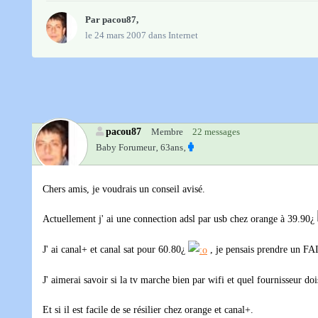
Par
pacou87
,
le 24 mars 2007
dans
Internet
pacou87
Membre
22 messages
Baby Forumeur‚
63ans‚
Chers amis, je voudrais un conseil avisé.
Actuellement j' ai une connection adsl par usb chez orange à 39.90¿
J' ai canal+ et canal sat pour 60.80¿
, je pensais prendre un FAI 
J' aimerai savoir si la tv marche bien par wifi et quel fournisseur doi
Et si il est facile de se résilier chez orange et canal+.