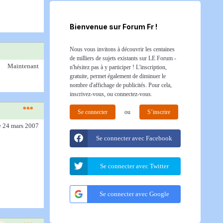
Bienvenue sur Forum Fr !
Nous vous invitons à découvrir les centaines
de milliers de sujets existants sur LE Forum -
Maintenant
n'hésitez pas à y participer ! L'inscription,
gratuite, permet également de diminuer le
nombre d'affichage de publicités. Pour cela,
inscrivez-vous, ou connectez-vous.
Se connecter
ou
S’inscrire
e 24 mars 2007
Se connecter avec Facebook
Se connecter avec Twitter
Se connecter avec Google