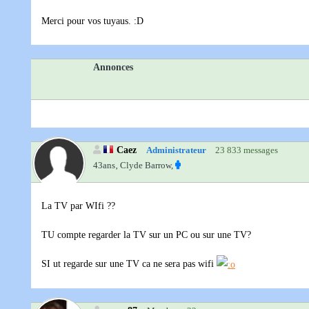
Merci pour vos tuyaus. :D
Annonces
Caez
Administrateur
23 833 messages
43ans‚
Clyde Barrow,
La TV par WIfi ??
TU compte regarder la TV sur un PC ou sur une TV?
SI ut regarde sur une TV ca ne sera pas wifi