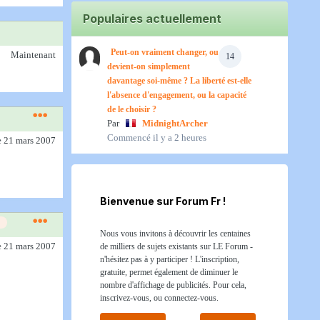
Populaires actuellement
Peut-on vraiment changer, ou
Maintenant
14
devient-on simplement
davantage soi-même ? La liberté est-elle
l'absence d'engagement, ou la capacité
de le choisir ?
Par
MidnightArcher
Commencé
il y a 2 heures
e 21 mars 2007
Bienvenue sur Forum Fr !
Nous vous invitons à découvrir les centaines
e 21 mars 2007
de milliers de sujets existants sur LE Forum -
n'hésitez pas à y participer ! L'inscription,
gratuite, permet également de diminuer le
nombre d'affichage de publicités. Pour cela,
inscrivez-vous, ou connectez-vous.