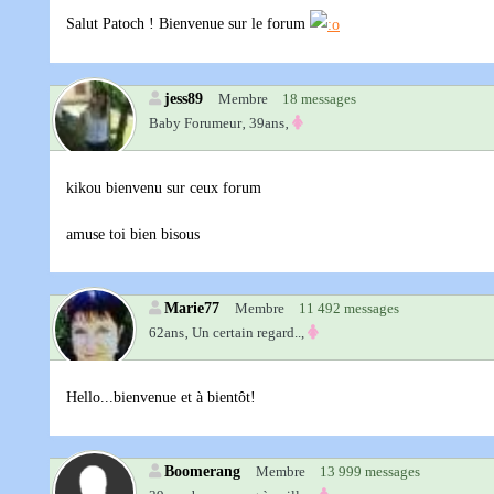
Salut Patoch ! Bienvenue sur le forum
jess89
Membre
18 messages
Baby Forumeur‚
39ans‚
kikou bienvenu sur ceux forum
amuse toi bien bisous
Marie77
Membre
11 492 messages
62ans‚
Un certain regard..,
Hello...bienvenue et à bientôt!
Boomerang
Membre
13 999 messages