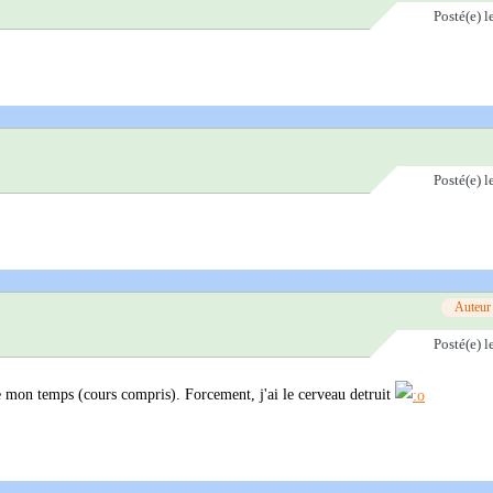
Posté(e)
l
Posté(e)
l
Auteur
Posté(e)
l
e mon temps (cours compris). Forcement, j'ai le cerveau detruit