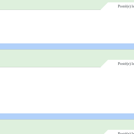
Posté(e)
l
Posté(e)
l
Posté(e)
l