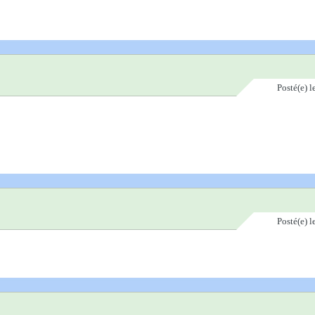
Posté(e)
l
Posté(e)
l