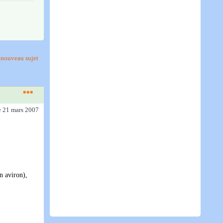
nouveau sujet
e 21 mars 2007
n aviron),