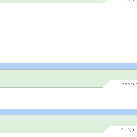
Posté(e)
l
Posté(e)
l