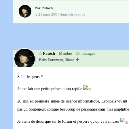
Par
Patoch
,
le 21 mars 2007
dans
Bienvenue
Patoch
Membre
65 messages
Baby Forumeur‚
38ans‚
Salut les gens !!
Je me fait une petite présentation rapide
20 ans, en première année de licence informatique, Lyonnais vivant à P
pas un boutoneux comme beaucoup de personnes dans mes amphithéa
Je viens de débarqué sur le forum et j'espere qu'on va s'amuser