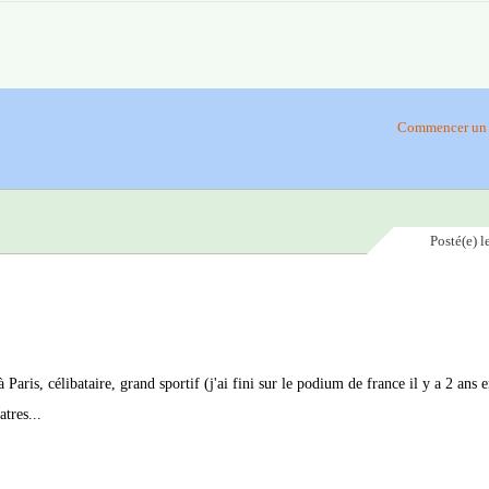
Commencer un 
Posté(e)
l
aris, célibataire, grand sportif (j'ai fini sur le podium de france il y a 2 ans e
tres...