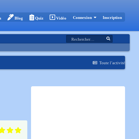
Inscription
Connexion
m
Blog
Quiz
Vidéo
Toute l’activité