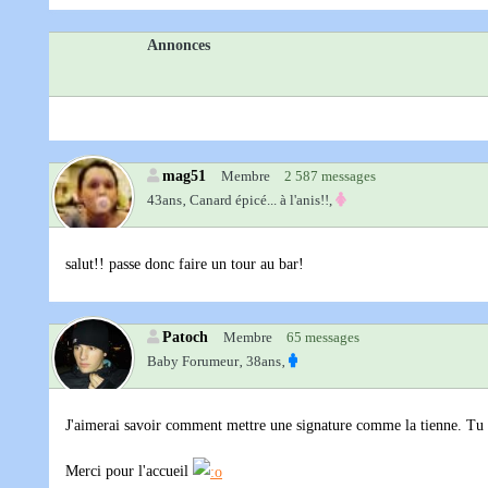
Annonces
mag51
Membre
2 587 messages
43ans‚
Canard épicé... à l'anis!!,
salut!! passe donc faire un tour au bar!
Patoch
Membre
65 messages
Baby Forumeur‚
38ans‚
J'aimerai savoir comment mettre une signature comme la tienne. Tu 
Merci pour l'accueil