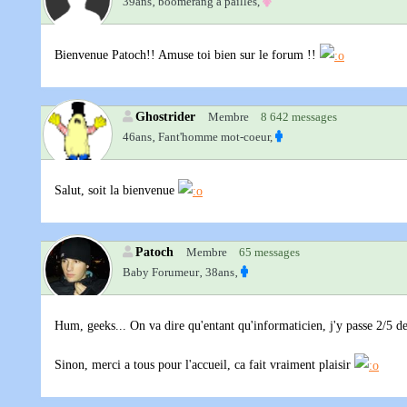
39ans‚
boomerang à pailles,
Bienvenue Patoch!! Amuse toi bien sur le forum !!
Ghostrider
Membre
8 642 messages
46ans‚
Fant'homme mot-coeur,
Salut, soit la bienvenue
Patoch
Membre
65 messages
Baby Forumeur‚
38ans‚
Hum, geeks... On va dire qu'entant qu'informaticien, j'y passe 2/5 d
Sinon, merci a tous pour l'accueil, ca fait vraiment plaisir