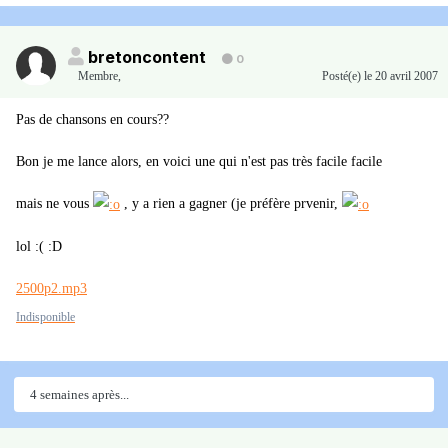
bretoncontent
0
Membre
,
Posté(e)
le 20 avril 2007
Pas de chansons en cours??
Bon je me lance alors, en voici une qui n'est pas très facile facile
mais ne vous
, y a rien a gagner (je préfère prvenir,
lol :( :D
2500p2.mp3
Indisponible
4 semaines après...