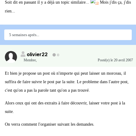
Soit dit en passant il y a déjà un topic similaire...
Mois j'dis ça, j'dis
rien...
5 semaines après...
olivier22
0
Membre
,
Posté(e)
le 20 avril 2007
Et bien je propose un post où n'importe qui peut laisser un morceau, il
suffira de faire suivre le post par la suite. Le probleme dans l'autre post,
c'est qu'on a pas la parole tant qu'on a pas trouvé.
Alors ceux qui ont des extraits à faire découvrir, laisser votre post à la
suite.
On verra comment l'organiser suivant les demandes.