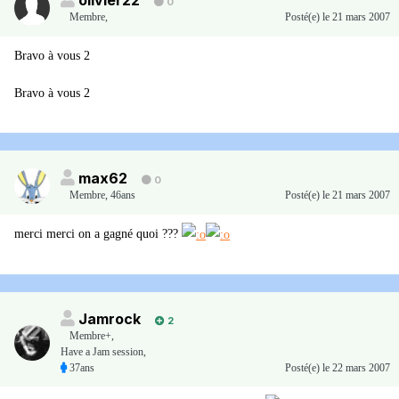
olivier22
0
Membre
,
Posté(e)
le 21 mars 2007
Bravo à vous 2
Bravo à vous 2
max62
0
Membre
,
46ans
Posté(e)
le 21 mars 2007
merci merci on a gagné quoi ???
Jamrock
2
Membre+,
Have a Jam session,
37ans
Posté(e)
le 22 mars 2007