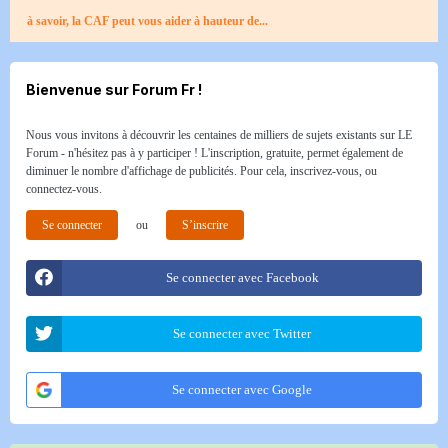
à savoir, la CAF peut vous aider à hauteur de...
Bienvenue sur Forum Fr !
Nous vous invitons à découvrir les centaines de milliers de sujets existants sur LE
Forum - n'hésitez pas à y participer ! L'inscription, gratuite, permet également de
diminuer le nombre d'affichage de publicités. Pour cela, inscrivez-vous, ou
connectez-vous.
Se connecter
ou
S’inscrire
Se connecter avec Facebook
Se connecter avec Twitter
Se connecter avec Google