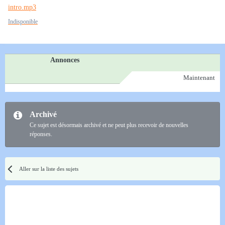
intro.mp3
Indisponible
Annonces
Maintenant
Archivé
Ce sujet est désormais archivé et ne peut plus recevoir de nouvelles
réponses.
Aller sur la liste des sujets