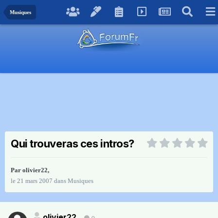
Musiques
Qui trouveras ces intros?
Par
olivier22
,
le 21 mars 2007
dans
Musiques
olivier22