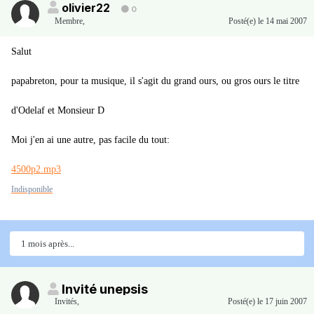
olivier22
0
Membre
,
Posté(e)
le 14 mai 2007
Salut
papabreton, pour ta musique, il s'agit du grand ours, ou gros ours le titre
d'Odelaf et Monsieur D
Moi j'en ai une autre, pas facile du tout:
4500p2.mp3
Indisponible
1 mois après...
Invité unepsis
Invités
,
Posté(e)
le 17 juin 2007