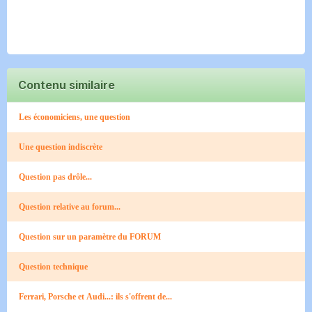
Contenu similaire
Les économiciens, une question
Une question indiscrète
Question pas drôle...
Question relative au forum...
Question sur un paramètre du FORUM
Question technique
Ferrari, Porsche et Audi...: ils s'offrent de...