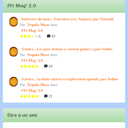
FFr Mag' 2.0
Interview du mois... Entretien avec January, par Titenath
Par
Tequila Moor
dans
FFr Mag' 2.0
45
Science... Les jeux sérieux (« serious games ») par Jedino
Par
Tequila Moor
dans
FFr Mag' 2.0
16
Science... Système solaire et exploration spatiale, par Jedino
Par
Tequila Moor
dans
FFr Mag' 2.0
21
Dire à un ami