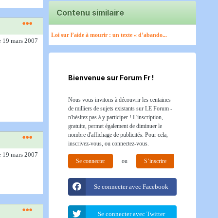
Contenu similaire
Loi sur l’aide à mourir : un texte « d’abando...
e 19 mars 2007
Bienvenue sur Forum Fr !
Nous vous invitons à découvrir les centaines
de milliers de sujets existants sur LE Forum -
n'hésitez pas à y participer ! L'inscription,
gratuite, permet également de diminuer le
nombre d'affichage de publicités. Pour cela,
inscrivez-vous, ou connectez-vous.
e 19 mars 2007
Se connecter
ou
S’inscrire
Se connecter avec Facebook
Se connecter avec Twitter