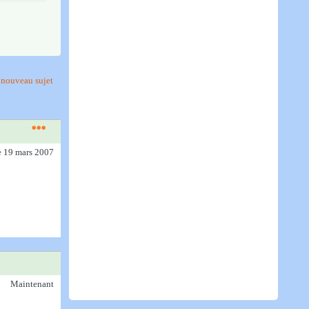
nouveau sujet
e 19 mars 2007
Maintenant