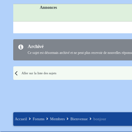
Annonces
Archivé
Ce sujet est désormais archivé et ne peut plus recevoir de nouvelles répons
Aller sur la liste des sujets
Accueil
Forums
Membres
Bienvenue
bonjour