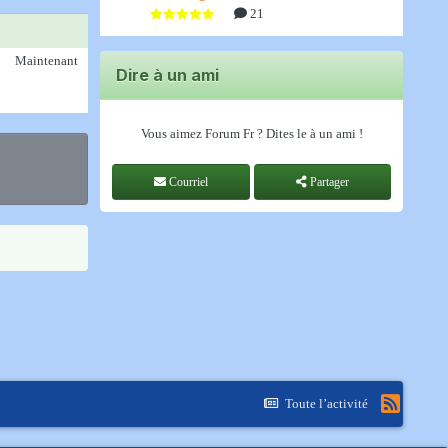
21
Maintenant
Dire à un ami
Vous aimez Forum Fr ? Dites le à un ami !
Courriel
Partager
Toute l’activité