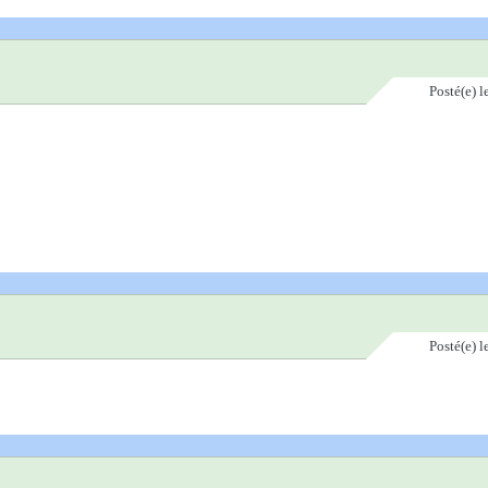
Posté(e)
l
Posté(e)
l