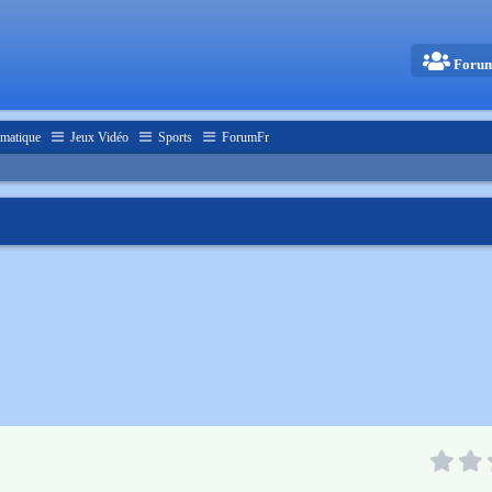
Foru
matique
Jeux Vidéo
Sports
ForumFr