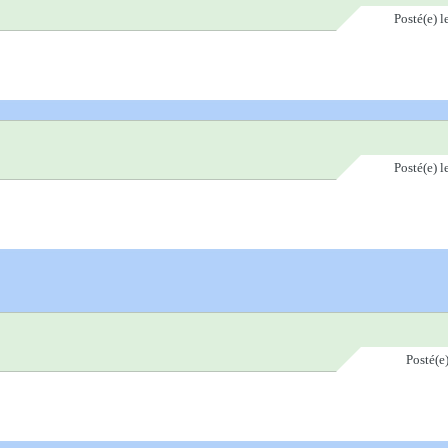
Posté(e)
l
Posté(e)
l
Posté(e