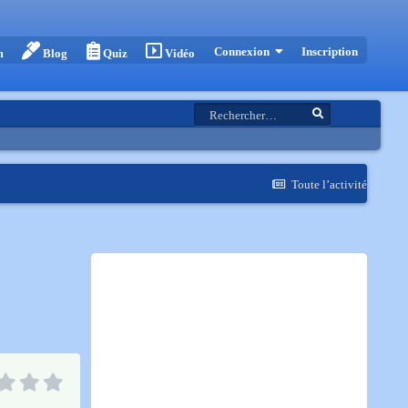
Inscription
Connexion
m
Blog
Quiz
Vidéo
Toute l’activité