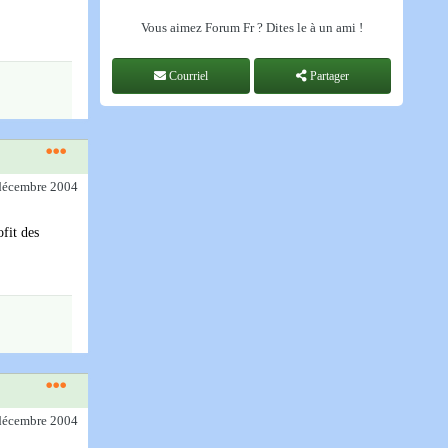
Vous aimez Forum Fr ? Dites le à un ami !
Courriel
Partager
 décembre 2004
ofit des
 décembre 2004