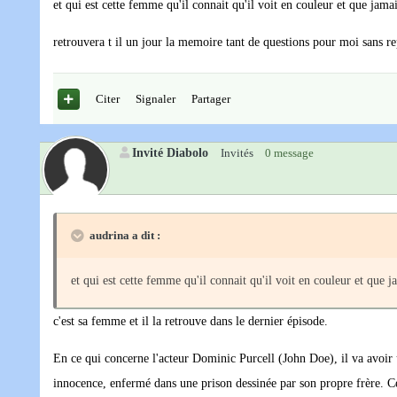
et qui est cette femme qu'il connait qu'il voit en couleur et que jamai
retrouvera t il un jour la memoire tant de questions pour moi sans r
Citer
Signaler
Partager
Invité Diabolo
Invités
0 message
audrina a dit :
et qui est cette femme qu'il connait qu'il voit en couleur et que j
c'est sa femme et il la retrouve dans le dernier épisode.
En ce qui concerne l'acteur Dominic Purcell (John Doe), il va avoir 
innocence, enfermé dans une prison dessinée par son propre frère. Ce 