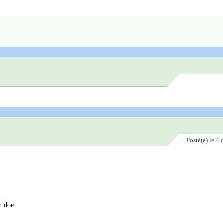
Posté(e)
le 4
n doe