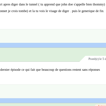
t apres diger dans le tunnel ( tu apprend que john doe s'appelle bien thommy) 
onnet je crois tombe) et la tu vois le visage de diger . puis le generique de fin.
Posté(e)
le 5
 dernier épisode ce qui fait que beaucoup de questions restent sans réponses