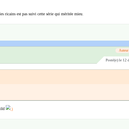
es ricains est pas suivi cette série qui méritée mieu.
Auteur
Posté(e)
le 12
hild