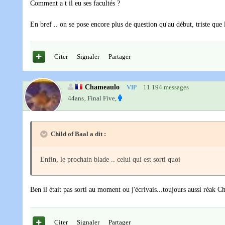
Comment a t il eu ses facultés ?
En bref .. on se pose encore plus de question qu'au début, triste que l
Citer
Signaler
Partager
Chameaulo
VIP
11 194 messages
44ans‚
Final Five,
Child of Baal a dit :
Enfin, le prochain blade .. celui qui est sorti quoi
Ben il était pas sorti au moment ou j'écrivais...toujours aussi réak C
Citer
Signaler
Partager