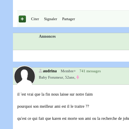
Citer
Signaler
Partager
Annonces
audrina
Membre+
741 messages
Baby Forumeur‚
52ans‚
il 'est vrai que la fin nous laisse sur notre faim
pourquoi son meilleur ami est il le traitre ??
qu'est ce qui fait que karen est morte son ami ou la recherche de joh