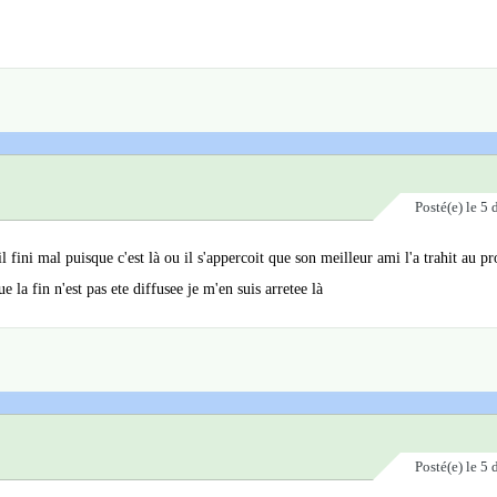
Posté(e)
le 5
il fini mal puisque c'est là ou il s'appercoit que son meilleur ami l'a trahit au pr
 la fin n'est pas ete diffusee je m'en suis arretee là
Posté(e)
le 5