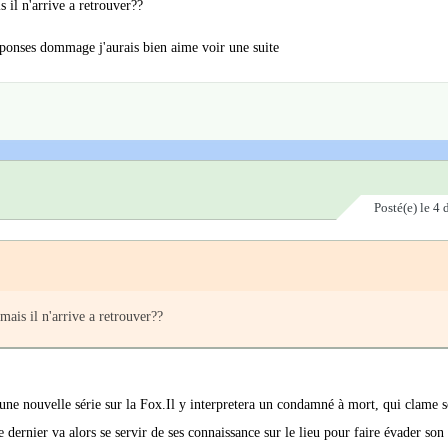
s il n'arrive a retrouver??
eponses dommage j'aurais bien aime voir une suite
Posté(e)
le 4
amais il n'arrive a retrouver??
une nouvelle série sur la Fox.Il y interpretera un condamné à mort, qui clame 
dernier va alors se servir de ses connaissance sur le lieu pour faire évader son 