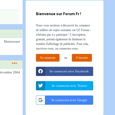
Bienvenue sur Forum Fr !
Nous vous invitons à découvrir les centaines
de milliers de sujets existants sur LE Forum -
n'hésitez pas à y participer ! L'inscription,
gratuite, permet également de diminuer le
Maintenant
nombre d'affichage de publicités. Pour cela,
inscrivez-vous, ou connectez-vous.
Se connecter
ou
S’inscrire
Se connecter avec Facebook
 décembre 2004
Se connecter avec Twitter
Se connecter avec Google