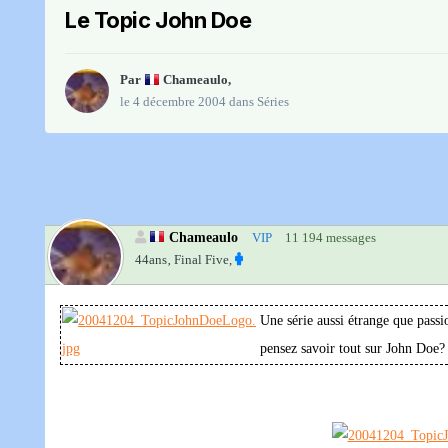
Le Topic John Doe
Par
Chameaulo
,
le 4 décembre 2004
dans
Séries
Chameaulo
VIP
11 194 messages
44ans‚
Final Five,
Une série aussi étrange que passi
pensez savoir tout sur John Doe? 