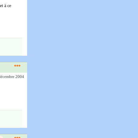
et à ce
 décembre 2004