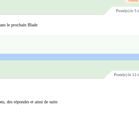
Auteur
Posté(e)
le 5
ans le prochain Blade
Posté(e)
le 12
ns, des répondes et ainsi de suite.