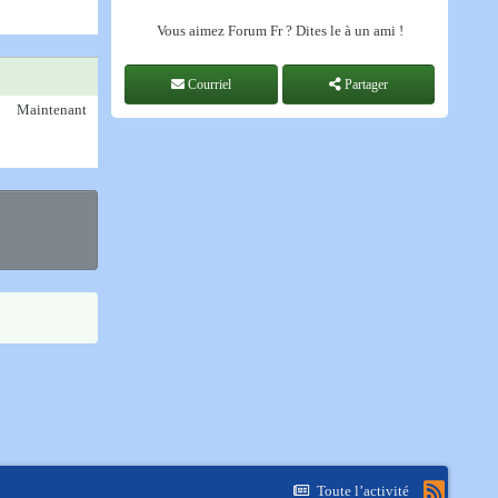
Vous aimez Forum Fr ? Dites le à un ami !
Courriel
Partager
Maintenant
Toute l’activité