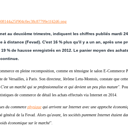
net au deuxième trimestre, indiquent les chiffres publiés mardi 24
te à distance (Fevad). C'est 16 % plus qu'il y a un an, après une p
es 19 % de hausse enregistrés en 2012. Le panier moyen des achat
 continue.
commerce en pleine recomposition, comme en témoigne le salon E-Commerce P
te de Versailles, à Paris. Son directeur, Jérôme Letu-Montois, constate que cett
. C'est un marché qui se professionnalise et qui devient un peu plus mature"
. Pou
tistiques de commerce de détail les achats effectués via Internet en 2014.
ssues du commerce
physique
qui arrivent sur Internet avec une approche économi
ué général de la Fevad.
Alors qu'avant, les sociétés purement Internet étaient da
oids économique sur le marché"
.