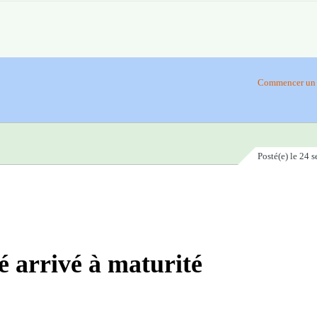
Commencer un 
Posté(e)
le 24 
 arrivé à maturité