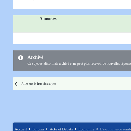
Annonces
Archivé
Ce sujet est désormais archivé et ne peut plus recevoir de nouvelles répons
Aller sur la liste des sujets
Accueil
Forums
Actu et Débats
Economie
L'e-commerce sembl