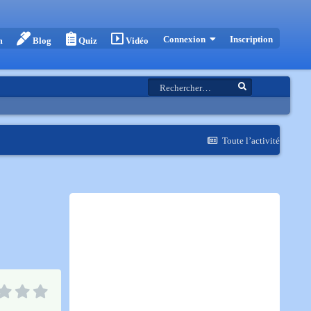
Inscription
Connexion
m
Blog
Quiz
Vidéo
Toute l’activité