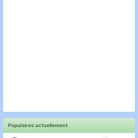
Populaires actuellement