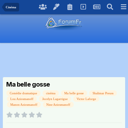
Cinéma
Ma belle gosse
Comédie dramatique
cinéma
Ma belle gosse
Shalimar Preuss
Lou Aziosmanoff
Jocelyn Lagarrigue
Victor Laforge
Manon Aziosmanoff
Nine Aziosmanoff