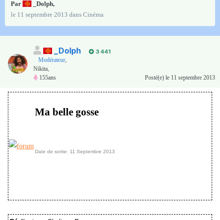
Par
_Dolph
,
le 11 septembre 2013
dans
Cinéma
_Dolph
3 441
Modérateur
,
Nikita,
155ans
Posté(e)
le 11 septembre 2013
Ma belle gosse
Date de sortie: 11 Septembre 2013