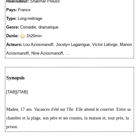
Réalisateur:
Shalimar Preuss
Pays:
France
Type:
Long-métrage
Genre:
Comédie, dramatique
Durée:
1h20min
Acteurs:
Lou Aziosmanoff, Jocelyn Lagarrigue, Victor Laforge, Manon
Aziosmanoff, Nine Aziosmanoff, ...
Synopsis
[TAB][/TAB]
Maden, 17 ans. Vacances d'été sur l'île. Elle attend le courrier. Entre sa
chambre et la plage, son père et ses cousins, la maison et, tout près, la
prison.