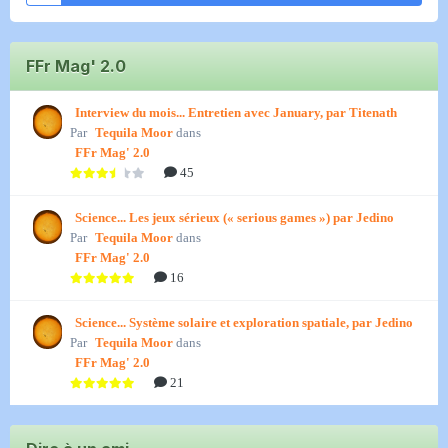
FFr Mag' 2.0
Interview du mois... Entretien avec January, par Titenath
Par
Tequila Moor
dans
FFr Mag' 2.0
45
Science... Les jeux sérieux (« serious games ») par Jedino
Par
Tequila Moor
dans
FFr Mag' 2.0
16
Science... Système solaire et exploration spatiale, par Jedino
Par
Tequila Moor
dans
FFr Mag' 2.0
21