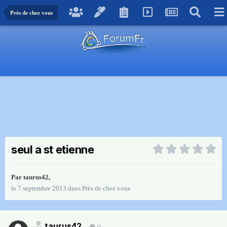
Près de chez vous
seul a st etienne
Par
taurus42
,
le 7 septembre 2013
dans
Près de chez vous
taurus42