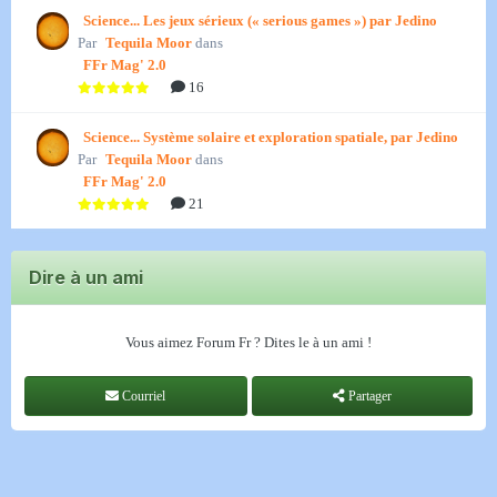
Science... Les jeux sérieux (« serious games ») par Jedino
Par
Tequila Moor
dans
FFr Mag' 2.0
16
Science... Système solaire et exploration spatiale, par Jedino
Par
Tequila Moor
dans
FFr Mag' 2.0
21
Dire à un ami
Vous aimez Forum Fr ? Dites le à un ami !
Courriel
Partager