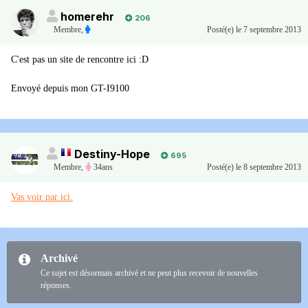
homerehr
206
Membre
,
Posté(e)
le 7 septembre 2013
C'est pas un site de rencontre ici :D
Envoyé depuis mon GT-I9100
Destiny-Hope
695
Membre
,
34ans
Posté(e)
le 8 septembre 2013
Vas voir par ici.
Archivé
Ce sujet est désormais archivé et ne peut plus recevoir de nouvelles
réponses.