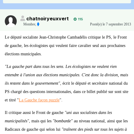
chatnoiryeuxvert
115
Membre
,
Posté(e)
le 7 septembre 2013
Le député socialiste Jean-Christophe Cambadélis critique le PS, le Front
de gauche, les écologistes qui veulent faire cavalier seul aux prochaines
élections municipales.
"La gauche part dans tous les sens. Les écologistes ne veulent rien
entendre à l'union aux élections municipales. C'est donc la division, mais
ils restent dans le gouvernement"
, écrit le député et secrétaire national du
PS chargé des questions internationales, dans ce billet publié sur sont site
et titré "
La Gauche façon puzzle
".
Il critique aussi le Front de gauche
"uni aux socialistes dans les
municipalités"
, mais qui les
"bombarde"
au niveau national, ainsi que les
Radicaux de gauche qui selon lui
"traînent des pieds sur tous les sujets à