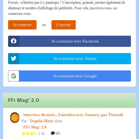
Forum - n'hésitez pas à y participer ! L'inscription, gratuite, permet également de
diminuer le nombre d'affichage de publicités. Pour cela, inscrivez-vous, ou
connectez-vous.
Se connecter
ou
S’inscrire
Se connecter avec Facebook
Se connecter avec Twitter
Se connecter avec Google
FFr Mag' 2.0
Interview du mois... Entretien avec January, par Titenath
Par
Tequila Moor
dans
FFr Mag' 2.0
45