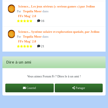
Science... Les jeux sérieux (« serious games ») par Jedino
Par
Tequila Moor
dans
FFr Mag' 2.0
16
Science... Système solaire et exploration spatiale, par Jedino
Par
Tequila Moor
dans
FFr Mag' 2.0
21
Dire à un ami
Vous aimez Forum Fr ? Dites le à un ami !
Courriel
Partager