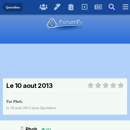
Quotidien
Le 10 aout 2013
Par
Phob
,
le 10 août 2013
dans
Quotidien
Phob
117