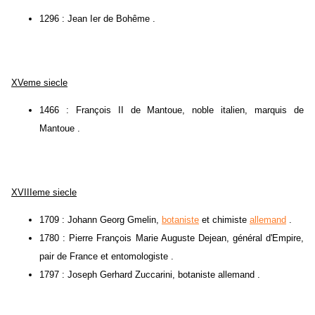
1296 : Jean Ier de Bohême .
XVeme siecle
1466 : François II de Mantoue, noble italien, marquis de
Mantoue .
XVIIIeme siecle
1709 : Johann Georg Gmelin,
botaniste
et chimiste
allemand
.
1780 : Pierre François Marie Auguste Dejean, général d'Empire,
pair de France et entomologiste .
1797 : Joseph Gerhard Zuccarini, botaniste allemand .