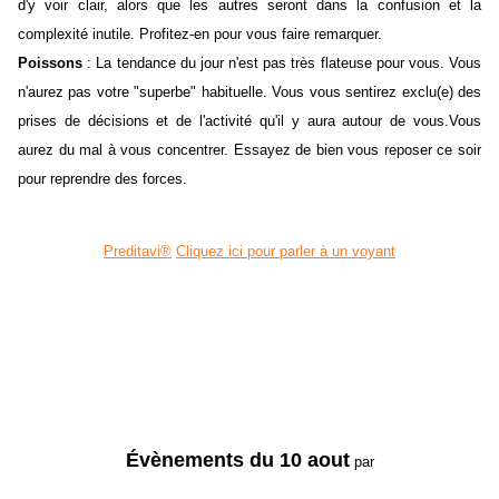
d'y voir clair, alors que les autres seront dans la confusion et la
complexité inutile. Profitez-en pour vous faire remarquer.
Poissons
: La tendance du jour n'est pas très flateuse pour vous. Vous
n'aurez pas votre "superbe" habituelle. Vous vous sentirez exclu(e) des
prises de décisions et de l'activité qu'il y aura autour de vous.Vous
aurez du mal à vous concentrer. Essayez de bien vous reposer ce soir
pour reprendre des forces.
Preditavi®
Cliquez ici pour parler à un voyant
Évènements du 10 aout
par