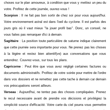
choses sur le plan amoureux, à condition que vous y mettiez un peu du
votre. Profitez de cette journée, ouvrez-vous !
Scorpion
: Il ne fait pas bon sortir de chez soi pour vous aujourd'hui.
Votre environnement astral est dans l'oeil du cyclone. Il est parfois des
jours gris où il vaut mieux "la jouer profil bas". Donc, un conseil, ne
vous faites pas remarquer d'ici à demain.
Sagittaire
: La position toute particulière de saturne indique clairement
que cette journée sera importante pour vous. Ne prenez pas les choses
à la légère et restez bien attentif(ve) aux conversations que vous
entendrez. Couvrez-vous, sur tous les plans.
Capricorne
: Peut être que vous avez négligé certaines factures ou
documents administratifs. Profitez de votre soirée pour mettre de l'ordre
dans vos dossiers et ne remettez pas cette tache à demain car demain
vos préocupations seront ailleurs.
Verseau
: Aujourd'hui, ne tentez pas des choses compliquées. Prenez
le recul necessaire avant de prendre vos décisions et privilégiez la
simplicité source d'efficacité. Votre carte du ciel pourra vous permettre