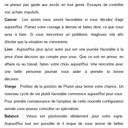
ne prenez pas garde aux excès en tout genre. Essayez de contrôler
vos achats impulsifs.
Cancer
: Les astres vous seront favorables si vous décidez d'agir
aujourd'hui. Prenez votre courage à demain et faites donc ce que vous
avez à faire. Si vous rencontrez un problème, réagissez vite afin
d'éviter que la situation ne s'envenime.
Lion
: Aujourd'hui plus qu'un autre jour est une journée favorable à la
prise d'une décision qui compte pour vous. Que ce soit en amour, en
affaire ou au travail, faites votre choix aujourd'hui. Une rencontre avec
une belle personne pourrait vous aider à prendre la bonne
décision.
Vierge
: Profitez de la position de Pluton pour tenter votre chance. Un
nouveau cycle de vie plutôt favorable commence aujourd'hui pour vous.
Pour prendre connaissance de l'ampleur de cette nouvelle configuration
astrale vous pouvez consulter un spécialiste.
Balance
: Vénus est positionnée idéalement pour votre signe.
Aujourd'hui tout est possible et il risque de vous arriver de belles