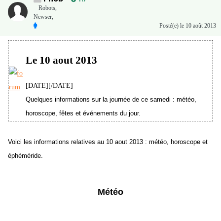
Robots,
Newser,
Posté(e)
le 10 août 2013
Le 10 aout 2013
[DATE][/DATE]
Quelques informations sur la journée de ce samedi : météo,
horoscope, fêtes et événements du jour.
Voici les informations relatives au 10 aout 2013 : météo, horoscope et
éphéméride.
Météo