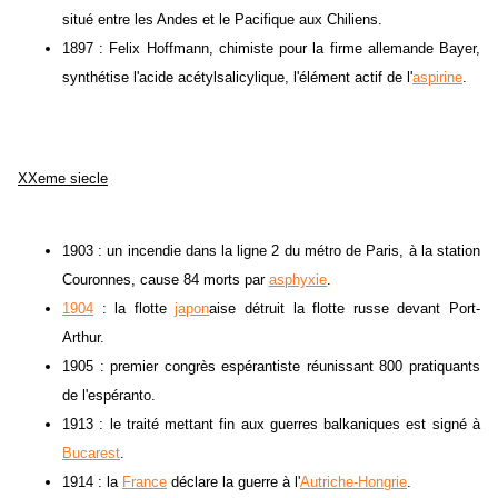
situé entre les Andes et le Pacifique aux Chiliens.
1897 : Felix Hoffmann, chimiste pour la firme allemande Bayer,
synthétise l'acide acétylsalicylique, l'élément actif de l'
aspirine
.
XXeme siecle
1903 : un incendie dans la ligne 2 du métro de Paris, à la station
Couronnes, cause 84 morts par
asphyxie
.
1904
: la flotte
japon
aise détruit la flotte russe devant Port-
Arthur.
1905 : premier congrès espérantiste réunissant 800 pratiquants
de l'espéranto.
1913 : le traité mettant fin aux guerres balkaniques est signé à
Bucarest
.
1914 : la
France
déclare la guerre à l'
Autriche-Hongrie
.