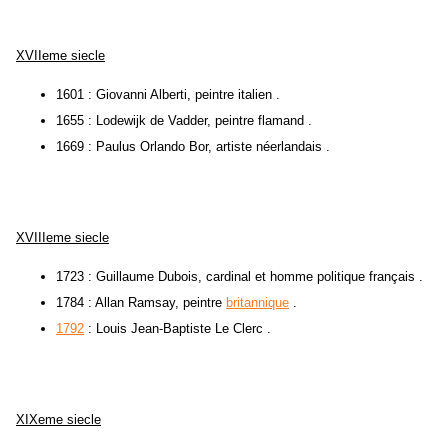
XVIIeme siecle
1601 : Giovanni Alberti, peintre italien .
1655 : Lodewijk de Vadder, peintre flamand .
1669 : Paulus Orlando Bor, artiste néerlandais .
XVIIIeme siecle
1723 : Guillaume Dubois, cardinal et homme politique français .
1784 : Allan Ramsay, peintre
britannique
.
1792
: Louis Jean-Baptiste Le Clerc .
XIXeme siecle