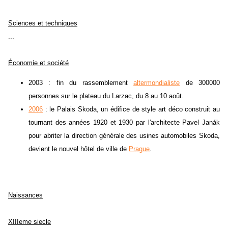
Sciences et techniques
...
Économie et société
2003 : fin du rassemblement
altermondialiste
de 300000
personnes sur le plateau du Larzac, du 8 au 10 août.
2006
: le Palais Skoda, un édifice de style art déco construit au
tournant des années 1920 et 1930 par l'architecte Pavel Janák
pour abriter la direction générale des usines automobiles Skoda,
devient le nouvel hôtel de ville de
Prague
.
Naissances
XIIIeme siecle