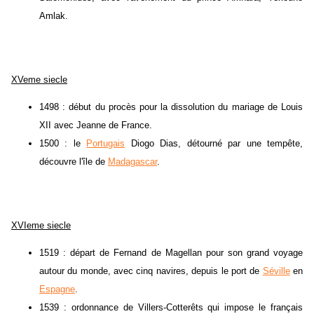
Amlak.
XVeme siecle
1498 : début du procès pour la dissolution du mariage de Louis
XII avec Jeanne de France.
1500 : le
Portugais
Diogo Dias, détourné par une tempête,
découvre l'île de
Madagascar
.
XVIeme siecle
1519 : départ de Fernand de Magellan pour son grand voyage
autour du monde, avec cinq navires, depuis le port de
Séville
en
Espagne
.
1539 : ordonnance de Villers-Cotterêts qui impose le français