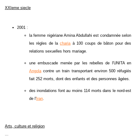
XXIeme siecle
2001 :
la femme nigériane Amina Abdullahi est condamnée selon
les règles de la
charia
à 100 coups de bâton pour des
relations sexuelles hors mariage.
une embuscade menée par les rebelles de l'UNITA en
Angola
contre un train transportant environ 500 réfugiés
fait 252 morts, dont des enfants et des personnes âgées.
des inondations font au moins 114 morts dans le nord-est
de l'
Iran
.
Arts, culture et religion
...