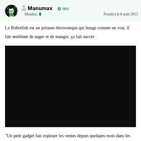
Manumax
180
Membre
,
Posté(e)
le 8 août 2013
Le Robotfish est un poisson électronique qui bouge comme un vrai, il
fait semblant de nager et de manger, ça fait succés :
"Un petit gadget fait exploser les ventes depuis quelques mois dans les