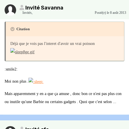
Invité Savanna
Invités
,
Posté(e)
le 8 août 2013
Citation
Déjà que je vois pas l'interet d'avoir un vrai poisson
:smile2:
Moi non plus .
Mais apparemment y en a que ça amuse , donc bon ce n'est pas plus con
ou inutile qu'une Barbie ou certains gadgets . Quoi que c'est selon ...