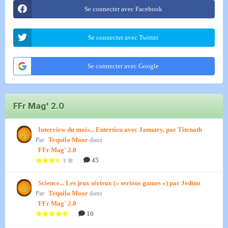
Se connecter avec Facebook
Se connecter avec Twitter
Se connecter avec Google
FFr Mag' 2.0
Interview du mois... Entretien avec January, par Titenath
Par
Tequila Moor
dans
FFr Mag' 2.0
45
Science... Les jeux sérieux (« serious games ») par Jedino
Par
Tequila Moor
dans
FFr Mag' 2.0
16