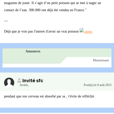
magasins de jouet. Il s’agit d’un petit poisson qui se met à nager au
contact de l’eau. 300.000 ont déjà été vendus en France."
---
Déjà que je vois pas l'interet d'avoir un vrai poisson
Annonces
Maintenant
Invité sfc
Invités
,
Posté(e)
le 8 août 2013
pendant que ton cerveau est absorbé par sa , t'évite de réfléchir .