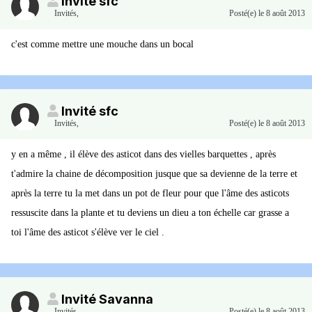
Invité sfc
Invités
,
Posté(e)
le 8 août 2013
c'est comme mettre une mouche dans un bocal
Invité sfc
Invités
,
Posté(e)
le 8 août 2013
y en a même , il élève des asticot dans des vielles barquettes , après
t'admire la chaine de décomposition jusque que sa devienne de la terre et
après la terre tu la met dans un pot de fleur pour que l'âme des asticots
ressuscite dans la plante et tu deviens un dieu a ton échelle car grasse a
toi l'âme des asticot s'élève ver le ciel .
Invité Savanna
Invités
,
Posté(e)
le 8 août 2013