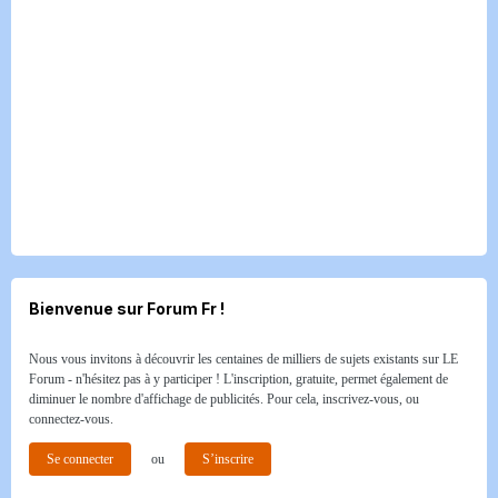
Bienvenue sur Forum Fr !
Nous vous invitons à découvrir les centaines de milliers de sujets existants sur LE
Forum - n'hésitez pas à y participer ! L'inscription, gratuite, permet également de
diminuer le nombre d'affichage de publicités. Pour cela, inscrivez-vous, ou
connectez-vous.
Se connecter
ou
S’inscrire