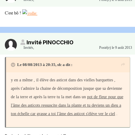
C'est bô !
Invité PINOCCHIO
Invités
,
Posté(e)
le 9 août 2013
Le 08/08/2013 à 20:35, sfc a dit :
y en a même , il élève des asticot dans des vielles barquettes ,
après t'admire la chaine de décomposition jusque que sa devienne
de la terre et après la terre tu la met dans un
pot de fleur pour que
l'âme des asticots ressuscite dans la plante et tu deviens un dieu a
ton échelle car grasse a toi l'âme des asticot s'élève ver le ciel
.