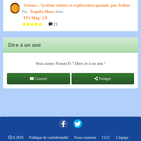
Science... Système solaire et exploration spatiale, par Jedino
Par
Tequila Moor
dans
FFr Mag' 2.0
21
Dire à un ami
Vous aimez Forum Fr ? Dites le à un ami !
Courriel
Partager
0.2818
Politique de confidentialité
Nous contacter
CGU
L'équipe