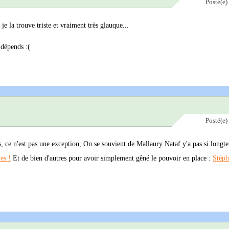
Posté(e)
je la trouve triste et vraiment très glauque...
 dépends :(
Posté(e)
és, ce n'est pas une exception, On se souvient de Mallaury Nataf y'a pas si longt
es !
Et de bien d'autres pour avoir simplement gêné le pouvoir en place :
Stéph