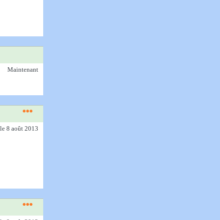
Maintenant
le 8 août 2013