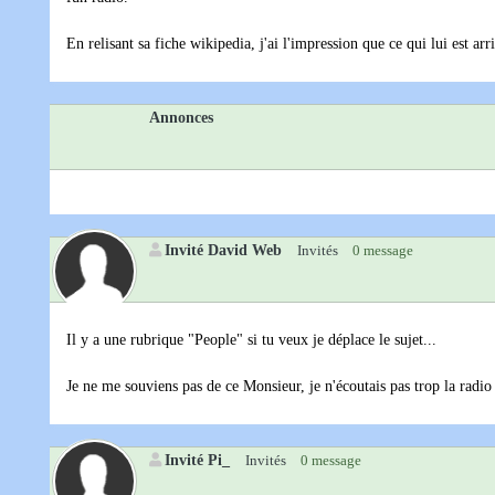
En relisant sa fiche wikipedia, j'ai l'impression que ce qui lui est arri
Annonces
Invité David Web
Invités
0 message
Il y a une rubrique "People" si tu veux je déplace le sujet...
Je ne me souviens pas de ce Monsieur, je n'écoutais pas trop la radio
Invité Pi_
Invités
0 message