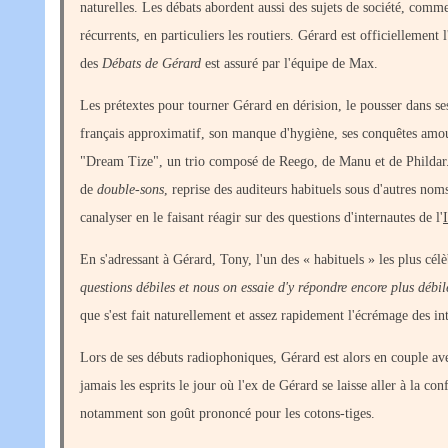
naturelles. Les débats abordent aussi des sujets de société, comme
récurrents, en particuliers les routiers. Gérard est officiellement
des
Débats de Gérard
est assuré par l'équipe de Max.
Les prétextes pour tourner Gérard en dérision, le pousser dans se
français approximatif, son manque d'hygiène, ses conquêtes amou
"Dream Tize", un trio composé de Reego, de Manu et de Phildar. 
de
double-sons
, reprise des auditeurs habituels sous d'autres no
canalyser en le faisant réagir sur des questions d'internautes de l'
En s'adressant à Gérard, Tony, l'un des « habituels » les plus cé
questions débiles et nous on essaie d'y répondre encore plus débi
que s'est fait naturellement et assez rapidement l'écrémage des int
Lors de ses débuts radiophoniques, Gérard est alors en couple 
jamais les esprits le jour où l'ex de Gérard se laisse aller à la con
notamment son goût prononcé pour les cotons-tiges.