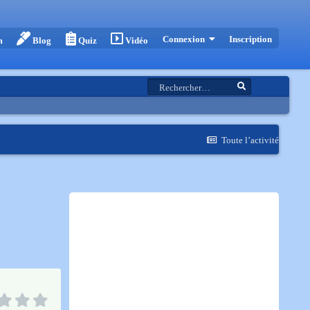
Inscription
Connexion
m
Blog
Quiz
Vidéo
Toute l’activité