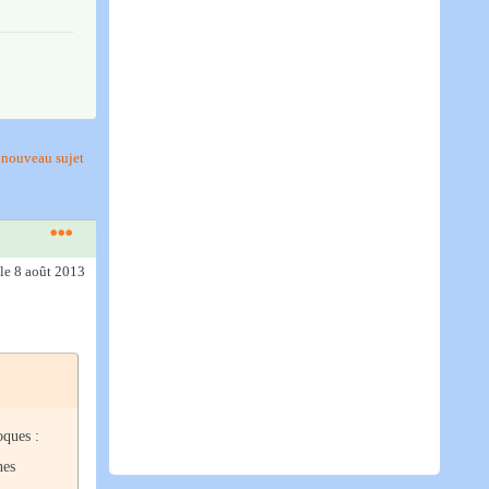
nouveau sujet
le 8 août 2013
oques :
hes