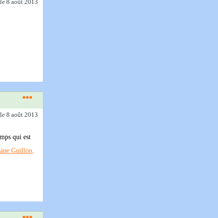
le 8 août 2013
le 8 août 2013
emps qui est
ane Guillon,