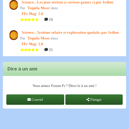
Science... Les jeux sérieux (« serious games ») par Jedino
Par
Tequila Moor
dans
FFr Mag' 2.0
16
Science... Système solaire et exploration spatiale, par Jedino
Par
Tequila Moor
dans
FFr Mag' 2.0
21
Dire à un ami
Vous aimez Forum Fr ? Dites le à un ami !
Courriel
Partager