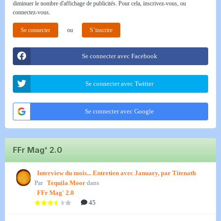
diminuer le nombre d'affichage de publicités. Pour cela, inscrivez-vous, ou
connectez-vous.
Se connecter
ou
S’inscrire
Se connecter avec Facebook
Se connecter avec Twitter
Se connecter avec Google
FFr Mag' 2.0
Interview du mois... Entretien avec January, par Titenath
Par
Tequila Moor
dans
FFr Mag' 2.0
45