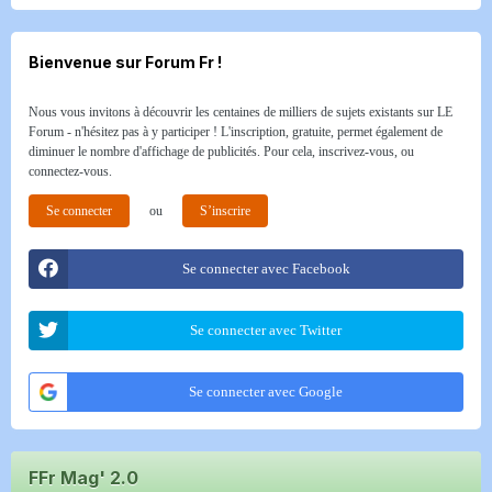
Bienvenue sur Forum Fr !
Nous vous invitons à découvrir les centaines de milliers de sujets existants sur LE
Forum - n'hésitez pas à y participer ! L'inscription, gratuite, permet également de
diminuer le nombre d'affichage de publicités. Pour cela, inscrivez-vous, ou
connectez-vous.
Se connecter
ou
S’inscrire
Se connecter avec Facebook
Se connecter avec Twitter
Se connecter avec Google
FFr Mag' 2.0