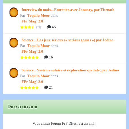
Interview du mois... Entretien avec January, par Titenath
Par
Tequila Moor
dans
FFr Mag' 2.0
45
Science... Les jeux sérieux (« serious games ») par Jedino
Par
Tequila Moor
dans
FFr Mag' 2.0
16
Science... Système solaire et exploration spatiale, par Jedino
Par
Tequila Moor
dans
FFr Mag' 2.0
21
Dire à un ami
Vous aimez Forum Fr ? Dites le à un ami !