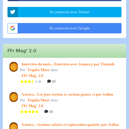
Se connecter avec Twitter
Se connecter avec Google
FFr Mag' 2.0
Interview du mois... Entretien avec January, par Titenath
Par
Tequila Moor
dans
FFr Mag' 2.0
45
Science... Les jeux sérieux (« serious games ») par Jedino
Par
Tequila Moor
dans
FFr Mag' 2.0
16
Science... Système solaire et exploration spatiale, par Jedino