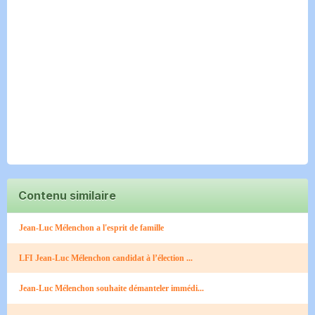
Contenu similaire
Jean-Luc Mélenchon a l'esprit de famille
LFI Jean-Luc Mélenchon candidat à l’élection ...
Jean-Luc Mélenchon souhaite démanteler immédi...