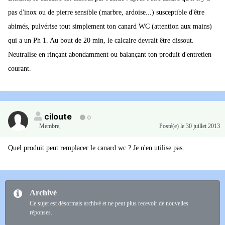
pas d'inox ou de pierre sensible (marbre, ardoise...) susceptible d'être
abimés, pulvérise tout simplement ton canard WC (attention aux mains)
qui a un Ph 1. Au bout de 20 min, le calcaire devrait être dissout.
Neutralise en rinçant abondamment ou balançant ton produit d'entretien
courant.
ciloute
0
Membre
,
Posté(e)
le 30 juillet 2013
Quel produit peut remplacer le canard wc ? Je n'en utilise pas.
Archivé
Ce sujet est désormais archivé et ne peut plus recevoir de nouvelles
réponses.