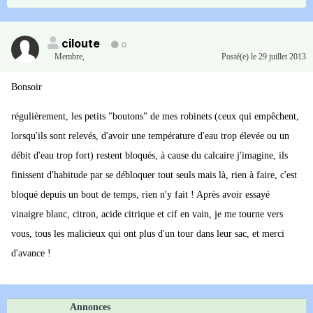
ciloute
0
Membre
,
Posté(e)
le 29 juillet 2013
Bonsoir
régulièrement, les petits "boutons" de mes robinets (ceux qui empêchent,
lorsqu'ils sont relevés, d'avoir une température d'eau trop élevée ou un
débit d'eau trop fort) restent bloqués, à cause du calcaire j'imagine, ils
finissent d'habitude par se débloquer tout seuls mais là, rien à faire, c'est
bloqué depuis un bout de temps, rien n'y fait ! Après avoir essayé
vinaigre blanc, citron, acide citrique et cif en vain, je me tourne vers
vous, tous les malicieux qui ont plus d'un tour dans leur sac, et merci
d'avance !
Annonces