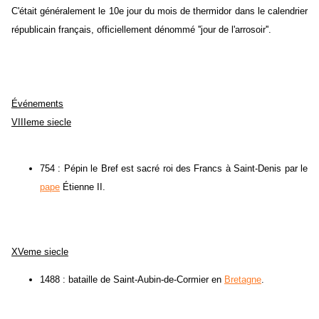
C'était généralement le 10e jour du mois de thermidor dans le calendrier
républicain français, officiellement dénommé ''jour de l'arrosoir''.
Événements
VIIIeme siecle
754 : Pépin le Bref est sacré roi des Francs à Saint-Denis par le
pape
Étienne II.
XVeme siecle
1488 : bataille de Saint-Aubin-de-Cormier en
Bretagne
.