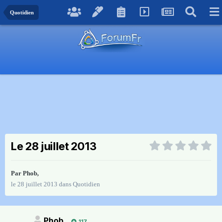
Quotidien
Le 28 juillet 2013
Par
Phob
,
le 28 juillet 2013
dans
Quotidien
Phob
117