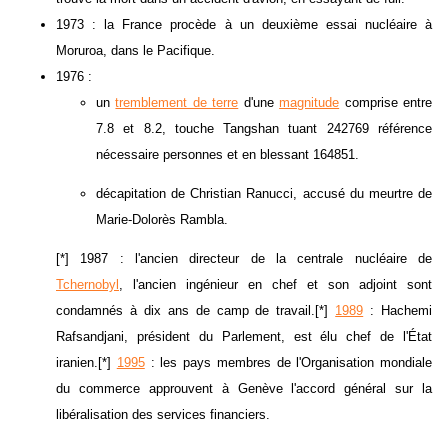
1973 : la France procède à un deuxième essai nucléaire à
Moruroa, dans le Pacifique.
1976 :
un
tremblement de terre
d'une
magnitude
comprise entre
7.8 et 8.2, touche Tangshan tuant 242769 référence
nécessaire personnes et en blessant 164851.
décapitation de Christian Ranucci, accusé du meurtre de
Marie-Dolorès Rambla.
[*] 1987 : l'ancien directeur de la centrale nucléaire de
Tchernobyl
, l'ancien ingénieur en chef et son adjoint sont
condamnés à dix ans de camp de travail.[*]
1989
: Hachemi
Rafsandjani, président du Parlement, est élu chef de l'État
iranien.[*]
1995
: les pays membres de l'Organisation mondiale
du commerce approuvent à Genève l'accord général sur la
libéralisation des services financiers.