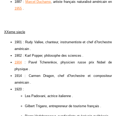
1887 :
Marcel Duchamp
, artiste français naturalisé américain en
1955
.
XXeme siecle
1901 : Rudy Vallee, chanteur, instrumentiste et chef d?orchestre
américain .
1902 : Karl Popper, philosophe des sciences .
1904
: Pavel Tcherenkov, physicien russe prix Nobel de
physique .
1914 : Carmen Dragon, chef d?orchestre et compositeur
américain .
1920 :
Lea Padovani, actrice italienne .
Gilbert Trigano, entrepreneur de tourisme français .