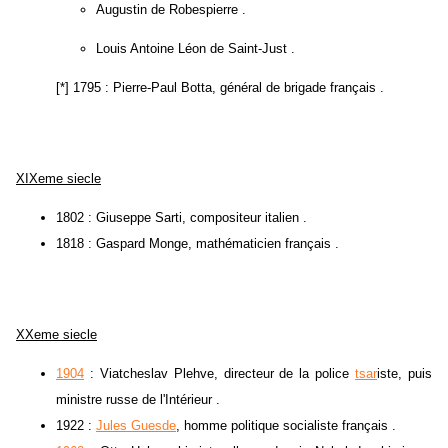
Augustin de Robespierre .
Louis Antoine Léon de Saint-Just .
[*] 1795 : Pierre-Paul Botta, général de brigade français .
XIXeme siecle
1802 : Giuseppe Sarti, compositeur italien .
1818 : Gaspard Monge, mathématicien français .
XXeme siecle
1904
: Viatcheslav Plehve, directeur de la police
tsar
iste, puis
ministre russe de l'Intérieur .
1922 :
Jules Guesde
, homme politique socialiste français .