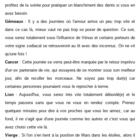
profitez de la soirée pour pratiquer un blanchiment des dents si vous en
avez besoin.
Gémeaux
: Il y a des journées où l'amour arrive un peu trop vite et
dans ce cas là, mieux vaut ne pas trop se poser de question. Ce soir,
vous serez totalement sous l'influence de Vénus et certains porteurs de
votre signe zodiacal se retrouveront au lit avec des inconnus. On ne vit
qu'une fois !
Cancer
: Cette journée se verra peut-être marquée par le retour imprévu
d'un ex partenaire de vie, qui essayera de se montrer sous son meilleur
jour, afin de recoller les morceaux. Ne soyez pas trop dur(e) car
certaines personnes pourraient vous le reprocher à terme.
Lion
: Aujourd'hui, vous serez très vite totalement débordé(e) et le
temps passera sans que vous ne vous en rendez compte. Prenez
quelques minutes pour dire à vos proches que vous les aimez, car au
fond, il ne s'agit que d'une journée comme les autres et c'est vous qui
avez choisi cette vie là.
Vierge
: Si l'on s'en tient à la position de Mars dans les étoiles, alors il