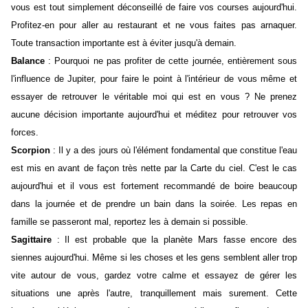
vous est tout simplement déconseillé de faire vos courses aujourd'hui.
Profitez-en pour aller au restaurant et ne vous faites pas arnaquer.
Toute transaction importante est à éviter jusqu'à demain.
Balance
: Pourquoi ne pas profiter de cette journée, entièrement sous
l'influence de Jupiter, pour faire le point à l'intérieur de vous même et
essayer de retrouver le véritable moi qui est en vous ? Ne prenez
aucune décision importante aujourd'hui et méditez pour retrouver vos
forces.
Scorpion
: Il y a des jours où l'élément fondamental que constitue l'eau
est mis en avant de façon très nette par la Carte du ciel. C'est le cas
aujourd'hui et il vous est fortement recommandé de boire beaucoup
dans la journée et de prendre un bain dans la soirée. Les repas en
famille se passeront mal, reportez les à demain si possible.
Sagittaire
: Il est probable que la planète Mars fasse encore des
siennes aujourd'hui. Même si les choses et les gens semblent aller trop
vite autour de vous, gardez votre calme et essayez de gérer les
situations une après l'autre, tranquillement mais surement. Cette