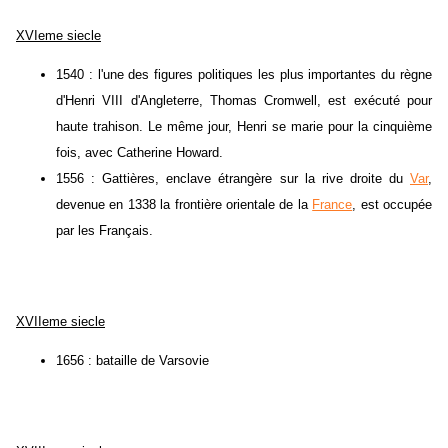
XVIeme siecle
1540 : l'une des figures politiques les plus importantes du règne
d'Henri VIII d'Angleterre, Thomas Cromwell, est exécuté pour
haute trahison. Le même jour, Henri se marie pour la cinquième
fois, avec Catherine Howard.
1556 : Gattières, enclave étrangère sur la rive droite du
Var
,
devenue en 1338 la frontière orientale de la
France
, est occupée
par les Français.
XVIIeme siecle
1656 : bataille de Varsovie