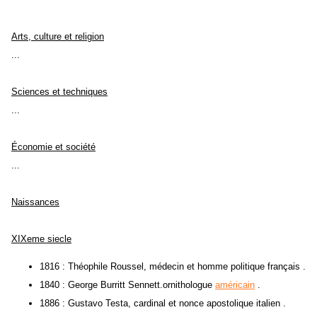
Arts, culture et religion
...
Sciences et techniques
...
Économie et société
...
Naissances
XIXeme siecle
1816 : Théophile Roussel, médecin et homme politique français .
1840 : George Burritt Sennett.ornithologue
américain
.
1886 : Gustavo Testa, cardinal et nonce apostolique italien .