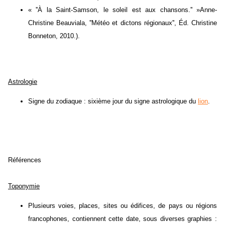
« ''À la Saint-Samson, le soleil est aux chansons.'' »Anne-
Christine Beauviala, ''Météo et dictons régionaux'', Éd. Christine
Bonneton, 2010.).
Astrologie
Signe du zodiaque : sixième jour du signe astrologique du
lion
.
Références
Toponymie
Plusieurs voies, places, sites ou édifices, de pays ou régions
francophones, contiennent cette date, sous diverses graphies :