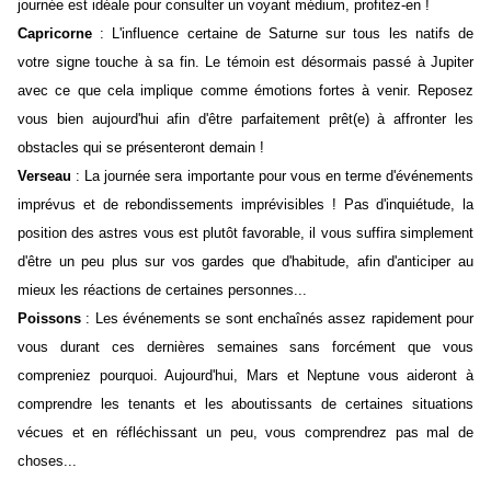
journée est idéale pour consulter un voyant médium, profitez-en !
Capricorne
: L'influence certaine de Saturne sur tous les natifs de
votre signe touche à sa fin. Le témoin est désormais passé à Jupiter
avec ce que cela implique comme émotions fortes à venir. Reposez
vous bien aujourd'hui afin d'être parfaitement prêt(e) à affronter les
obstacles qui se présenteront demain !
Verseau
: La journée sera importante pour vous en terme d'événements
imprévus et de rebondissements imprévisibles ! Pas d'inquiétude, la
position des astres vous est plutôt favorable, il vous suffira simplement
d'être un peu plus sur vos gardes que d'habitude, afin d'anticiper au
mieux les réactions de certaines personnes...
Poissons
: Les événements se sont enchaînés assez rapidement pour
vous durant ces dernières semaines sans forcément que vous
compreniez pourquoi. Aujourd'hui, Mars et Neptune vous aideront à
comprendre les tenants et les aboutissants de certaines situations
vécues et en réfléchissant un peu, vous comprendrez pas mal de
choses...