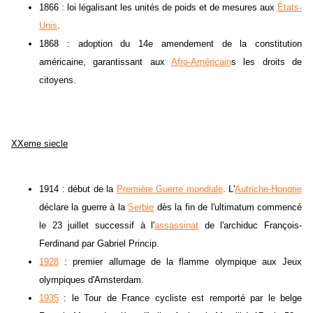
1866 : loi légalisant les unités de poids et de mesures aux
États-
Unis
.
1868 : adoption du 14e amendement de la constitution
américaine, garantissant aux
Afro-Américain
s les droits de
citoyens.
XXeme siecle
1914 : début de la
Première Guerre mondiale
. L'
Autriche-Hongrie
déclare la guerre à la
Serbie
dès la fin de l'ultimatum commencé
le 23 juillet successif à l'
assassinat
de l'archiduc François-
Ferdinand par Gabriel Princip.
1928
: premier allumage de la flamme olympique aux Jeux
olympiques d'Amsterdam.
1935
: le Tour de France cycliste est remporté par le belge