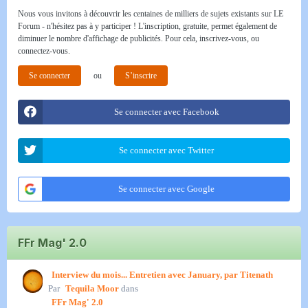
Nous vous invitons à découvrir les centaines de milliers de sujets existants sur LE
Forum - n'hésitez pas à y participer ! L'inscription, gratuite, permet également de
diminuer le nombre d'affichage de publicités. Pour cela, inscrivez-vous, ou
connectez-vous.
Se connecter
ou
S’inscrire
Se connecter avec Facebook
Se connecter avec Twitter
Se connecter avec Google
FFr Mag' 2.0
Interview du mois... Entretien avec January, par Titenath
Par
Tequila Moor
dans
FFr Mag' 2.0