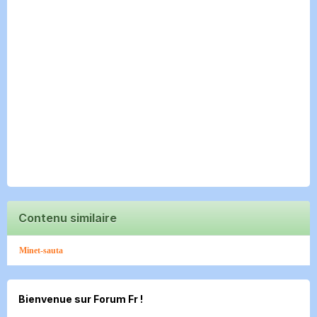
Contenu similaire
Minet-sauta
Bienvenue sur Forum Fr !