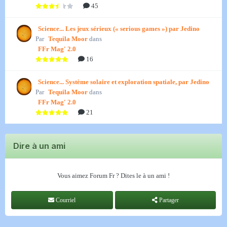
45
Science... Les jeux sérieux (« serious games ») par Jedino
Par
Tequila Moor
dans
FFr Mag' 2.0
16
Science... Système solaire et exploration spatiale, par Jedino
Par
Tequila Moor
dans
FFr Mag' 2.0
21
Dire à un ami
Vous aimez Forum Fr ? Dites le à un ami !
Courriel
Partager