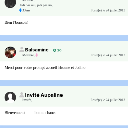
Membre
,
Jedi pas oui, jedi pas no,
33ans
Posté(e)
le 24 juillet 2013
Bien l'bonsoir!
Balsamine
20
Membre
,
Posté(e)
le 24 juillet 2013
Merci pour votre prompt accueil Broune et Jedino.
Invité Aupaline
Invités
,
Posté(e)
le 24 juillet 2013
Bienvenue et .......bonne chance