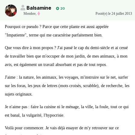
Balsamine
20
Membre
,
Posté(e)
le 24 juillet 2013
Pourquoi ce pseudo ? Parce que cette plante est aussi appelée
"Impatiente", terme qui me caractérise parfaitement bien.
Que vous dire à mon propos ? J'ai passé le cap du demi-siècle et ai cessé
de travailler bien que m'occuper de mon jardin, de mes animaux, à mon
avis, est également un travail absorbant et pas de tout repos.
J'aime : la nature, les animaux, les voyages, m'instruire sur le net, surfer
sur les foras, les jeux de lettres (mots croisés, scrabble), de recherche, les
sujets originaux.
Je n'aime pas : faire la cuisine ni le ménage, la ville, la foule, tout ce qui
est banal, la vulgarité, l'hypocrisie.
Voilà pour commencer. Je vais déjà essayer de m'y retrouver sur ce