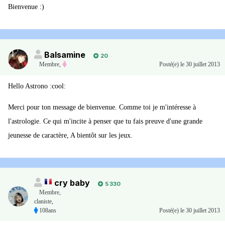
Bienvenue :)
Balsamine
20
Membre
,
Posté(e)
le 30 juillet 2013
Hello Astrono :cool:
Merci pour ton message de bienvenue. Comme toi je m'intéresse à
l'astrologie. Ce qui m'incite à penser que tu fais preuve d'une grande
jeunesse de caractère, A bientôt sur les jeux.
cry baby
5 330
Membre
,
claniste,
108ans
Posté(e)
le 30 juillet 2013