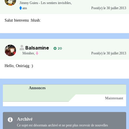
Jimmy Guieu - Les sentiers invisibles,
ans
Posté(e)
le 30 juillet 2013
Salut bienvenu :blush:
Balsamine
20
Membre
,
Posté(e)
le 30 juillet 2013
Hello, Oniriajg :)
Annonces
Maintenant
Archivé
Ce sujet est désormais archivé et ne peut plus recevoir de nouvelles