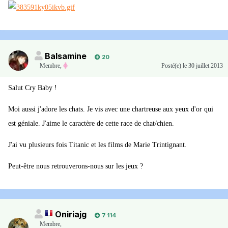
Balsamine
20
Membre
,
Posté(e)
le 30 juillet 2013
Salut Cry Baby !
Moi aussi j'adore les chats. Je vis avec une chartreuse aux yeux d'or qui
est géniale. J'aime le caractère de cette race de chat/chien.
J'ai vu plusieurs fois Titanic et les films de Marie Trintignant.
Peut-être nous retrouverons-nous sur les jeux ?
Oniriajg
7 114
Membre
,