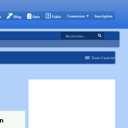
Inscription
Connexion
m
Blog
Quiz
Vidéo
Toute l’activité
in