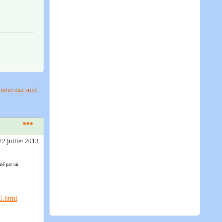
nouveau sujet
22 juillet 2013
nné par un
6.html