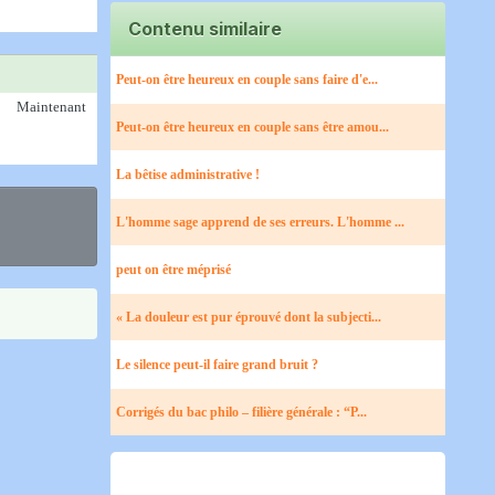
Contenu similaire
Peut-on être heureux en couple sans faire d'e...
Maintenant
Peut-on être heureux en couple sans être amou...
La bêtise administrative !
L'homme sage apprend de ses erreurs. L'homme ...
peut on être méprisé
« La douleur est pur éprouvé dont la subjecti...
Le silence peut-il faire grand bruit ?
Corrigés du bac philo – filière générale : “P...