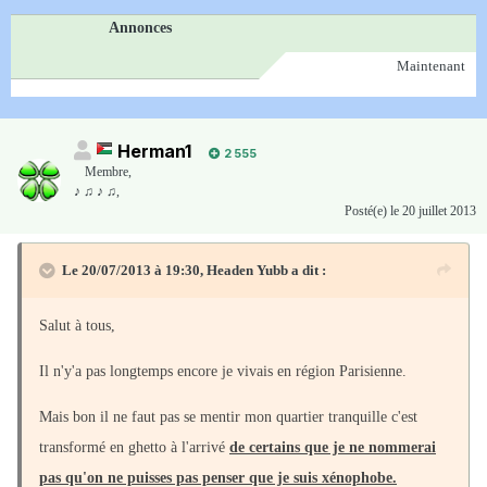
Annonces
Maintenant
Herman1
2 555
Membre
,
♪ ♫ ♪ ♫,
Posté(e)
le 20 juillet 2013
Le 20/07/2013 à 19:30, Headen Yubb a dit :
Salut à tous,
Il n'y'a pas longtemps encore je vivais en région Parisienne.
Mais bon il ne faut pas se mentir mon quartier tranquille c'est
transformé en ghetto à l'arrivé
de certains que je ne nommerai
pas qu'on ne puisses pas penser que je suis xénophobe.