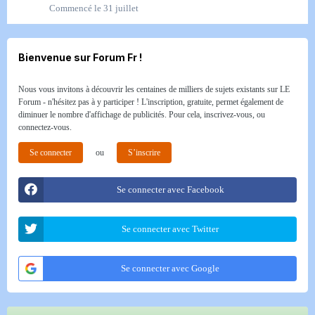
Commencé
le 31 juillet
Bienvenue sur Forum Fr !
Nous vous invitons à découvrir les centaines de milliers de sujets existants sur LE
Forum - n'hésitez pas à y participer ! L'inscription, gratuite, permet également de
diminuer le nombre d'affichage de publicités. Pour cela, inscrivez-vous, ou
connectez-vous.
Se connecter
ou
S’inscrire
Se connecter avec Facebook
Se connecter avec Twitter
Se connecter avec Google