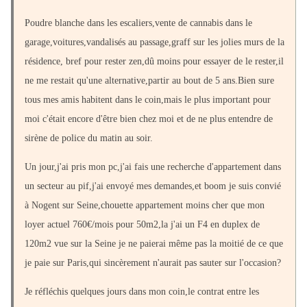
Poudre blanche dans les escaliers,vente de cannabis dans le
garage,voitures,vandalisés au passage,graff sur les jolies murs de la
résidence, bref pour rester zen,dû moins pour essayer de le rester,il
ne me restait qu'une alternative,partir au bout de 5 ans.Bien sure
tous mes amis habitent dans le coin,mais le plus important pour
moi c'était encore d'être bien chez moi et de ne plus entendre de
sirène de police du matin au soir.
Un jour,j'ai pris mon pc,j'ai fais une recherche d'appartement dans
un secteur au pif,j'ai envoyé mes demandes,et boom je suis convié
à Nogent sur Seine,chouette appartement moins cher que mon
loyer actuel 760€/mois pour 50m2,la j'ai un F4 en duplex de
120m2 vue sur la Seine je ne paierai même pas la moitié de ce que
je paie sur Paris,qui sincèrement n'aurait pas sauter sur l'occasion?
Je réfléchis quelques jours dans mon coin,le contrat entre les