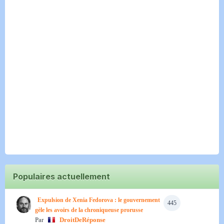
Populaires actuellement
Expulsion de Xenia Fedorova : le gouvernement
445
gèle les avoirs de la chroniqueuse prorusse
Par
DroitDeRéponse