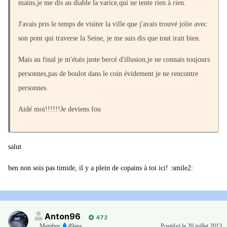
mains,je me dis au diable la varice,qui ne tente rien à rien.
J'avais pris le temps de visiter la ville que j'avais trouvé jolie avec
son pont qui traverse la Seine, je me suis dis que tout irait bien.
Mais au final je m'étais juste bercé d'illusion,je ne connais toujours
personnes,pas de boulot dans le coin évidement je ne rencontre
personnes.
Aidé moi!!!!!!Je deviens fou
salut
ben non sois pas timide, il y a plein de copains à toi ici! :smile2:
Anton96
472
Membre
,
49ans
Posté(e)
le 20 juillet 2013