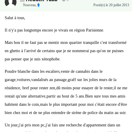
0
Nouveau
,
Posté(e)
le 20 juillet 2013
Salut à tous,
Il n'y'a pas longtemps encore je vivais en région Parisienne.
Mais bon il ne faut pas se mentir mon quartier tranquille c'est transformé
en ghetto à l'arrivé de certains que je ne nommerai pas qu'on ne puisses
pas penser que je suis xénophobe.
Poudre blanche dans les escaliers,vente de cannabis dans le
garage,voitures,vandalisés au passage,graff sur les jolies murs de la
résidence, bref pour rester zen,dû moins pour essayer de le rester,il ne me
restait qu'une alternative,partir au bout de 5 ans.Bien sure tous mes amis
habitent dans le coin,mais le plus important pour moi c'était encore d'être
bien chez moi et de ne plus entendre de sirène de police du matin au soir.
Un jour,j'ai pris mon pc,j'ai fais une recherche d'appartement dans un