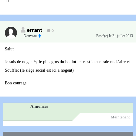
++
errant
0
Nouveau
,
Posté(e)
le 21 juillet 2013
Salut
Je suis de nogent/s, le plus gros du boulot ici c'est la centrale nucléaire et
Soufflet (le siège social est ici a nogent)
Bon courage
Annonces
Maintenant