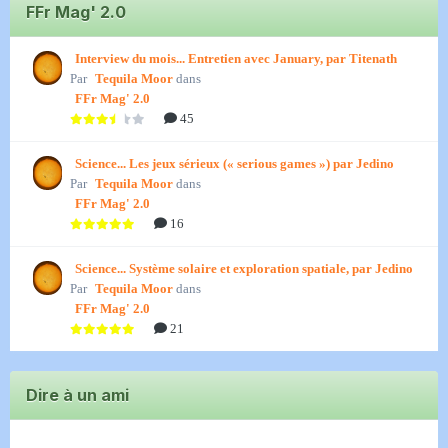
FFr Mag' 2.0
Interview du mois... Entretien avec January, par Titenath
Par
Tequila Moor
dans
FFr Mag' 2.0
45
Science... Les jeux sérieux (« serious games ») par Jedino
Par
Tequila Moor
dans
FFr Mag' 2.0
16
Science... Système solaire et exploration spatiale, par Jedino
Par
Tequila Moor
dans
FFr Mag' 2.0
21
Dire à un ami