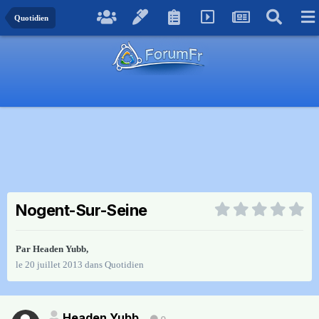
Quotidien
Nogent-Sur-Seine
Par
Headen Yubb
,
le 20 juillet 2013
dans
Quotidien
Headen Yubb