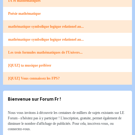
IA et mathématiques
Poésie mathématique
mathématique symbolique logique relationel au...
mathématique symbolique logique relationel au...
Les trois formules mathématiques de l'Univers...
[QUIZ] ta musique préférer
[QUIZ] Vous connaissez les FPS?
Bienvenue sur Forum Fr !
Nous vous invitons à découvrir les centaines de milliers de sujets existants sur LE
Forum - n'hésitez pas à y participer ! L'inscription, gratuite, permet également de
diminuer le nombre d'affichage de publicités. Pour cela, inscrivez-vous, ou
connectez-vous.