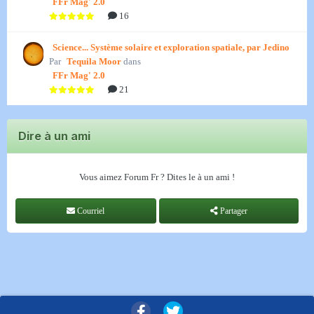
FFr Mag' 2.0
16
Science... Système solaire et exploration spatiale, par Jedino
Par
Tequila Moor
dans
FFr Mag' 2.0
21
Dire à un ami
Vous aimez Forum Fr ? Dites le à un ami !
Courriel
Partager