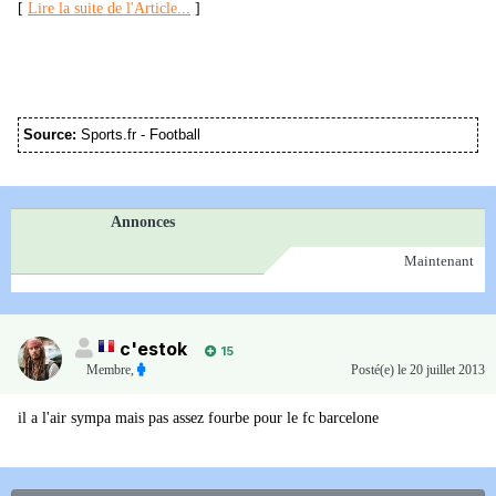
[
Lire la suite de l'Article...
]
Source:
Sports.fr - Football
Annonces
Maintenant
c'estok
15
Membre
,
Posté(e)
le 20 juillet 2013
il a l'air sympa mais pas assez fourbe pour le fc barcelone