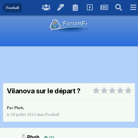
Football
Vilanova sur le départ ?
Par
Phob
,
le 19 juillet 2013
dans
Football
Phob
117