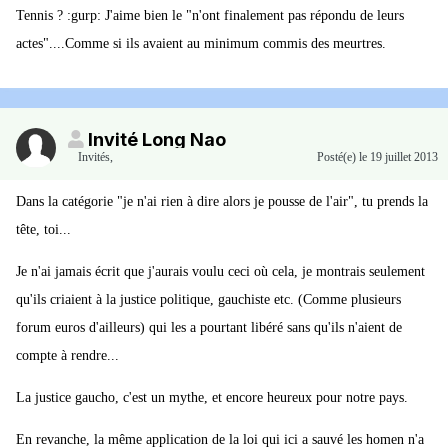
Tennis ? :gurp: J'aime bien le "n'ont finalement pas répondu de leurs
actes"....Comme si ils avaient au minimum commis des meurtres.
Invité Long Nao
Invités
,
Posté(e)
le 19 juillet 2013
Dans la catégorie "je n'ai rien à dire alors je pousse de l'air", tu prends la
tête, toi...
Je n'ai jamais écrit que j'aurais voulu ceci où cela, je montrais seulement
qu'ils criaient à la justice politique, gauchiste etc. (Comme plusieurs
forum euros d'ailleurs) qui les a pourtant libéré sans qu'ils n'aient de
compte à rendre...
La justice gaucho, c'est un mythe, et encore heureux pour notre pays.
En revanche, la même application de la loi qui ici a sauvé les homen n'a