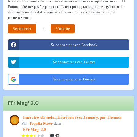
Nous vous invitons à découvrir les centaines de milliers de sujets existants sur LE
Forum - n'hésitez pas à y participer ! L'inscription, gratuite, permet également de
diminuer le nombre d'affichage de publicités. Pour cela, inscrivez-vous, ou
connectez-vous.
Se connecter
ou
S’inscrire
Se connecter avec Facebook
Se connecter avec Twitter
Se connecter avec Google
FFr Mag' 2.0
Interview du mois... Entretien avec January, par Titenath
Par
Tequila Moor
dans
FFr Mag' 2.0
45