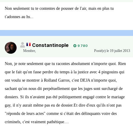
Non seulement tu te contentes de pousser de l'air, mais en plus tu
t'adonnes au hs...
Constantinople
9 780
Membre
,
Posté(e)
le 19 juillet 2013
Non, je note seulement que tu racontes absolument n'importe quoi. Rien
que le fait qu'on fasse perdre du temps à la justice avec 4 pingouins qui
ont voulu se montrer à Rolland Garros, c'est DEJA n'importe quoi,
sachant qu'on nous dit perpétuellement que les juges sont surchargé de
dossiers. Si ils n'avaient pas été politiquement engagé contre le mariage
gay, il n'y aurait même pas eu de dossier.Et dire d'eux qu'ils n'ont pas
"répondu de leurs actes" comme si c'était des délinquants voire des
criminels, c'est vraiment pathétique....