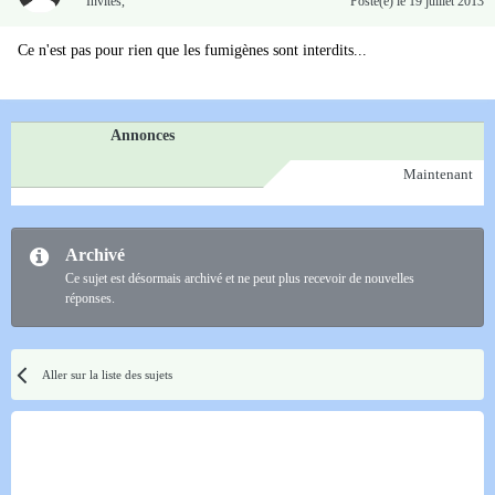
Invités
,
Posté(e)
le 19 juillet 2013
Ce n'est pas pour rien que les fumigènes sont interdits...
Annonces
Maintenant
Archivé
Ce sujet est désormais archivé et ne peut plus recevoir de nouvelles
réponses.
Aller sur la liste des sujets