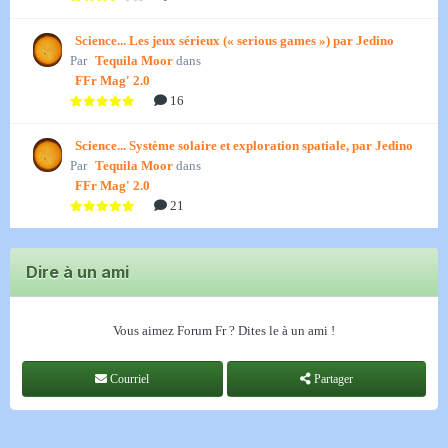
Science... Les jeux sérieux (« serious games ») par Jedino
Par
Tequila Moor
dans
FFr Mag' 2.0
16
Science... Système solaire et exploration spatiale, par Jedino
Par
Tequila Moor
dans
FFr Mag' 2.0
21
Dire à un ami
Vous aimez Forum Fr ? Dites le à un ami !
Courriel
Partager