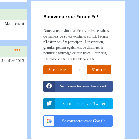
Bienvenue sur Forum Fr !
Maintenant
Nous vous invitons à découvrir les centaines
de milliers de sujets existants sur LE Forum -
n'hésitez pas à y participer ! L'inscription,
gratuite, permet également de diminuer le
nombre d'affichage de publicités. Pour cela,
inscrivez-vous, ou connectez-vous.
15 juillet 2013
Se connecter
ou
S’inscrire
Se connecter avec Facebook
Se connecter avec Twitter
Se connecter avec Google