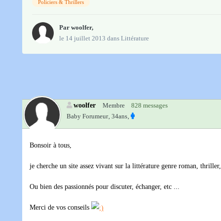
Policiers & Thrillers
Par
woolfer
,
le 14 juillet 2013
dans
Littérature
woolfer
Membre
828 messages
Baby Forumeur‚
34ans‚
Bonsoir à tous,
je cherche un site assez vivant sur la littérature genre roman, thriller,
Ou bien des passionnés pour discuter, échanger, etc ...
Merci de vos conseils