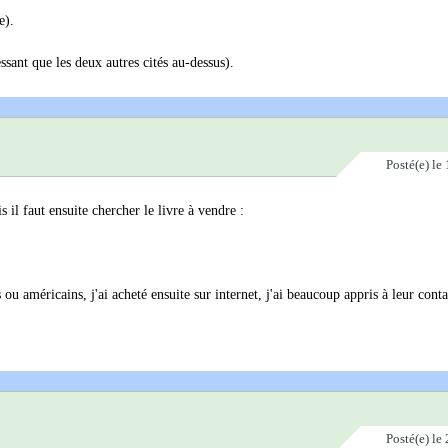
e).
sant que les deux autres cités au-dessus).
Posté(e)
le 
s il faut ensuite chercher le livre à vendre :
ou américains, j'ai acheté ensuite sur internet, j'ai beaucoup appris à leur conta
Posté(e)
le 