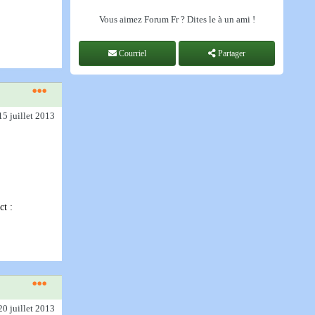
Vous aimez Forum Fr ? Dites le à un ami !
Courriel
Partager
15 juillet 2013
ct :
20 juillet 2013