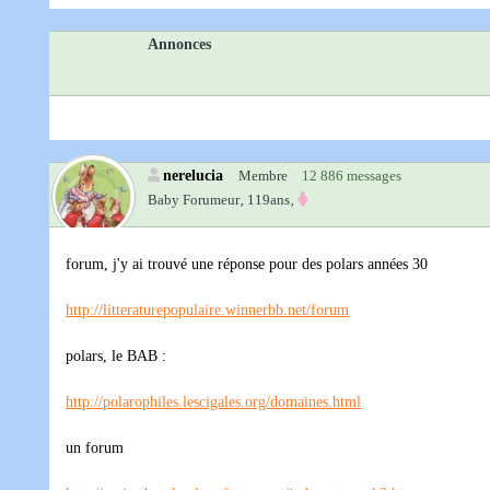
Annonces
nerelucia
Membre
12 886 messages
Baby Forumeur‚
119ans‚
forum, j'y ai trouvé une réponse pour des polars années 30
http://litteraturepopulaire.winnerbb.net/forum
polars, le BAB :
http://polarophiles.lescigales.org/domaines.html
un forum