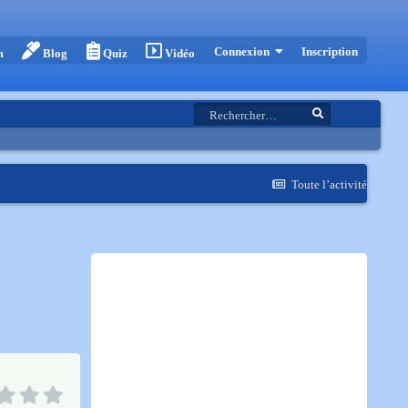
Inscription
Connexion
m
Blog
Quiz
Vidéo
Toute l’activité