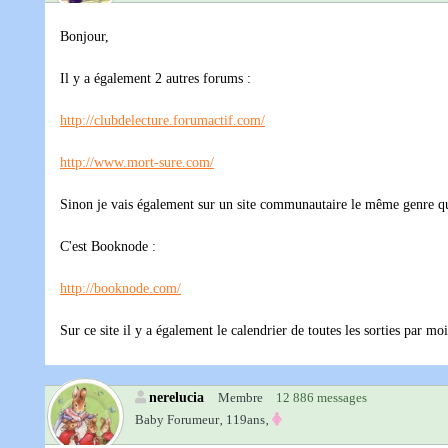
Bonjour,
Il y a également 2 autres forums :
http://clubdelecture.forumactif.com/
http://www.mort-sure.com/
Sinon je vais également sur un site communautaire le même genre qu
C'est Booknode :
http://booknode.com/
Sur ce site il y a également le calendrier de toutes les sorties par mo
nerelucia
Membre
12 886 messages
Baby Forumeur‚
119ans‚