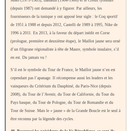
Miko (1971-1983), Banania (1984-1986) et le Crédit lyonnais
(depuis 1987) ont demandé à y figurer. Par ailleurs, les
fournisseurs de la tunique y ont apposé leur sigle : le Coq sportif
de 1951 à 1988 et depuis 2012, Castelli de 1989 à 1995, Nike de
1996 à 2011. En 2013, à la faveur du départ inédit en Corse
(prologue, première et deuxième étape), le Maillot jaune sera orné
d’un filigrane régionaliste à tête de Maure, symbole insulaire, s’il
en est. Du jamais vu !
S’il est le symbole du Tour de France, le Maillot jaune n’en est
cependant pas l’apanage. Il récompense aussi les leaders et les
vainqueurs du Critérium du Dauphiné, du Paris-Nice (depuis
2008), du Tour de l’Avenir, du Tour de Californie, du Tour du
Pays basque, du Tour de Pologne, du Tour de Romandie et du
Tour de Suisse. Mais le « jaune » de la Grande Boucle est le seul à
être reconnu par la légende des cycles.