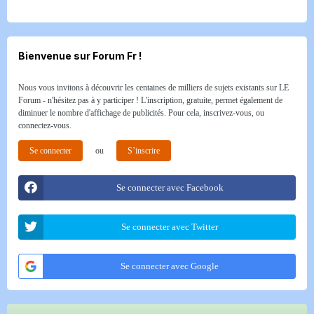
Bienvenue sur Forum Fr !
Nous vous invitons à découvrir les centaines de milliers de sujets existants sur LE
Forum - n'hésitez pas à y participer ! L'inscription, gratuite, permet également de
diminuer le nombre d'affichage de publicités. Pour cela, inscrivez-vous, ou
connectez-vous.
Se connecter
ou
S’inscrire
Se connecter avec Facebook
Se connecter avec Twitter
Se connecter avec Google