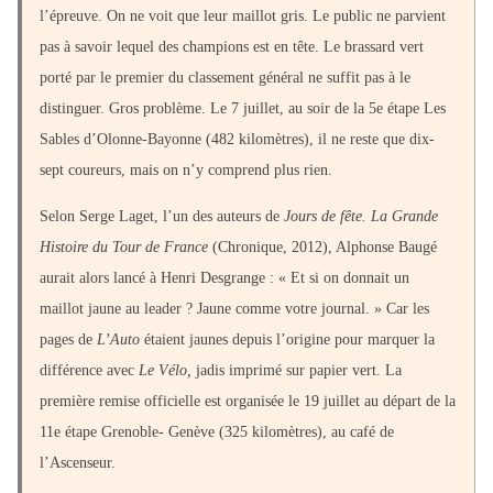
l’épreuve. On ne voit que leur maillot gris. Le public ne parvient
pas à savoir lequel des champions est en tête. Le brassard vert
porté par le premier du classement général ne suffit pas à le
distinguer. Gros problème. Le 7 juillet, au soir de la 5e étape Les
Sables d’Olonne-Bayonne (482 kilomètres), il ne reste que dix-
sept coureurs, mais on n’y comprend plus rien.
Selon Serge Laget, l’un des auteurs de
Jours de fête. La Grande
Histoire du Tour de France
(Chronique, 2012), Alphonse Baugé
aurait alors lancé à Henri Desgrange : « Et si on donnait un
maillot jaune au leader ? Jaune comme votre journal. » Car les
pages de
L’Auto
étaient jaunes depuis l’origine pour marquer la
différence avec
Le Vélo,
jadis imprimé sur papier vert. La
première remise officielle est organisée le 19 juillet au départ de la
11e étape Grenoble- Genève (325 kilomètres), au café de
l’Ascenseur.