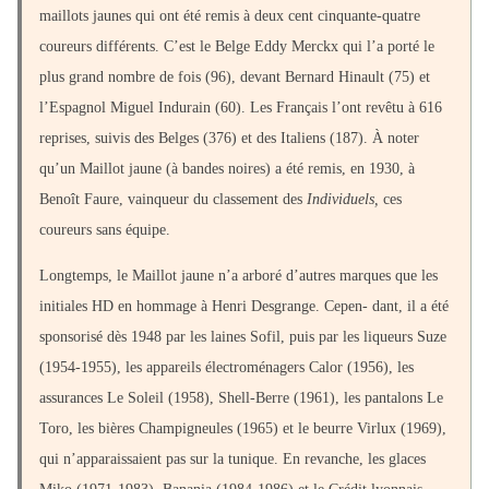
maillots jaunes qui ont été remis à deux cent cinquante-quatre
coureurs différents. C’est le Belge Eddy Merckx qui l’a porté le
plus grand nombre de fois (96), devant Bernard Hinault (75) et
l’Espagnol Miguel Indurain (60). Les Français l’ont revêtu à 616
reprises, suivis des Belges (376) et des Italiens (187). À noter
qu’un Maillot jaune (à bandes noires) a été remis, en 1930, à
Benoît Faure, vainqueur du classement des
Individuels,
ces
coureurs sans équipe.
Longtemps, le Maillot jaune n’a arboré d’autres marques que les
initiales HD en hommage à Henri Desgrange. Cepen- dant, il a été
sponsorisé dès 1948 par les laines Sofil, puis par les liqueurs Suze
(1954-1955), les appareils électroménagers Calor (1956), les
assurances Le Soleil (1958), Shell-Berre (1961), les pantalons Le
Toro, les bières Champigneules (1965) et le beurre Virlux (1969),
qui n’apparaissaient pas sur la tunique. En revanche, les glaces