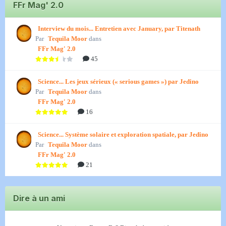
FFr Mag' 2.0
Interview du mois... Entretien avec January, par Titenath
Par
Tequila Moor
dans
FFr Mag' 2.0
45
Science... Les jeux sérieux (« serious games ») par Jedino
Par
Tequila Moor
dans
FFr Mag' 2.0
16
Science... Système solaire et exploration spatiale, par Jedino
Par
Tequila Moor
dans
FFr Mag' 2.0
21
Dire à un ami