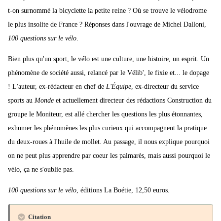
t-on surnommé la bicyclette la petite reine ? Où se trouve le vélodrome
le plus insolite de France ? Réponses dans l'ouvrage de Michel Dalloni,
100 questions sur le vélo
.
Bien plus qu'un sport, le vélo est une culture, une histoire, un esprit. Un
phénomène de société aussi, relancé par le Vélib', le fixie et... le dopage
! L'auteur, ex-rédacteur en chef de
L'Équipe
, ex-directeur du service
sports au
Monde
et actuellement directeur des rédactions Construction du
groupe le Moniteur, est allé chercher les questions les plus étonnantes,
exhumer les phénomènes les plus curieux qui accompagnent la pratique
du deux-roues à l'huile de mollet. Au passage, il nous explique pourquoi
on ne peut plus apprendre par coeur les palmarès, mais aussi pourquoi le
vélo, ça ne s'oublie pas.
100 questions sur le vélo
, éditions La Boétie, 12,50 euros.
Citation