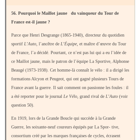
56. Pourquoi le Maillot jaune du vainqueur du Tour de
France est-il jaune ?
Parce que Henri Desgrange (1865-1940), directeur du quotidien
sportif
L’Auto,
l’ancêtre de
L’Équipe,
et maître d’œuvre du Tour
de France, l’a décidé. Pourtant, ce n’est pas lui qui a eu l’idée de
ce Maillot jaune, mais le patron de l’équipe La Sportive, Alphonse
Beaugé (1973-1938). Cet homme-là connaît le vélo : il a dirigé les
formations Alcyon et Peugeot, qui ont gagné plusieurs Tours de
France avant la guerre. Il sait comment on passionne les foules : il
a été reporter pour le journal
Le Vélo,
grand rival de
L’Auto
(voir
question 50).
En 1919, lors de la Grande Boucle qui succède à la Grande
Guerre, les soixante-neuf coureurs équipés par La Spor- tive,
consortium créé par les marques françaises de cycles, écrasent