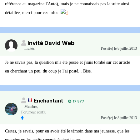
référence au magazine l'Auto), mais je ne connaissais pas la suite ainsi
détaillée, merci pour ces infos.
Invité David Web
Invités
,
Posté(e)
le 8 juillet 2013
Je ne savais pas, la question m'a été posée et j'suis tombé sur cet article
en cherchant un peu, du coup je l'ai posté... Bise.
Enchantant
17 577
Membre
,
Forumeur confit,
Posté(e)
le 8 juillet 2013
Certes, je savais, pour en avoir été le témoin dans ma jeunesse, que les
poussins ou les petits canards étaient jaunes.