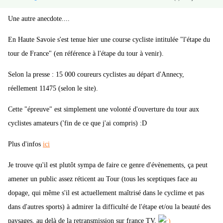
Une autre anecdote....
En Haute Savoie s'est tenue hier une course cycliste intitulée "l'étape du
tour de France" (en référence à l'étape du tour à venir).
Selon la presse : 15 000 coureurs cyclistes au départ d'Annecy,
réellement 11475 (selon le site).
Cette "épreuve" est simplement une volonté d'ouverture du tour aux
cyclistes amateurs ('fin de ce que j'ai compris) :D
Plus d'infos
ici
Je trouve qu'il est plutôt sympa de faire ce genre d'évènements, ça peut
amener un public assez réticent au Tour (tous les sceptiques face au
dopage, qui même s'il est actuellement maîtrisé dans le cyclime et pas
dans d'autres sports) à admirer la difficulté de l'étape et/ou la beauté des
paysages, au delà de la retransmission sur france TV.