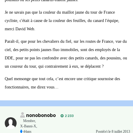
Je ne savais pas que la couleur du maillot jaune du tour de France
cycliste, c'était à cause de la couleur des feuilles, du canard l'équipe,
merci David Web.
Paraît-il, que pour les chevaliers du fiel, sur les routes de France, vue du
ciel, des petits points jaunes fluo immobiles, sont des employés de la
DDE, pour ne pas les confondre avec des petits canards, des poussins, ou
un coureur du tour, qui contrairement à eux, se déplacent ?
Quel mensonge que tout cela, c’est encore une critique sournoise des
fonctionnaires, me direz vous…
nonobonobo
2 233
Membre
,
X-Banni-X,
44ans
Posté(e)
le 8 juillet 2013