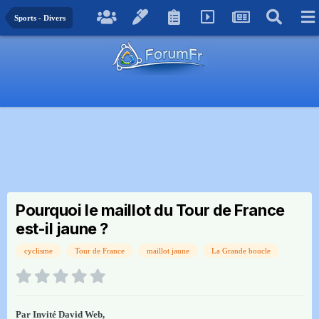
Sports - Divers
Pourquoi le maillot du Tour de France
est-il jaune ?
cyclisme
Tour de France
maillot jaune
La Grande boucle
Par Invité David Web,