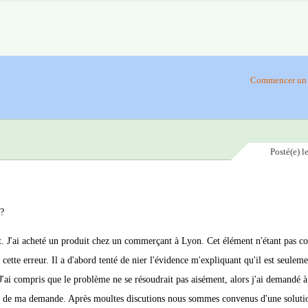
Commencer un 
Posté(e)
l
?
et. J'ai acheté un produit chez un commerçant à Lyon. Cet élément n'étant pas c
 cette erreur. Il a d'abord tenté de nier l'évidence m'expliquant qu'il est seulem
J'ai compris que le problème ne se résoudrait pas aisément, alors j'ai demandé à
et de ma demande. Après moultes discutions nous sommes convenus d'une solutio