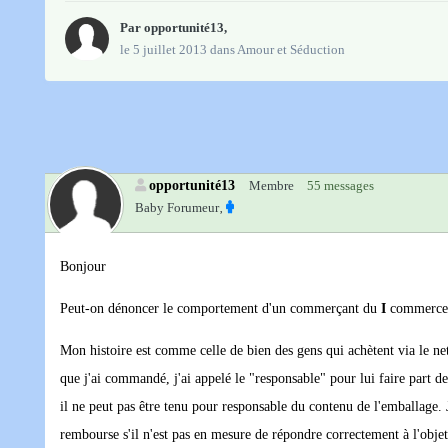
Par
opportunité13
,
le 5 juillet 2013
dans
Amour et Séduction
opportunité13
Membre
55 messages
Baby Forumeur‚
Bonjour
Peut-on dénoncer le comportement d'un commerçant du
I
commerce
Mon histoire est comme celle de bien des gens qui achètent via le n
que j'ai commandé, j'ai appelé le "responsable" pour lui faire part de
il ne peut pas être tenu pour responsable du contenu de l'emballage. 
rembourse s'il n'est pas en mesure de répondre correctement à l'obj