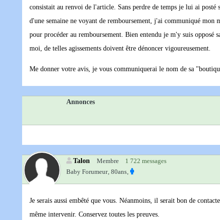
consistait au renvoi de l'article. Sans perdre de temps je lui ai post
d'une semaine ne voyant de remboursement, j'ai communiqué mon méco
pour procéder au remboursement. Bien entendu je m'y suis opposé san
moi, de telles agissements doivent être dénoncer vigoureusement.
Me donner votre avis, je vous communiquerai le nom de sa "boutiq
Annonces
Talon
Membre
1 722 messages
Baby Forumeur‚
80ans‚
Je serais aussi embêté que vous. Néanmoins, il serait bon de contact
même intervenir. Conservez toutes les preuves.