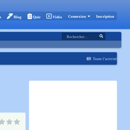
Inscription
Connexion
m
Blog
Quiz
Vidéo
Toute l’activité