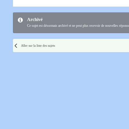
Archivé
Ce sujet est désormais archivé et ne peut plus recevoir de nouvelles répons
Aller sur la liste des sujets