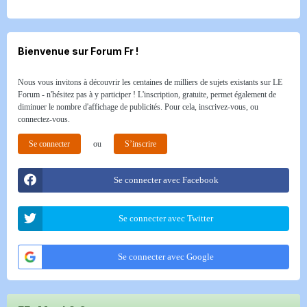
Bienvenue sur Forum Fr !
Nous vous invitons à découvrir les centaines de milliers de sujets existants sur LE
Forum - n'hésitez pas à y participer ! L'inscription, gratuite, permet également de
diminuer le nombre d'affichage de publicités. Pour cela, inscrivez-vous, ou
connectez-vous.
Se connecter
ou
S’inscrire
Se connecter avec Facebook
Se connecter avec Twitter
Se connecter avec Google