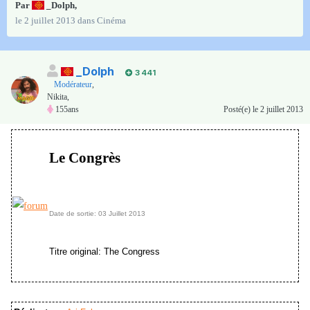
Par
_Dolph
,
le 2 juillet 2013
dans
Cinéma
_Dolph
3 441
Modérateur
,
Nikita,
155ans
Posté(e)
le 2 juillet 2013
Le Congrès
Date de sortie: 03 Juillet 2013
Titre original: The Congress