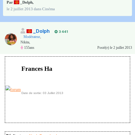
Par
_Dolph
,
le 2 juillet 2013
dans
Cinéma
_Dolph
3 441
Modérateur
,
Nikita,
155ans
Posté(e)
le 2 juillet 2013
Frances Ha
Date de sortie: 03 Juillet 2013