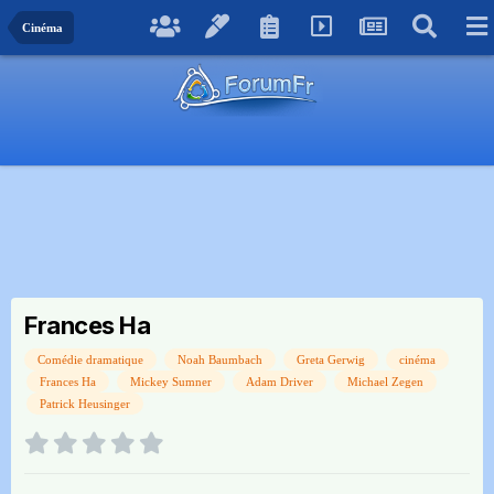
Cinéma
Frances Ha
Comédie dramatique
Noah Baumbach
Greta Gerwig
cinéma
Frances Ha
Mickey Sumner
Adam Driver
Michael Zegen
Patrick Heusinger