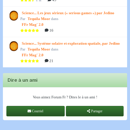
Science... Les jeux sérieux (« serious games ») par Jedino
Par
Tequila Moor
dans
FFr Mag' 2.0
16
Science... Système solaire et exploration spatiale, par Jedino
Par
Tequila Moor
dans
FFr Mag' 2.0
21
Dire à un ami
Vous aimez Forum Fr ? Dites le à un ami !
Courriel
Partager