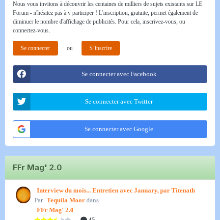
Nous vous invitons à découvrir les centaines de milliers de sujets existants sur LE
Forum - n'hésitez pas à y participer ! L'inscription, gratuite, permet également de
diminuer le nombre d'affichage de publicités. Pour cela, inscrivez-vous, ou
connectez-vous.
Se connecter
ou
S’inscrire
Se connecter avec Facebook
Se connecter avec Twitter
Se connecter avec Google
FFr Mag' 2.0
Interview du mois... Entretien avec January, par Titenath
Par
Tequila Moor
dans
FFr Mag' 2.0
45