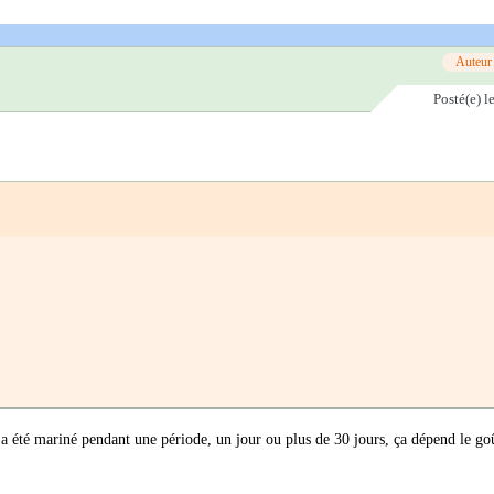
Auteur
Posté(e)
l
 été mariné pendant une période, un jour ou plus de 30 jours, ça dépend le goû