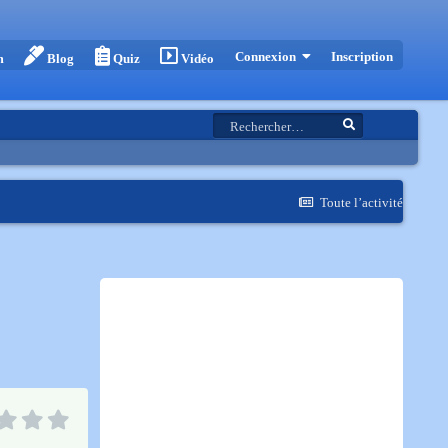
Inscription
Connexion
m
Blog
Quiz
Vidéo
Toute l’activité