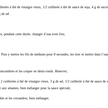
llerées à thé de vinaigre vieux, 1/2 cuillerée à thé de sauce de soja, 4 g de sucre
 de sel
s, pendant cette durée, changer d’eau trois fois;
 Puis y mettre les fils de méduses pour 8 secondes, les tirer et mettre dans l’eau
 concombres et les couper en demi-ronds. Réserver;
 cuillerées à thé de vinaigre vieux, 3 g de sel, 1/2 cuillerée à thé de sauce de s
le aux sésames, bien mélanger pour la sauce spéciale;
achés et les coriandres, bien mélanger;