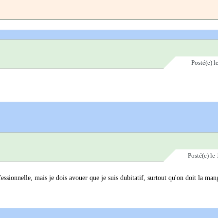
Posté(e)
l
Posté(e)
le 
ofessionnelle, mais je dois avouer que je suis dubitatif, surtout qu'on doit la ma