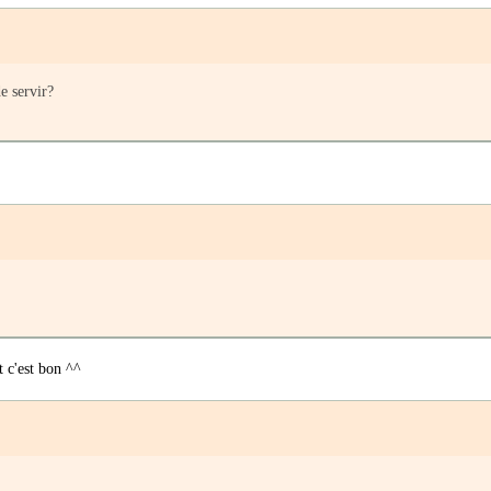
e servir?
 c'est bon ^^