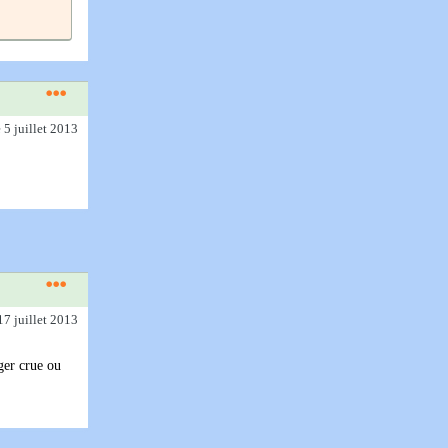
e 5 juillet 2013
17 juillet 2013
nger crue ou