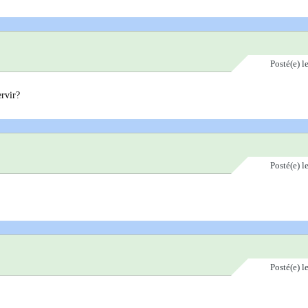
Posté(e)
l
ervir?
Posté(e)
l
Posté(e)
l