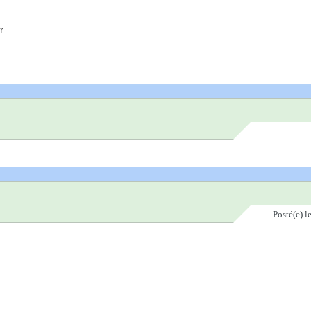
r.
Posté(e)
l