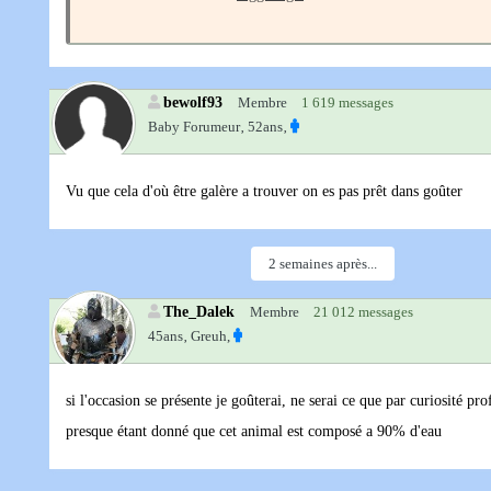
bewolf93
Membre
1 619 messages
Baby Forumeur‚
52ans‚
Vu que cela d'où être galère a trouver on es pas prêt dans goûter
2 semaines après...
The_Dalek
Membre
21 012 messages
45ans‚
Greuh,
si l'occasion se présente je goûterai, ne serai ce que par curiosité pr
presque étant donné que cet animal est composé a 90% d'eau