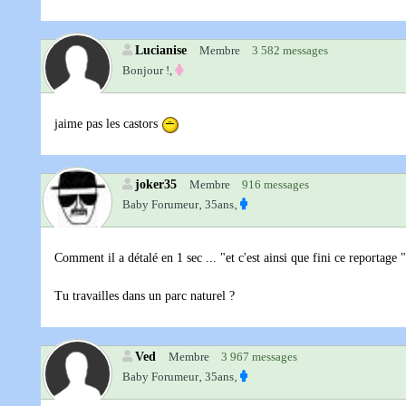
Lucianise
Membre
3 582 messages
Bonjour !,
jaime pas les castors
joker35
Membre
916 messages
Baby Forumeur‚
35ans‚
Comment il a détalé en 1 sec ... "et c'est ainsi que fini ce reportage "
Tu travailles dans un parc naturel ?
Ved
Membre
3 967 messages
Baby Forumeur‚
35ans‚