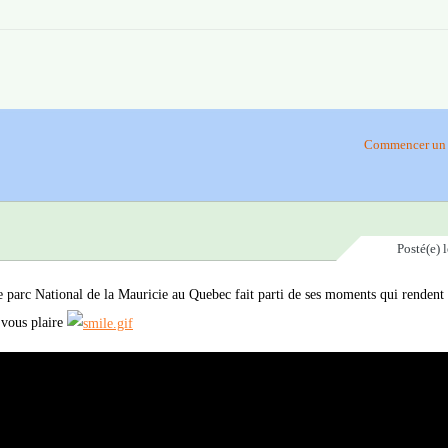
Commencer un 
Posté(e)
 le parc National de la Mauricie au Quebec fait parti de ses moments qui rendent
 vous plaire