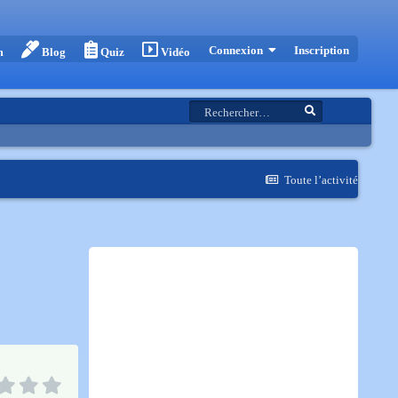
Inscription
Connexion
m
Blog
Quiz
Vidéo
Toute l’activité