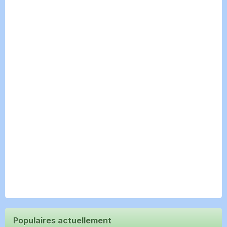
Populaires actuellement