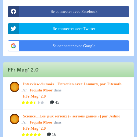
Se connecter avec Facebook
Se connecter avec Twitter
Se connecter avec Google
FFr Mag' 2.0
Interview du mois... Entretien avec January, par Titenath
Par
Tequila Moor
dans
FFr Mag' 2.0
45
Science... Les jeux sérieux (« serious games ») par Jedino
Par
Tequila Moor
dans
FFr Mag' 2.0
16