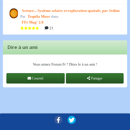
Science... Système solaire et exploration spatiale, par Jedino
Par
Tequila Moor
dans
FFr Mag' 2.0
21
Dire à un ami
Vous aimez Forum Fr ? Dites le à un ami !
Courriel
Partager