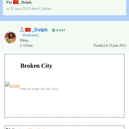
Par
_Dolph
,
le 25 juin 2013
dans
Cinéma
_Dolph
3 441
Modérateur
,
Nikita,
155ans
Posté(e)
le 25 juin 2013
Broken City
Date de sortie: 26 Juin 2013