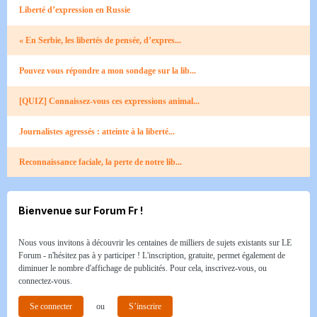
Liberté d’expression en Russie
« En Serbie, les libertés de pensée, d’expres...
Pouvez vous répondre a mon sondage sur la lib...
[QUIZ] Connaissez-vous ces expressions animal...
Journalistes agressés : atteinte à la liberté...
Reconnaissance faciale, la perte de notre lib...
Bienvenue sur Forum Fr !
Nous vous invitons à découvrir les centaines de milliers de sujets existants sur LE
Forum - n'hésitez pas à y participer ! L'inscription, gratuite, permet également de
diminuer le nombre d'affichage de publicités. Pour cela, inscrivez-vous, ou
connectez-vous.
Se connecter
ou
S’inscrire