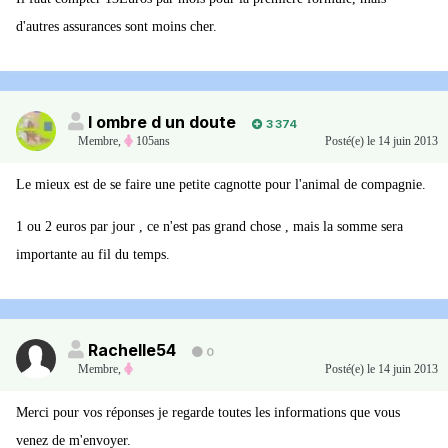
d'autres assurances sont moins cher.
l ombre d un doute
3 374
Membre
,
105ans
Posté(e)
le 14 juin 2013
Le mieux est de se faire une petite cagnotte pour l'animal de compagnie.
1 ou 2 euros par jour , ce n'est pas grand chose , mais la somme sera
importante au fil du temps.
Rachelle54
0
Membre
,
Posté(e)
le 14 juin 2013
Merci pour vos réponses je regarde toutes les informations que vous
venez de m'envoyer.