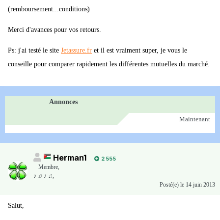
(remboursement...conditions)
Merci d'avances pour vos retours.
Ps: j'ai testé le site
Jetassure.fr
et il est vraiment super, je vous le
conseille pour comparer rapidement les différentes mutuelles du marché.
Annonces
Maintenant
Herman1
2 555
Membre
,
♪ ♫ ♪ ♫,
Posté(e)
le 14 juin 2013
Salut,