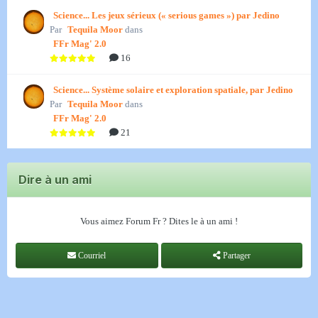
Science... Les jeux sérieux (« serious games ») par Jedino
Par
Tequila Moor
dans
FFr Mag' 2.0
16
Science... Système solaire et exploration spatiale, par Jedino
Par
Tequila Moor
dans
FFr Mag' 2.0
21
Dire à un ami
Vous aimez Forum Fr ? Dites le à un ami !
Courriel
Partager