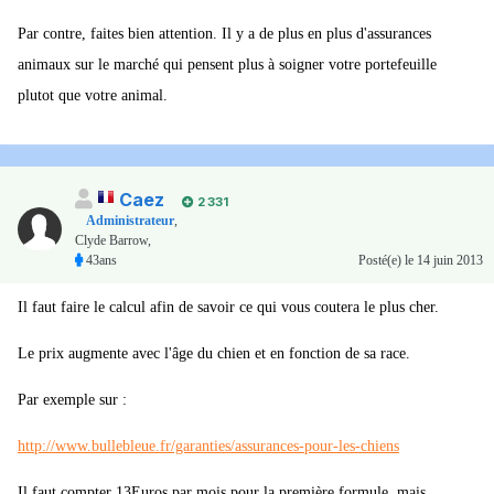
Par contre, faites bien attention. Il y a de plus en plus d'assurances
animaux sur le marché qui pensent plus à soigner votre portefeuille
plutot que votre animal.
Caez
2 331
Administrateur
,
Clyde Barrow,
43ans
Posté(e)
le 14 juin 2013
Il faut faire le calcul afin de savoir ce qui vous coutera le plus cher.
Le prix augmente avec l'âge du chien et en fonction de sa race.
Par exemple sur :
http://www.bullebleue.fr/garanties/assurances-pour-les-chiens
Il faut compter 13Euros par mois pour la première formule, mais