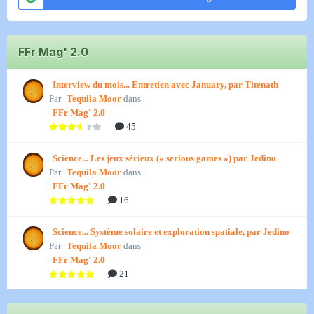
FFr Mag' 2.0
Interview du mois... Entretien avec January, par Titenath
Par
Tequila Moor
dans
FFr Mag' 2.0
45
Science... Les jeux sérieux (« serious games ») par Jedino
Par
Tequila Moor
dans
FFr Mag' 2.0
16
Science... Système solaire et exploration spatiale, par Jedino
Par
Tequila Moor
dans
FFr Mag' 2.0
21