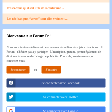
Pensez-vous qu'il soit utile de raconter une ...
Les néo-banques “vertes” sont-elles vraiment ...
Bienvenue sur Forum Fr !
Nous vous invitons à découvrir les centaines de milliers de sujets existants sur LE
Forum - n'hésitez pas à y participer ! L'inscription, gratuite, permet également de
diminuer le nombre d'affichage de publicités. Pour cela, inscrivez-vous, ou
connectez-vous.
Se connecter
ou
S’inscrire
Se connecter avec Facebook
Se connecter avec Twitter
Se connecter avec Google