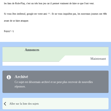
les fans de Role-Play, c'est un très bon jeu car il permet vraiment de faire ce que l'ont veut.
Si vous êtes intéressé, google est votre ami ^^. Et ne vous inquiétez pas, les nouveaux joueurs ont 48h
avant de se faire attaquer.
Enjoy! =)
Annonces
Maintenant
Archivé
Ce sujet est désormais archivé et ne peut plus recevoir de nouvelles
réponses.
Aller sur la liste des sujets