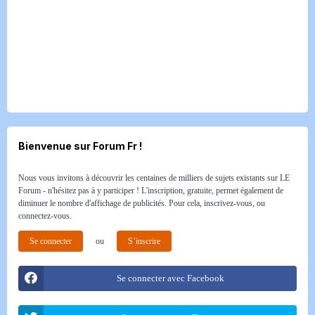
Bienvenue sur Forum Fr !
Nous vous invitons à découvrir les centaines de milliers de sujets existants sur LE
Forum - n'hésitez pas à y participer ! L'inscription, gratuite, permet également de
diminuer le nombre d'affichage de publicités. Pour cela, inscrivez-vous, ou
connectez-vous.
Se connecter
ou
S’inscrire
Se connecter avec Facebook