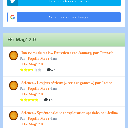
Se connecter avec Twitter
Se connecter avec Google
FFr Mag' 2.0
Interview du mois... Entretien avec January, par Titenath
Par
Tequila Moor
dans
FFr Mag' 2.0
45
Science... Les jeux sérieux (« serious games ») par Jedino
Par
Tequila Moor
dans
FFr Mag' 2.0
16
Science... Système solaire et exploration spatiale, par Jedino
Par
Tequila Moor
dans
FFr Mag' 2.0