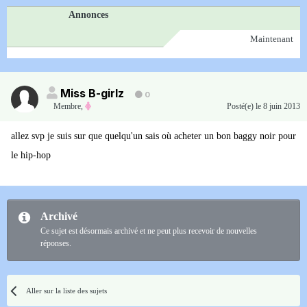
Annonces
Maintenant
Miss B-girlz
0
Membre
,
Posté(e)
le 8 juin 2013
allez svp je suis sur que quelqu'un sais où acheter un bon baggy noir pour
le hip-hop
Archivé
Ce sujet est désormais archivé et ne peut plus recevoir de nouvelles
réponses.
Aller sur la liste des sujets