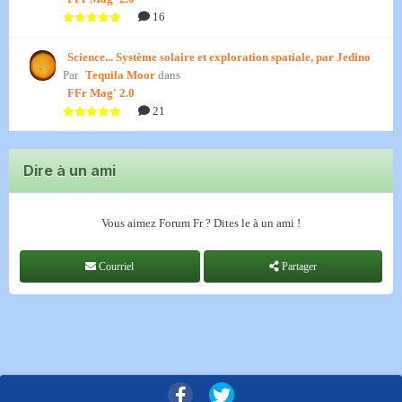
16
Science... Système solaire et exploration spatiale, par Jedino
Par
Tequila Moor
dans
FFr Mag' 2.0
21
Dire à un ami
Vous aimez Forum Fr ? Dites le à un ami !
Courriel
Partager