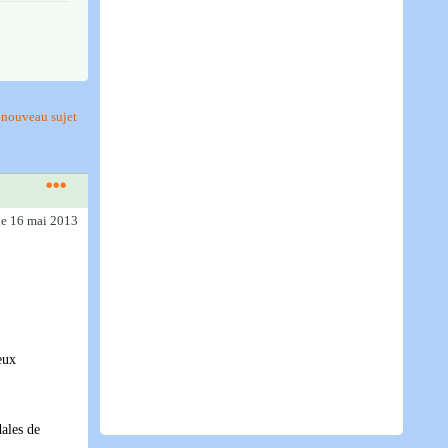
nouveau sujet
le 16 mai 2013
eux
dales de