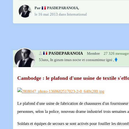
Par
PASDEPARANOIA
,
le 16 mai 2013
dans
International
PASDEPARANOIA
Membre
27 326 message
53ans‚
In girum imus nocte et consumimur igni ,
Cambodge : le plafond d'une usine de textile s'eff
Le plafond d'une usine de fabrication de chaussures d'un fournisseu
personnes, selon la police, nouveau drame industriel trois semaines a
Soldats et équipes de secours se sont activés pour fouiller les décom