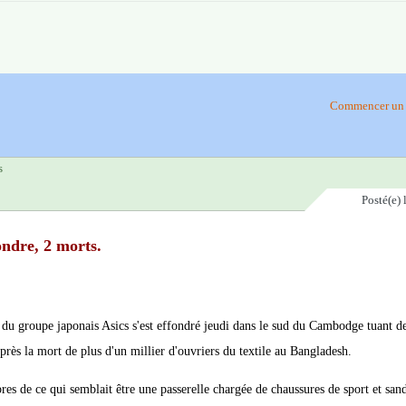
Commencer un 
s
Posté(e)
ondre, 2 morts.
r du groupe japonais Asics s'est effondré jeudi dans le sud du Cambodge tuant d
près la mort de plus d'un millier d'ouvriers du textile au Bangladesh.
bres de ce qui semblait être une passerelle chargée de chaussures de sport et san