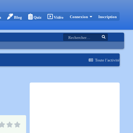
Inscription
Connexion
m
Blog
Quiz
Vidéo
Toute l’activité