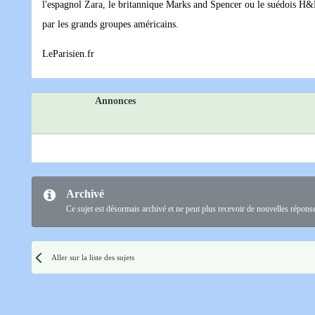
l'espagnol Zara, le britannique Marks and Spencer ou le suédois H&M, 
par les grands groupes américains.
LeParisien.fr
Annonces
Archivé
Ce sujet est désormais archivé et ne peut plus recevoir de nouvelles répons
Aller sur la liste des sujets