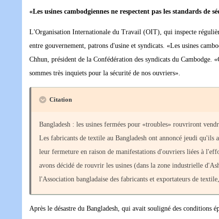
«Les usines cambodgiennes ne respectent pas les standards de sé
L'Organisation Internationale du Travail (OIT), qui inspecte réguliè
entre gouvernement, patrons d'usine et syndicats. «Les usines cambod
Chhun, président de la Confédération des syndicats du Cambodge. «
sommes très inquiets pour la sécurité de nos ouvriers».
Citation
Bangladesh : les usines fermées pour «troubles» rouvriront vendr
Les fabricants de textile au Bangladesh ont annoncé jeudi qu'ils a
leur fermeture en raison de manifestations d'ouvriers liées à l'e
avons décidé de rouvrir les usines (dans la zone industrielle d'A
l'Association bangladaise des fabricants et exportateurs de textil
Après le désastre du Bangladesh, qui avait souligné des conditions ép