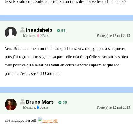
Je suis vraiment désolé pour toi, sinon tu as des nouvelles d'elle depuis ?
Ineedahelp
55
Membre
,
27ans
Posté(e)
le 12 mai 2013
Vers 19h une amie à moi m'a dit qu'elle est vivante, y'a pas à s'inquiéter,
puis j'ai reçu un message de sa part, elle m'a dit qu'elle se sentait pas bien
c'est pour ça qu'elle est pas venu en cours vendredi aprem et que son
portable s'est cassé ! :D Ouuuuuf
Bruno Mars
35
Membre
,
38ans
Posté(e)
le 12 mai 2013
she kidnaps herself