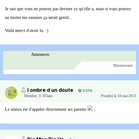
Je sais que vous ne pouvez pas deviner ce qu'elle a, mais si vous pouvez
au moins me rassurer ça serait gentil...
Voilà merci d'avoir lu. :)
Annonces
Maintenant
l ombre d un doute
3 374
Membre
,
105ans
Posté(e)
le 10 mai 2013
Le mieux est d'appeler directement ses parents