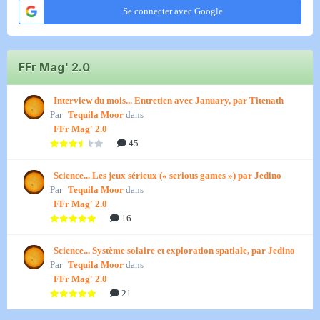
Se connecter avec Google
FFr Mag' 2.0
Interview du mois... Entretien avec January, par Titenath
Par
Tequila Moor
dans
FFr Mag' 2.0
45
Science... Les jeux sérieux (« serious games ») par Jedino
Par
Tequila Moor
dans
FFr Mag' 2.0
16
Science... Système solaire et exploration spatiale, par Jedino
Par
Tequila Moor
dans
FFr Mag' 2.0
21