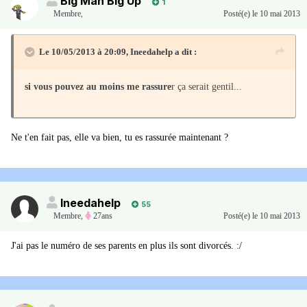
Big Man Big Up
1
Membre
,
Posté(e)
le 10 mai 2013
Le 10/05/2013 à 20:09, Ineedahelp a dit :
si vous pouvez au moins me rassure
r ça serait gentil...
Ne t'en fait pas, elle va bien, tu es rassurée maintenant ?
Ineedahelp
55
Membre
,
27ans
Posté(e)
le 10 mai 2013
J'ai pas le numéro de ses parents en plus ils sont divorcés. :/