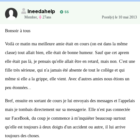
Ineedahelp
55
Membre
,
27ans
Posté(e)
le 10 mai 2013
Bonsoir à tous
Voilà ce matin ma meilleure amie était en cours (on est dans la même
classe) tout allait bien, elle était de bonne humeur. Sauf que cet aprem
elle était pas là, je pensais qu'elle allait être en retard, mais non. C'est une
fille très sérieuse, qui n'a jamais été absente de tout le collège et qui
même si elle a la grippe, elle vient. Avec d'autres amies nous étions un
peu étonnées...
Bref, ensuite en sortant de cours je lui envoyais des messages et l'appelais
mais je tombais directement sur sa messagerie. Elle n'est pas connectée
sur FaceBook, du coup je commence à m'inquiéter beaucoup surtout
qu'elle est toujours à deux doigts d'un accident ou autre, il lui arrive
toujours des choses.