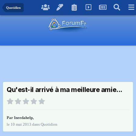
Quotidien
Qu'est-il arrivé à ma meilleure amie...
Par
Ineedahelp
,
le 10 mai 2013
dans
Quotidien