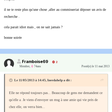
il ne te reste plus qu'une chose ,aller au commisseriat déposer un avis de
recherche .
cela parait idiot mais , on ne sait jamais ?
bonne soirée
Framboise69
2
Membre
,
74ans
Posté(e)
le 11 mai 2013
Le 11/05/2013 à 14:45, Ineedahelp a dit :
Elle ne répond toujours pas... Beaucoup de gens me demandent ce
qu'elle a. Je viens d'envoyer un msg à une amie qui vie près de
chez elle, on verra bien...