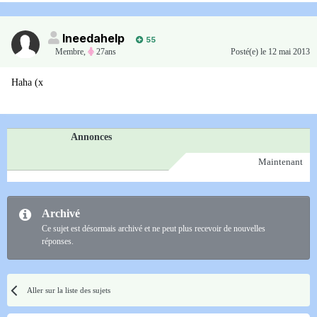
Ineedahelp
55
Membre
,
27ans
Posté(e)
le 12 mai 2013
Haha (x
Annonces
Maintenant
Archivé
Ce sujet est désormais archivé et ne peut plus recevoir de nouvelles
réponses.
Aller sur la liste des sujets