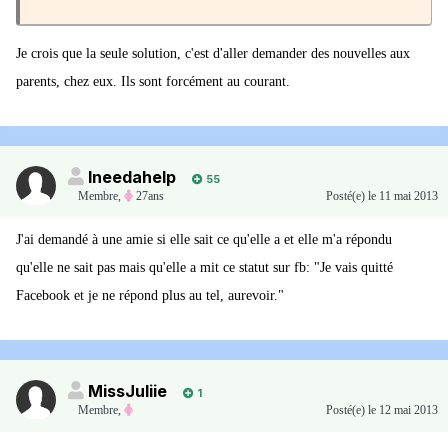
Je crois que la seule solution, c'est d'aller demander des nouvelles aux
parents, chez eux. Ils sont forcément au courant.
Ineedahelp
55
Membre
,
27ans
Posté(e)
le 11 mai 2013
J'ai demandé à une amie si elle sait ce qu'elle a et elle m'a répondu
qu'elle ne sait pas mais qu'elle a mit ce statut sur fb: "Je vais quitté
Facebook et je ne répond plus au tel, aurevoir."
MissJuliie
1
Membre
,
Posté(e)
le 12 mai 2013