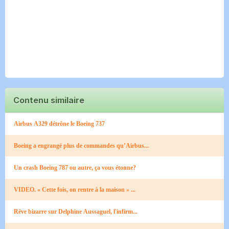
Contenu similaire
Airbus A329 détrône le Boeing 737
Boeing a engrangé plus de commandes qu’Airbus...
Un crash Boeing 787 ou autre, ça vous étonne?
VIDEO. « Cette fois, on rentre à la maison » ...
Rêve bizarre sur Delphine Aussaguel, l'infirm...