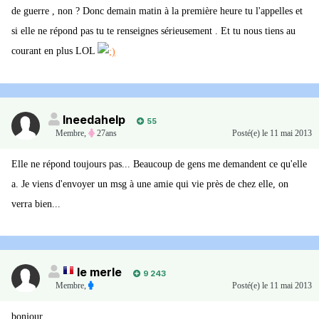
de guerre , non ? Donc demain matin à la première heure tu l'appelles et
si elle ne répond pas tu te renseignes sérieusement . Et tu nous tiens au
courant en plus LOL
Ineedahelp
55
Membre
,
27ans
Posté(e)
le 11 mai 2013
Elle ne répond toujours pas... Beaucoup de gens me demandent ce qu'elle
a. Je viens d'envoyer un msg à une amie qui vie près de chez elle, on
verra bien...
le merle
9 243
Membre
,
Posté(e)
le 11 mai 2013
bonjour