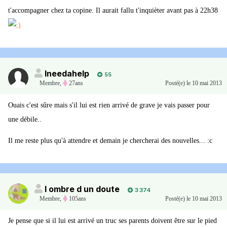
t'accompagner chez ta copine. Il aurait fallu t'inquièter avant pas à 22h38
Ineedahelp
55
Membre
,
27ans
Posté(e)
le 10 mai 2013
Ouais c'est sûre mais s'il lui est rien arrivé de grave je vais passer pour
une débile..
Il me reste plus qu'à attendre et demain je chercherai des nouvelles... :c
l ombre d un doute
3 374
Membre
,
105ans
Posté(e)
le 10 mai 2013
Je pense que si il lui est arrivé un truc ses parents doivent être sur le pied