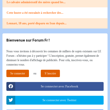
Le calvaire administratif des mères quand les...
Cette loutre a été entraînée à rechercher des...
Lennart, 18 ans, porté disparu en Iran depuis...
Bienvenue sur Forum Fr !
Nous vous invitons à découvrir les centaines de milliers de sujets existants sur LE
Forum - n'hésitez pas à y participer ! L'inscription, gratuite, permet également de
diminuer le nombre d'affichage de publicités. Pour cela, inscrivez-vous, ou
connectez-vous.
Se connecter
ou
S’inscrire
Se connecter avec Facebook
Se connecter avec Twitter