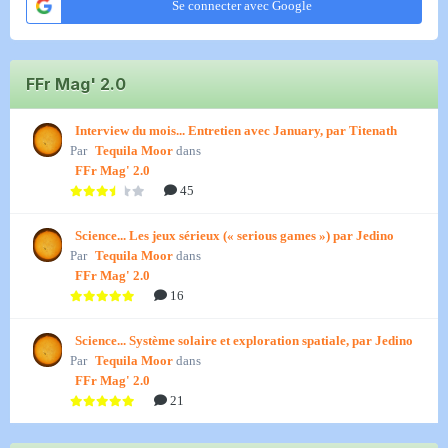
Se connecter avec Google
FFr Mag' 2.0
Interview du mois... Entretien avec January, par Titenath
Par
Tequila Moor
dans
FFr Mag' 2.0
45
Science... Les jeux sérieux (« serious games ») par Jedino
Par
Tequila Moor
dans
FFr Mag' 2.0
16
Science... Système solaire et exploration spatiale, par Jedino
Par
Tequila Moor
dans
FFr Mag' 2.0
21