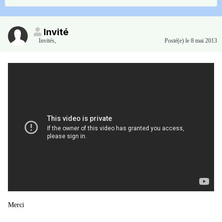
Invité
Invités
,
Posté(e)
le 8 mai 2013
Merci