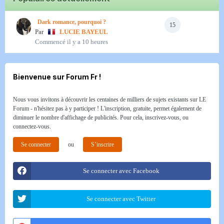
Dark romance, pourquoi ?
15
Par
LUCIE BAYEUL
Commencé
il y a 10 heures
Bienvenue sur Forum Fr !
Nous vous invitons à découvrir les centaines de milliers de sujets existants sur LE
Forum - n'hésitez pas à y participer ! L'inscription, gratuite, permet également de
diminuer le nombre d'affichage de publicités. Pour cela, inscrivez-vous, ou
connectez-vous.
Se connecter
ou
S’inscrire
Se connecter avec Facebook
Se connecter avec Twitter