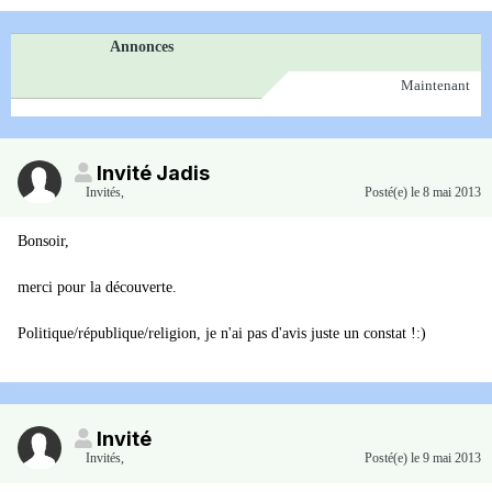
Annonces
Maintenant
Invité Jadis
Invités
,
Posté(e)
le 8 mai 2013
Bonsoir,
merci pour la découverte.
Politique/république/religion, je n'ai pas d'avis juste un constat !:)
Invité
Invités
,
Posté(e)
le 9 mai 2013