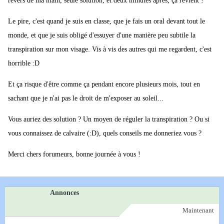
revers de ma main, seule solution, et deux minutes après, ça revient !
Le pire, c'est quand je suis en classe, que je fais un oral devant tout le
monde, et que je suis obligé d'essuyer d'une manière peu subtile la
transpiration sur mon visage. Vis à vis des autres qui me regardent, c'est
horrible :D
Et ça risque d'être comme ça pendant encore plusieurs mois, tout en
sachant que je n'ai pas le droit de m'exposer au soleil...
Vous auriez des solution ? Un moyen de réguler la transpiration ? Ou si
vous connaissez de calvaire (:D), quels conseils me donneriez vous ?
Merci chers forumeurs, bonne journée à vous !
Annonces
Maintenant