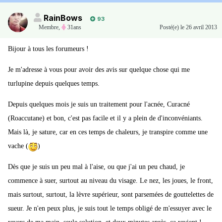
RainBows
93
Membre
,
31ans
Posté(e)
le 26 avril 2013
Bijour à tous les forumeurs !
Je m'adresse à vous pour avoir des avis sur quelque chose qui me
turlupine depuis quelques temps.
Depuis quelques mois je suis un traitement pour l'acnée, Curacné
(Roaccutane) et bon, c'est pas facile et il y a plein de d'inconvéniants.
Mais là, je sature, car en ces temps de chaleurs, je transpire comme une
vache (
)
Dès que je suis un peu mal à l'aise, ou que j'ai un peu chaud, je
commence à suer, surtout au niveau du visage. Le nez, les joues, le front,
mais surtout, surtout, la lèvre supérieur, sont parsemées de gouttelettes de
sueur. Je n'en peux plus, je suis tout le temps obligé de m'essuyer avec le