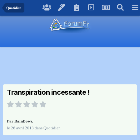
Quotidien
Transpiration incessante !
Par
RainBows
,
le 26 avril 2013
dans
Quotidien