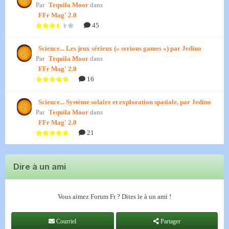
Par
Tequila Moor
dans
FFr Mag' 2.0
45
Science... Les jeux sérieux (« serious games ») par Jedino
Par
Tequila Moor
dans
FFr Mag' 2.0
16
Science... Système solaire et exploration spatiale, par Jedino
Par
Tequila Moor
dans
FFr Mag' 2.0
21
Dire à un ami
Vous aimez Forum Fr ? Dites le à un ami !
Courriel
Partager