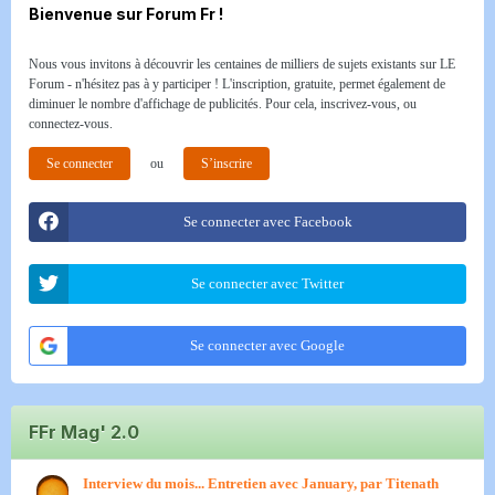
Bienvenue sur Forum Fr !
Nous vous invitons à découvrir les centaines de milliers de sujets existants sur LE
Forum - n'hésitez pas à y participer ! L'inscription, gratuite, permet également de
diminuer le nombre d'affichage de publicités. Pour cela, inscrivez-vous, ou
connectez-vous.
Se connecter
ou
S’inscrire
Se connecter avec Facebook
Se connecter avec Twitter
Se connecter avec Google
FFr Mag' 2.0
Interview du mois... Entretien avec January, par Titenath