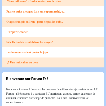
"Sous influence" : Ludoc revient sur la prise...
France: prise d'otages dans un supermarché, u...
Otages français en Iran : pour ne pas les oub...
L'or porte chance
Si le Hezbollah avait délivré les otages?
Les hommes veulent porter la jupe...
🌙 Une nuit calme au port​
Bienvenue sur Forum Fr !
Nous vous invitons à découvrir les centaines de milliers de sujets existants sur LE
Forum - n'hésitez pas à y participer ! L'inscription, gratuite, permet également de
diminuer le nombre d'affichage de publicités. Pour cela, inscrivez-vous, ou
connectez-vous.