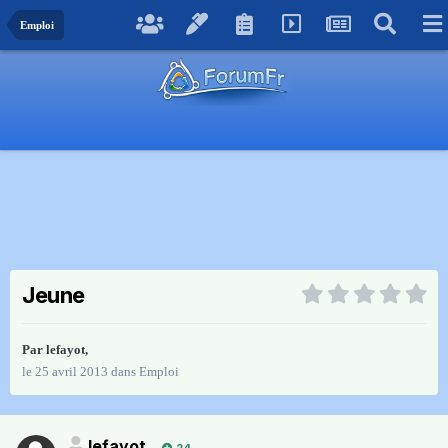
Emploi
Jeune
Par
lefayot
,
le 25 avril 2013
dans
Emploi
lefayot