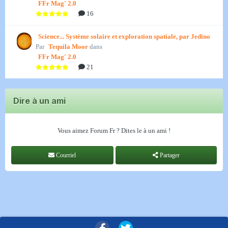
FFr Mag' 2.0
16
Science... Système solaire et exploration spatiale, par Jedino
Par
Tequila Moor
dans
FFr Mag' 2.0
21
Dire à un ami
Vous aimez Forum Fr ? Dites le à un ami !
Courriel
Partager