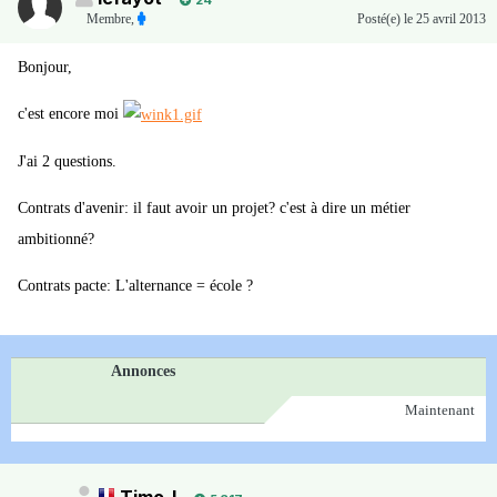
24
Membre
,
Posté(e)
le 25 avril 2013
Bonjour,
c'est encore moi
J'ai 2 questions.
Contrats d'avenir: il faut avoir un projet? c'est à dire un métier
ambitionné?
Contrats pacte: L'alternance = école ?
Annonces
Maintenant