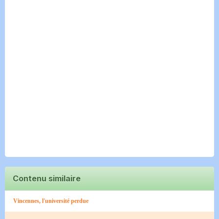
Contenu similaire
Vincennes, l'université perdue