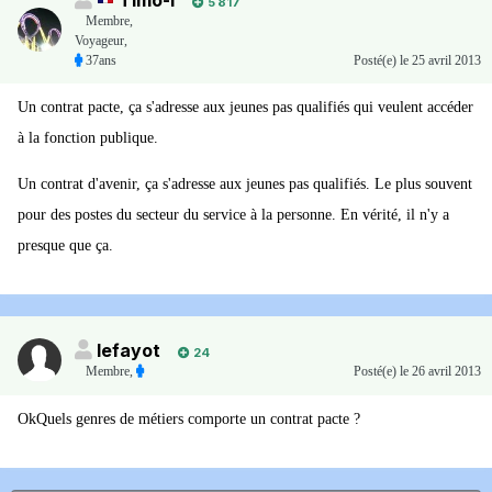
Timo-I
5 817
Membre
,
Voyageur,
37ans
Posté(e)
le 25 avril 2013
Un contrat pacte, ça s'adresse aux jeunes pas qualifiés qui veulent accéder
à la fonction publique.
Un contrat d'avenir, ça s'adresse aux jeunes pas qualifiés. Le plus souvent
pour des postes du secteur du service à la personne. En vérité, il n'y a
presque que ça.
lefayot
24
Membre
,
Posté(e)
le 26 avril 2013
OkQuels genres de métiers comporte un contrat pacte ?