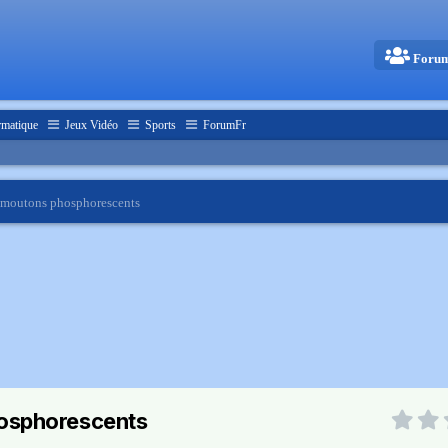
Foru
rmatique
Jeux Vidéo
Sports
ForumFr
 moutons phosphorescents
hosphorescents