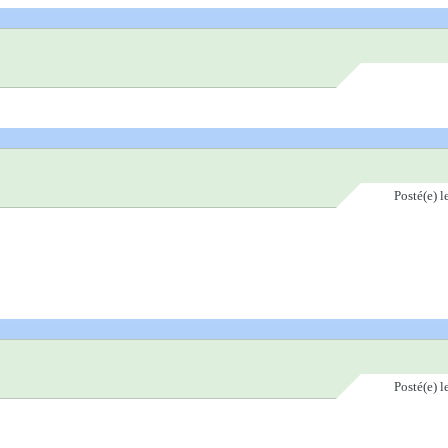
Posté(e)
l
Posté(e)
l