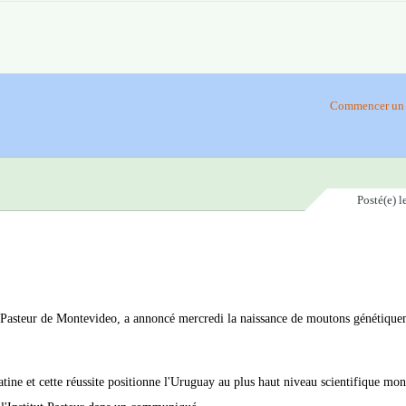
Commencer un 
Posté(e)
l
ut Pasteur de Montevideo, a annoncé mercredi la naissance de moutons génétiqu
atine et cette réussite positionne l'Uruguay au plus haut niveau scientifique mon