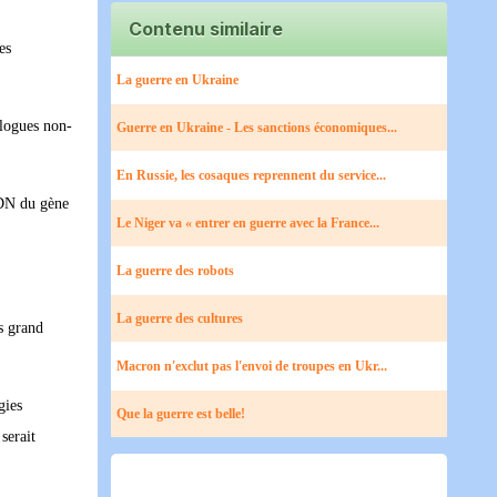
Contenu similaire
es
La guerre en Ukraine
ologues non-
Guerre en Ukraine - Les sanctions économiques...
En Russie, les cosaques reprennent du service...
 ADN du gène
Le Niger va « entrer en guerre avec la France...
La guerre des robots
La guerre des cultures
us grand
Macron n'exclut pas l'envoi de troupes en Ukr...
gies
Que la guerre est belle!
serait