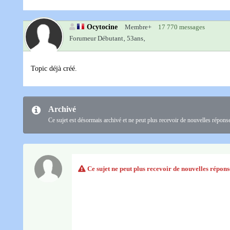
Ocytocine
Membre+
17 770 messages
Forumeur Débutant‚
53ans‚
Topic déjà créé.
Archivé
Ce sujet est désormais archivé et ne peut plus recevoir de nouvelles répons
Ce sujet ne peut plus recevoir de nouvelles répons