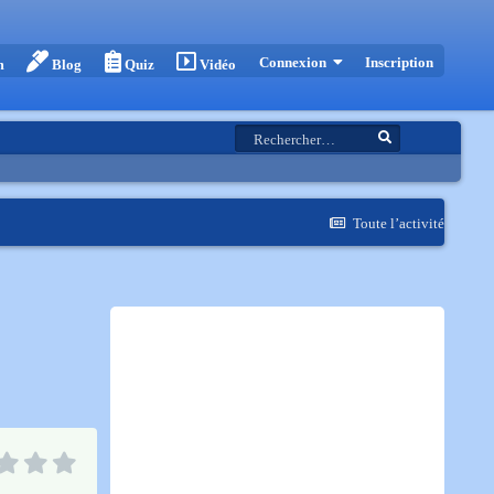
Inscription
Connexion
m
Blog
Quiz
Vidéo
Toute l’activité