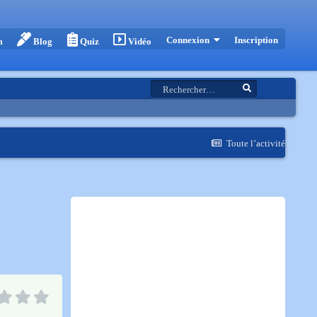
Inscription
Connexion
m
Blog
Quiz
Vidéo
Toute l’activité