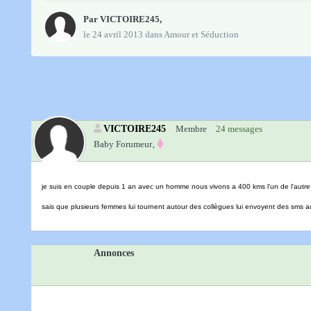
Par
VICTOIRE245
,
le 24 avril 2013
dans
Amour et Séduction
VICTOIRE245
Membre
24 messages
Baby Forumeur‚
je suis en couple depuis 1 an avec un homme nous vivons a 400 kms l'un de l'autre 
sais que plusieurs femmes lui tournent autour des collègues lui envoyent des sms 
Annonces