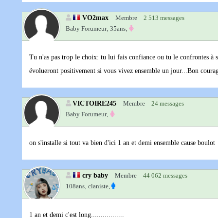
VO2max
Membre
2 513 messages
Baby Forumeur‚
35ans‚
Tu n'as pas trop le choix: tu lui fais confiance ou tu le confrontes 
évolueront positivement si vous vivez ensemble un jour...Bon coura
VICTOIRE245
Membre
24 messages
Baby Forumeur‚
on s'installe si tout va bien d'ici 1 an et demi ensemble cause boulot
cry baby
Membre
44 062 messages
108ans‚
claniste,
1 an et demi c'est long.................