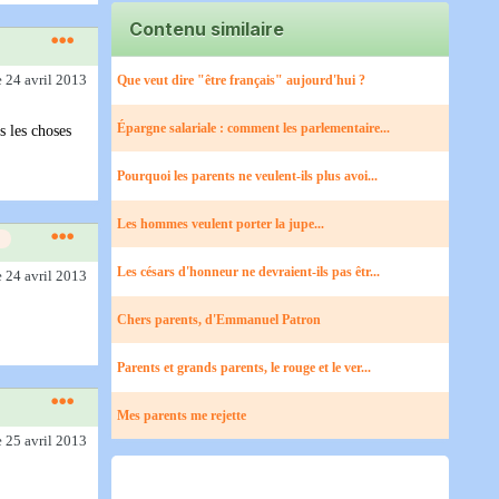
Contenu similaire
e 24 avril 2013
Que veut dire "être français" aujourd'hui ?
Épargne salariale : comment les parlementaire...
s les choses
Pourquoi les parents ne veulent-ils plus avoi...
Les hommes veulent porter la jupe...
Les césars d'honneur ne devraient-ils pas êtr...
e 24 avril 2013
Chers parents, d'Emmanuel Patron
Parents et grands parents, le rouge et le ver...
Mes parents me rejette
e 25 avril 2013