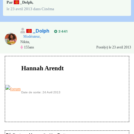
Par
_Dolph
,
le 23 avril 2013
dans
Cinéma
_Dolph
3 441
Modérateur
,
Nikita,
155ans
Posté(e)
le 23 avril 2013
Hannah Arendt
Date de sortie: 24 Avril 2013