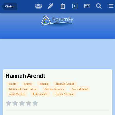
Cinéma
Hannah Arendt
biopic
drame
cinéma
Hannah Arendt
Margarethe Von Trotta
Barbara Sukowa
Axel Milberg
Janet McTeer
Julia Jentsch
Ulrich Noethen