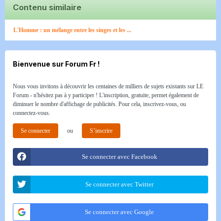
Contenu similaire
L'Homme : un mélange entre les singes et les ...
Bienvenue sur Forum Fr !
Nous vous invitons à découvrir les centaines de milliers de sujets existants sur LE
Forum - n'hésitez pas à y participer ! L'inscription, gratuite, permet également de
diminuer le nombre d'affichage de publicités. Pour cela, inscrivez-vous, ou
connectez-vous.
Se connecter
ou
S’inscrire
Se connecter avec Facebook
Se connecter avec Twitter
Se connecter avec Google