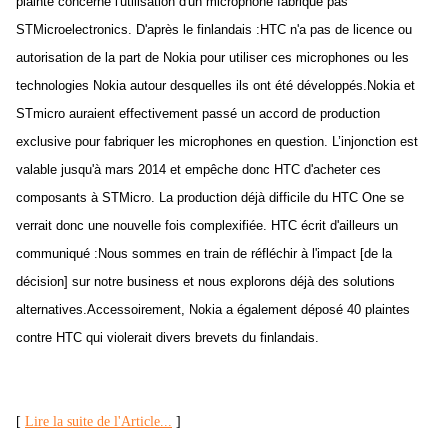
plainte concerne l'utilisation d'un microphone fabriqué pas
STMicroelectronics. D'après le finlandais :HTC n'a pas de licence ou
autorisation de la part de Nokia pour utiliser ces microphones ou les
technologies Nokia autour desquelles ils ont été développés.Nokia et
STmicro auraient effectivement passé un accord de production
exclusive pour fabriquer les microphones en question. L’injonction est
valable jusqu'à mars 2014 et empêche donc HTC d'acheter ces
composants à STMicro. La production déjà difficile du HTC One se
verrait donc une nouvelle fois complexifiée. HTC écrit d'ailleurs un
communiqué :Nous sommes en train de réfléchir à l'impact [de la
décision] sur notre business et nous explorons déjà des solutions
alternatives.Accessoirement, Nokia a également déposé 40 plaintes
contre HTC qui violerait divers brevets du finlandais.
[
Lire la suite de l'Article...
]