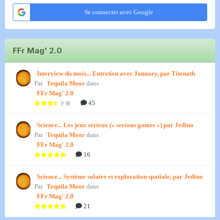
Se connecter avec Google
FFr Mag' 2.0
Interview du mois... Entretien avec January, par Titenath
Par
Tequila Moor
dans
FFr Mag' 2.0
45
Science... Les jeux sérieux (« serious games ») par Jedino
Par
Tequila Moor
dans
FFr Mag' 2.0
16
Science... Système solaire et exploration spatiale, par Jedino
Par
Tequila Moor
dans
FFr Mag' 2.0
21