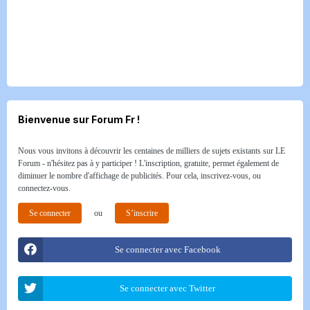
Bienvenue sur Forum Fr !
Nous vous invitons à découvrir les centaines de milliers de sujets existants sur LE
Forum - n'hésitez pas à y participer ! L'inscription, gratuite, permet également de
diminuer le nombre d'affichage de publicités. Pour cela, inscrivez-vous, ou
connectez-vous.
Se connecter
ou
S’inscrire
Se connecter avec Facebook
Se connecter avec Twitter