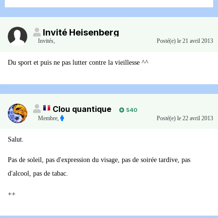
Invité Heisenberg
Invités
,
Posté(e)
le 21 avril 2013
Du sport et puis ne pas lutter contre la vieillesse ^^
Clou quantique
540
Membre
,
Posté(e)
le 22 avril 2013
Salut.
Pas de soleil, pas d'expression du visage, pas de soirée tardive, pas
d'alcool, pas de tabac.
++