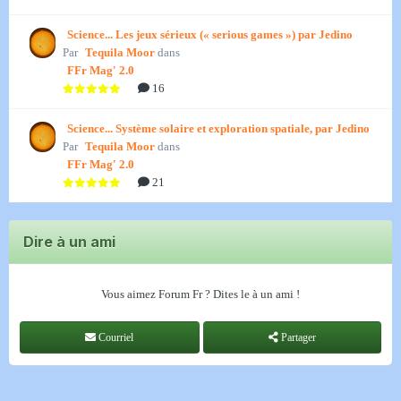
Science... Les jeux sérieux (« serious games ») par Jedino
Par
Tequila Moor
dans
FFr Mag' 2.0
16
Science... Système solaire et exploration spatiale, par Jedino
Par
Tequila Moor
dans
FFr Mag' 2.0
21
Dire à un ami
Vous aimez Forum Fr ? Dites le à un ami !
Courriel
Partager