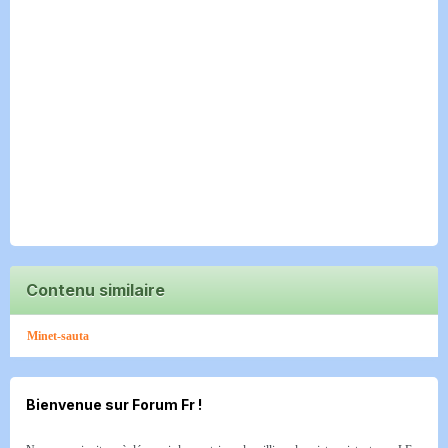
Contenu similaire
Minet-sauta
Bienvenue sur Forum Fr !