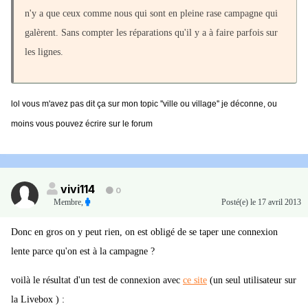
n'y a que ceux comme nous qui sont en pleine rase campagne qui
galèrent. Sans compter les réparations qu'il y a à faire parfois sur
les lignes.
lol vous m'avez pas dit ça sur mon topic ''ville ou village'' je déconne, ou
moins vous pouvez écrire sur le forum
vivi114
0
Membre
,
Posté(e)
le 17 avril 2013
Donc en gros on y peut rien, on est obligé de se taper une connexion
lente parce qu'on est à la campagne ?
voilà le résultat d'un test de connexion avec
ce site
(un seul utilisateur sur
la Livebox ) :