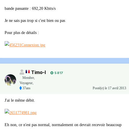
bande passante : 692,20 Kbits/s
Je ne sais pas trop si c'est bien ou pas
Pour plus de détails :
Timo-I
5 817
Membre
,
Voyageur,
37ans
Posté(e)
le 17 avril 2013
J'ai le même débit.
Eh non, ce n'est pas normal, normalement on devrait recevoir beaucoup