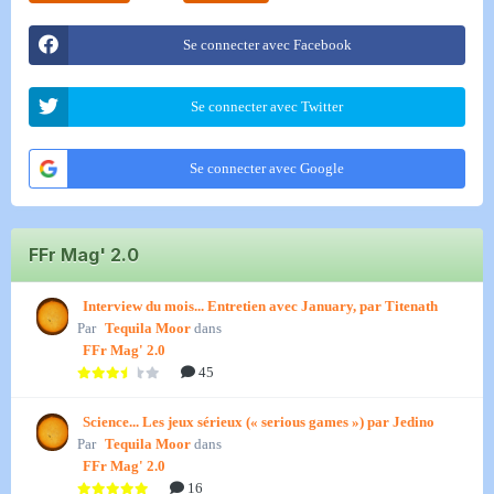
Se connecter avec Facebook
Se connecter avec Twitter
Se connecter avec Google
FFr Mag' 2.0
Interview du mois... Entretien avec January, par Titenath
Par
Tequila Moor
dans
FFr Mag' 2.0
45
Science... Les jeux sérieux (« serious games ») par Jedino
Par
Tequila Moor
dans
FFr Mag' 2.0
16