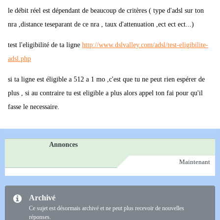
le débit réel est dépendant de beaucoup de critères ( type d'adsl sur ton
nra ,distance teseparant de ce nra , taux d'attenuation ,ect ect ect...)
test l'eligibilité de ta ligne
http://www.dslvalley.com/adsl/test-eligibilite-
adsl.php
si ta ligne est éligible a 512 a 1 mo ,c'est que tu ne peut rien espérer de
plus , si au contraire tu est eligible a plus alors appel ton fai pour qu'il
fasse le necessaire.
Annonces
Maintenant
Archivé
Ce sujet est désormais archivé et ne peut plus recevoir de nouvelles
réponses.