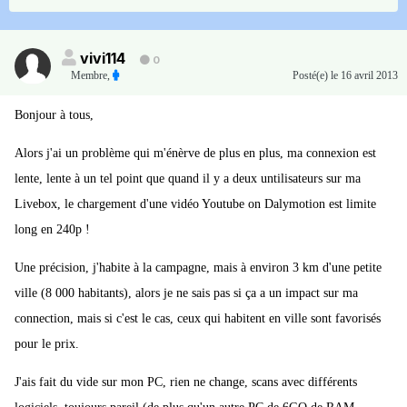
vivi114
0
Membre
,
Posté(e)
le 16 avril 2013
Bonjour à tous,
Alors j'ai un problème qui m'énèrve de plus en plus, ma connexion est
lente, lente à un tel point que quand il y a deux untilisateurs sur ma
Livebox, le chargement d'une vidéo Youtube on Dalymotion est limite
long en 240p !
Une précision, j'habite à la campagne, mais à environ 3 km d'une petite
ville (8 000 habitants), alors je ne sais pas si ça a un impact sur ma
connection, mais si c'est le cas, ceux qui habitent en ville sont favorisés
pour le prix.
J'ais fait du vide sur mon PC, rien ne change, scans avec différents