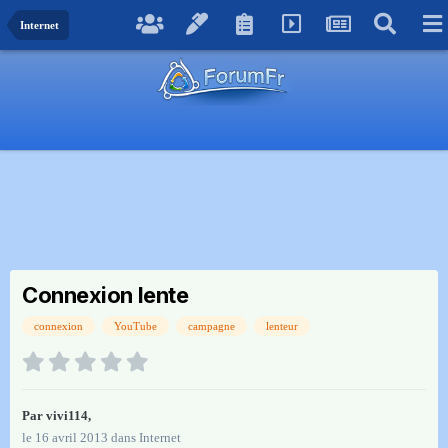
Internet
Connexion lente
connexion
YouTube
campagne
lenteur
Par
vivi114
,
le 16 avril 2013
dans
Internet