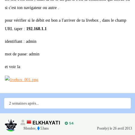
si c'est ton navigateur ou autre .
pour vérifier si le débit est bon a l'arriver de ta livebox , dans le champ
URL taper :
192.168.1.1
identifiant : admin
mot de passe: admin
et voir la
2 semaines après...
ELKHAYATI
54
Membre
,
53ans
Posté(e)
le 26 avril 2013