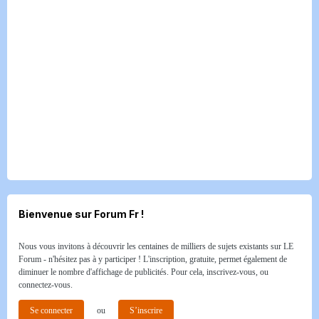
Bienvenue sur Forum Fr !
Nous vous invitons à découvrir les centaines de milliers de sujets existants sur LE
Forum - n'hésitez pas à y participer ! L'inscription, gratuite, permet également de
diminuer le nombre d'affichage de publicités. Pour cela, inscrivez-vous, ou
connectez-vous.
Se connecter
ou
S’inscrire