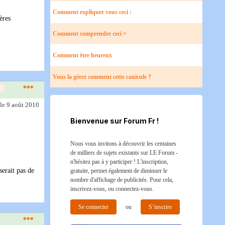
Comment expliquer vous ceci :
ères
Comment comprendre ceci =
Comment être heureux
Vous la gérez comment cette canicule ?
le 9 août 2010
Bienvenue sur Forum Fr !
Nous vous invitons à découvrir les centaines
de milliers de sujets existants sur LE Forum -
n'hésitez pas à y participer ! L'inscription,
serait pas de
gratuite, permet également de diminuer le
nombre d'affichage de publicités. Pour cela,
inscrivez-vous, ou connectez-vous.
Se connecter
ou
S’inscrire