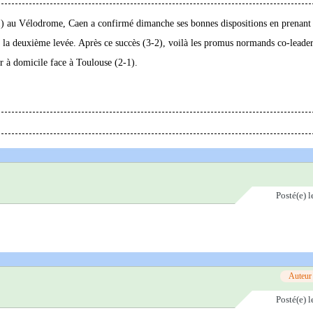
2-1) au Vélodrome, Caen a confirmé dimanche ses bonnes dispositions en prenant 
e la deuxième levée. Après ce succès (3-2), voilà les promus normands co-leade
r à domicile face à Toulouse (2-1).
Posté(e)
l
Auteur
Posté(e)
l