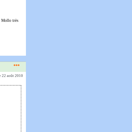
n Mollo très
e 22 août 2010