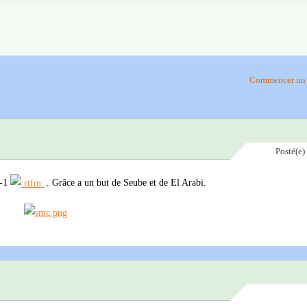
Commencer un 
Posté(e)
2-1
. Grâce a un but de Seube et de El Arabi.