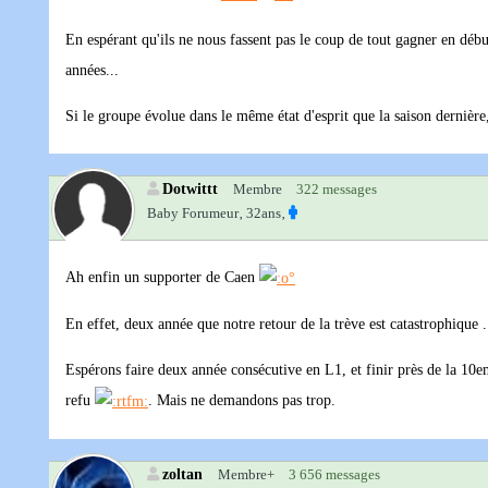
En espérant qu'ils ne nous fassent pas le coup de tout gagner en début
années...
Si le groupe évolue dans le même état d'esprit que la saison dernière, 
Dotwittt
Membre
322 messages
Baby Forumeur‚
32ans‚
Ah enfin un supporter de Caen
En effet, deux année que notre retour de la trève est catastrophique .
Espérons faire deux année consécutive en L1, et finir près de la 10em
refu
. Mais ne demandons pas trop.
zoltan
Membre+
3 656 messages