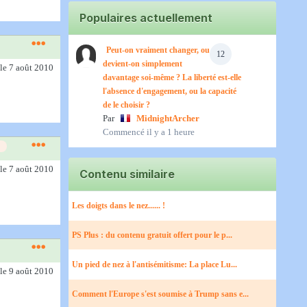
Populaires actuellement
Peut-on vraiment changer, ou
12
devient-on simplement
le 7 août 2010
davantage soi-même ? La liberté est-elle
l'absence d'engagement, ou la capacité
de le choisir ?
Par
MidnightArcher
Commencé
il y a 1 heure
le 7 août 2010
Contenu similaire
Les doigts dans le nez...... !
PS Plus : du contenu gratuit offert pour le p...
Un pied de nez à l'antisémitisme: La place Lu...
le 9 août 2010
Comment l'Europe s'est soumise à Trump sans e...