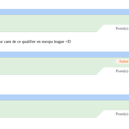
Posté(e)
our caen de ce qualifier en europa league =D
Auteur
Posté(e)
Posté(e)