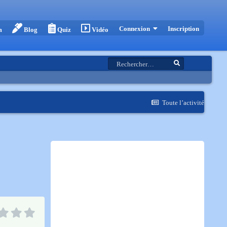
Inscription
Connexion
m
Blog
Quiz
Vidéo
Toute l’activité