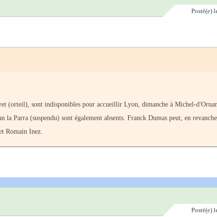
Posté(e)
l
et (orteil), sont indisponibles pour accueillir Lyon, dimanche à Michel-d'Orna
 Van la Parra (suspendu) sont également absents. Franck Dumas peut, en revanch
et Romain Inez.
Posté(e)
l