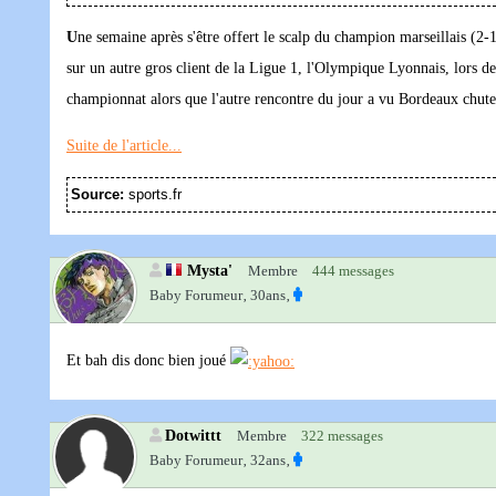
U
ne semaine après s'être offert le scalp du champion marseillais (
sur un autre gros client de la Ligue 1, l'Olympique Lyonnais, lors d
championnat alors que l'autre rencontre du jour a vu Bordeaux chute
Suite de l'article...
Source:
sports.fr
Mysta'
Membre
444 messages
Baby Forumeur‚
30ans‚
Et bah dis donc bien joué
Dotwittt
Membre
322 messages
Baby Forumeur‚
32ans‚