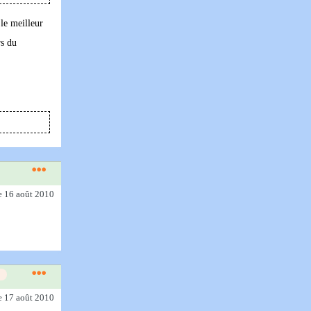
le meilleur
rs du
e 16 août 2010
e 17 août 2010