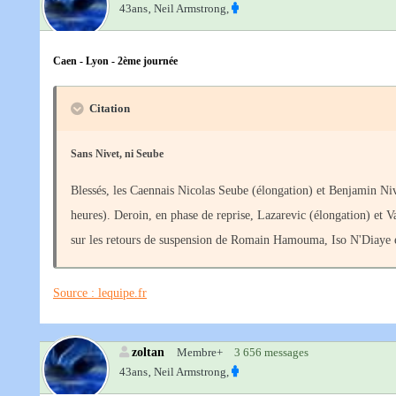
43ans‚
Neil Armstrong,
Caen - Lyon - 2ème journée
Citation
Sans Nivet, ni Seube
Blessés, les Caennais Nicolas Seube (élongation) et Benjamin Niv
heures). Deroin, en phase de reprise, Lazarevic (élongation) et
sur les retours de suspension de Romain Hamouma, Iso N'Diaye 
Source : lequipe.fr
zoltan
Membre+
3 656 messages
43ans‚
Neil Armstrong,