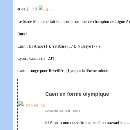
et de 2... !!!
Le Stade Malherbe fait honneur à son titre de champion de Ligue 2 en
Buts :
Caen : El Arabi (1'), Yatabaré (17'), N'Diaye (77')
Lyon : Gomis (5', 23')
Carton rouge pour Reveillère (Lyon) à la 45ème minute
Caen en forme olympique
Dimanche 15 Août - 19:36
El-Arabi a une nouvelle fois brillé en ouvrant le s